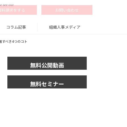
e see our
資料請求をする
お問い合わせ
コラム記事
組織人事メディア
握すべき4つのコト
無料公開動画
無料セミナー