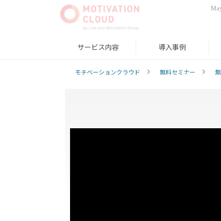
May
サービス内容
導入事例
モチベーションクラウド
無料セミナー
無