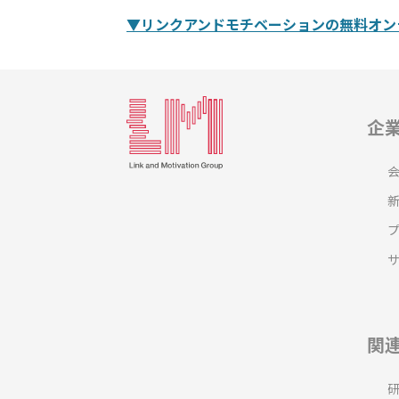
▼リンクアンドモチベーションの無料オン
企
関