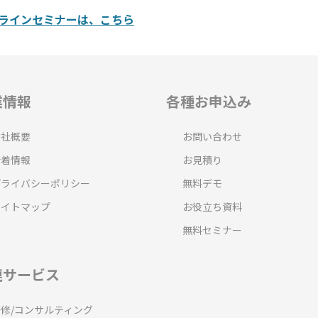
ラインセミナーは、こちら
業情報
各種お申込み
会社概要
お問い合わせ
新着情報
お見積り
プライバシーポリシー
無料デモ
サイトマップ
お役立ち資料
無料セミナー
連サービス
研修/コンサルティング