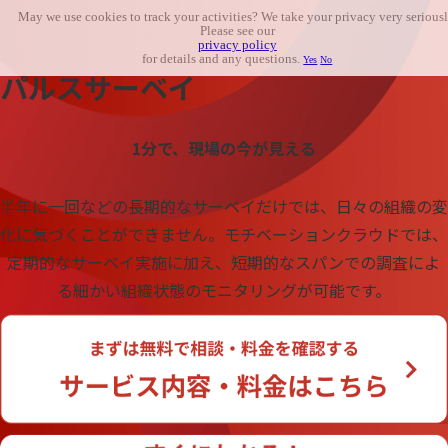
May we use cookies to track your activities? We take your privacy very seriousl
Please see our
privacy policy
for details and any questions.
Yes
No
パルスサーベイ
1分で、現場の今が見える
半年に一回などの長期的なサーベイだけでは、日々の組織の変
化に気づくことができません。モチベーションクラウドでは、
定期的なサーベイ実施に加え、短期的なスパンでの調査によ
る細かい組織状態のモニタリングが可能です。