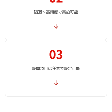
隔週～高頻度で実施可能
03
設問項目は任意で設定可能