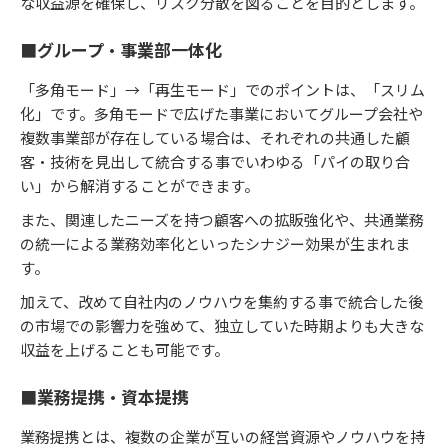
な収益源を確保し、リスク分散を図ることを目的とします。
■グループ・事業部一体化
「多角モード」→「再生モード」でのポイントは、「スリム
化」です。多角モードで広げた事業においてグループ会社や
複数事業部が存在している場合は、それぞれの共通した顧
客・技術を見出して統合する事でいわゆる「パイの取り合
い」から解消することができます。
また、関連したニーズを持つ顧客への拡販強化や、共通業務
の統一による業務効率化といったシナジー効果が生まれま
す。
加えて、改めて自社内のノウハウを集約する事で統合した後
の市場での影響力を強めて、独立していた時期よりも大きな
収益を上げることも可能です。
■業務提携・資本提携
業務提携とは、複数の企業が互いの経営資源やノウハウを持