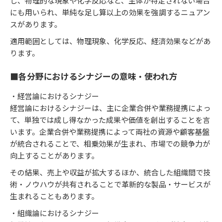
し、物理的な現象や化学反応など、主体が特定されない場合
にも用いられ、単純な足し算以上の効果を強調するニュアン
スがあります。
適用範囲としては、物理現象、化学反応、経済効果などがあ
ります。
■各分野におけるシナジーの意味・使われ方
・経営論におけるシナジー
経営論におけるシナジーは、主に企業合併や業務提携によっ
て、単独では成し得なかった成果や価値を創出することを言
います。企業合併や業務提携によって両社の資源や顧客基盤
が統合されることで、相乗効果が生まれ、市場での競争力が
向上することがあります。
その結果、売上や収益が拡大するほか、統合した組織間で技
術・ノウハウが共有されることで革新的な製品・サービスが
生まれることもあります。
・組織論におけるシナジー