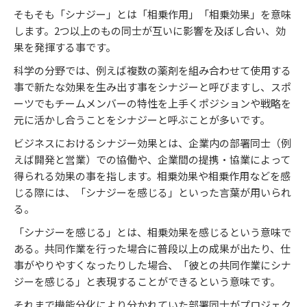
そもそも「シナジー」とは「相乗作用」「相乗効果」を意味
します。2つ以上のもの同士が互いに影響を及ぼし合い、効
果を発揮する事です。
科学の分野では、例えば複数の薬剤を組み合わせて使用する
事で新たな効果を生み出す事をシナジーと呼びますし、スポ
ーツでもチームメンバーの特性を上手くポジションや戦略を
元に活かし合うことをシナジーと呼ぶことが多いです。
ビジネスにおけるシナジー効果とは、企業内の部署同士（例
えば開発と営業）での協働や、企業間の提携・協業によって
得られる効果の事を指します。相乗効果や相乗作用などを感
じる際には、「シナジーを感じる」といった言葉が用いられ
る。
「シナジーを感じる」とは、相乗効果を感じるという意味で
ある。共同作業を行った場合に普段以上の成果が出たり、仕
事がやりやすくなったりした場合、「彼との共同作業にシナ
ジーを感じる」と表現することができるという意味です。
それまで機能分化により分かれていた部署同士がプロジェク