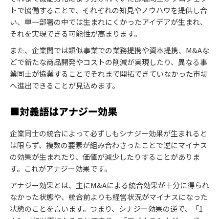
トで協働することで、それぞれの知見やノウハウを提供し合
い、単一部署の中では生まれにくかったアイデアが生まれ、
それを実現できる可能性が高まります。
また、企業間では類似事業での業務提携や資本提携、M&Aな
どで新たな商品開発やコストの削減が実現したり、異なる事
業同士が協業することでそれまで開拓できていなかった市場
へ進出できることが見込めます。
■対義語はアナジー効果
企業同士の統合によって必ずしもシナジー効果が生まれると
は限らず、複数の要素が組み合わさったことで逆にマイナス
の効果が生まれたり、価値が減少したりすることがありま
す。これがアナジー効果です。
アナジー効果とは、主にM&Aによる統合効果が十分に得られ
なかった状態や、統合前よりも経営状況がマイナスになった
状態のことを言います。つまり、シナジー効果の逆で、「1