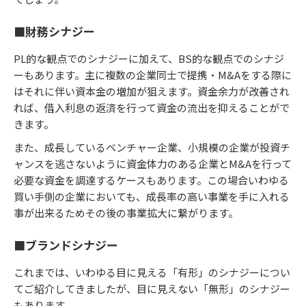
■財務シナジー
PL的な観点でのシナジーに加えて、BS的な観点でのシナジ
ーもあります。主に複数の企業同士で提携・M&Aをする際に
はそれに伴い資本金の増加が狙えます。資金余力が改善され
れば、借入利息の返済を行って資金の流出を抑えることがで
きます。
また、成長しているベンチャー企業、小規模の企業が投資チ
ャンスを逃さないように資金体力のある企業とM&Aを行って
必要な資金を調達するケースもあります。この場合いわゆる
買い手側の企業においても、成長率の高い事業を手に入れる
事が出来るためその後の事業拡大に繋がります。
■ブランドシナジー
これまでは、いわゆる目に見える「有形」のシナジーについ
てご紹介してきましたが、目に見えない「無形」のシナジー
もあります。