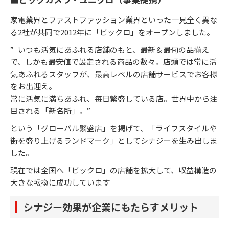
家電業界とファストファッション業界といった一見全く異な
る2社が共同で2012年に「ビックロ」をオープンしました。
”いつも活気にあふれる店舗のもと、最新＆最旬の品揃え
で、しかも最安値で設定される商品の数々。店頭では常に活
気あふれるスタッフが、最高レベルの店舗サービスでお客様
をお出迎え。
常に活気に満ちあふれ、毎日繁盛している店。世界中から注
目される「新名所」。”
という「グローバル繁盛店」を掲げて、「ライフスタイルや
街を盛り上げるランドマーク」としてシナジーを生み出しま
した。
現在では全国へ「ビックロ」の店舗を拡大して、収益構造の
大きな転換に成功しています
シナジー効果が企業にもたらすメリット