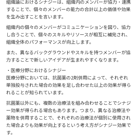
組織論におけるシナジーは、組織内のメンバーが協力・連携
することで、個々のメンバーの能力の合計以上の価値や効果
を生み出すことを言います。
組織内の個々のメンバーがコミュニケーションを図り、協力
し合うことで、個々のスキルやリソースが相互に補完され、
組織全体のパフォーマンスが向上します。
また、異なるバックグラウンドやスキルを持つメンバーが協
力することで新しいアイデアが生まれやすくなります。
・医療分野におけるシナジー
医療分野においては、抗菌薬の2剤併用によって、それぞれ
単独投与された場合の効果を足し合わせた以上の効果が得ら
れることが知られています。
抗菌薬以外にも、複数の治療法を組み合わせることでシナジ
ー効果が得られる場合もあります。つまり、異なる治療法や
薬物を併用することで、それぞれの治療法が個別に使用され
た場合よりも効果が向上するという考え方がシナジー効果で
す。