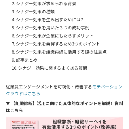
2.
シナジー効果が求められる背景
3.
シナジー効果の種類
4.
シナジー効果を生み出すためには？
5.
シナジー効果を用いた３つの成功事例
6.
シナジー効果が企業にもたらすメリット
7.
シナジー効果を発揮するため3つのポイント
8.
シナジー効果を組織再編に活用する際の注意点
9.
記事まとめ
10.
シナジー効果に関するよくある質問
従業員エンゲージメントを可視化・改善する
モチベーション
クラウドはこちら
▼ 【組織診断】活用に向けた具体的なポイントを解説！資料
はこちら