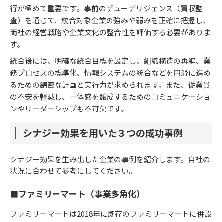
行が極めて重要です。事前のデューデリジェンス（買収監
査）を通じて、統合対象企業の強みや弱みを正確に把握し、
両社の経営戦略や企業文化の整合性を評価する必要がありま
す。
統合後には、明確な統合目標を設定し、組織構造の再編、業
務プロセスの標準化、情報システムの統合などを円滑に進め
るための綿密な計画と実行力が求められます。また、従業員
の不安を軽減し、一体感を醸成するためのコミュニケーショ
ンやリーダーシップも不可欠です。
シナジー効果を用いた３つの成功事例
シナジー効果を生み出した企業の事例を紹介します。自社の
状況に合わせて参考にしてください。
■ファミリーマート（事業多角化）
ファミリーマートは2018年に既存のファミリーマートに併設