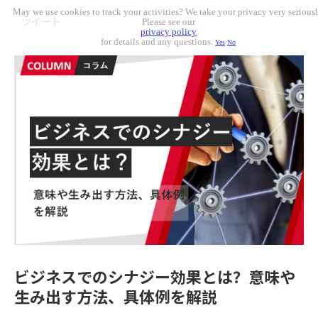
May we use cookies to track your activities? We take your privacy very seriousl
ツイート
Please see our
privacy policy
for details and any questions.
Yes
No
ビジネスでのシナジー効果とは？意味や
生み出す方法、具体例を解説