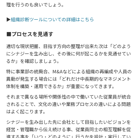
理を行うのも良いでしょう。
▶
組織診断ツールについての詳細はこちら
■プロセスを見通す
適切な現状把握、目指す方向の整理が出来た次は「どのよう
にシナジーを生み出し、その後に何が起こるかを見通せてい
るか」を確認しましょう。
特に事業部の統廃合、M&Aなどによる組織の再編成や人員の
異動が発生する場合には「どれだけ中長期的なマネジメント
体制を構築・運用できるか」が重要になってきます。
それまで異なる場所や関係性の中で働いていた従業員が統合
されることで、文化の違いや業務プロセスの違いによる問題
はよく起こります。
シナジーを生み出した先に会社として目指したいビジョンを
経営・管理職から伝え続ける事、従業員同士の相互理解を促
進する事を「いつ・どのように」行うかを設計・実行してい