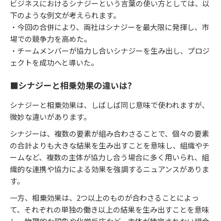
ビジネスにおけるシナジーという言葉の使い方としては、以
下のような例文が考えられます。
・今回の合併により、両社はシナジーを最大限に発揮し、市
場での競争力を高めた。
・チームメンバーが協力し合いシナジーを生み出し、プロジ
ェクトを成功へと導いた。
■シナジーと相乗効果の違いは？
シナジーと相乗効果は、しばしば同じ意味で使われますが、
微妙な違いがあります。
シナジーは、複数の要素が組み合わさることで、個々の要素
の合計よりも大きな結果を生み出すことを意味し、組織やチ
ームなど、複数の主体が協力し合う場合に多く用いられ、組
織的な連携や協力による効果を強調するニュアンスがありま
す。
一方、相乗効果は、2つ以上のものが合わさることによっ
て、それぞれの単独の働き以上の結果を生み出すことを意味