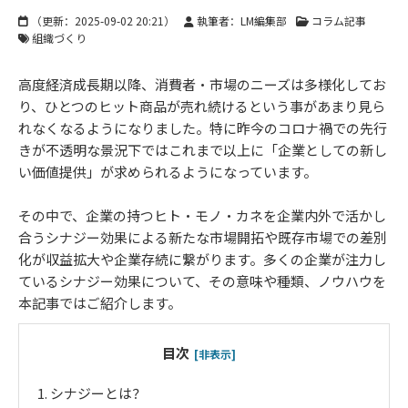
（更新：
2025-09-02 20:21
）
執筆者：LM編集部
コラム記事
組織づくり
高度経済成長期以降、消費者・市場のニーズは多様化してお
り、ひとつのヒット商品が売れ続けるという事があまり見ら
れなくなるようになりました。特に昨今のコロナ禍での先行
きが不透明な景況下ではこれまで以上に「企業としての新し
い価値提供」が求められるようになっています。
その中で、企業の持つヒト・モノ・カネを企業内外で活かし
合うシナジー効果による新たな市場開拓や既存市場での差別
化が収益拡大や企業存続に繋がります。多くの企業が注力し
ているシナジー効果について、その意味や種類、ノウハウを
本記事ではご紹介します。
目次
[非表示]
1.
シナジーとは？