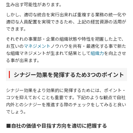
生み出す可能性があります。
しかし、適切な統合を実行出来れば重複する業務の統一化や
適切な人員配置を実現できるため、上記の経営資源の活用が
できます。
それぞれの事業部・企業の組織状態や特性を把握した上で、
お互いの
マネジメント
ノウハウを共有・最適化する事で新た
な組織マネジメントが生まれて結果として
組織力
を向上させ
る事が出来ます。
シナジー効果を発揮するため3つのポイント
シナジー効果をより効果的に発揮するためには、ポイント・
コツを抑えておくことも重要です。下記のような観点で自社
内外とのシナジーを推進する際のチェックをしてみると良い
でしょう。
■自社の価値や目指す方向を適切に把握する