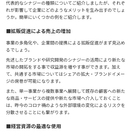
代表的なシナジーの種類についてご紹介しましたが、それぞ
れが影響して企業にどのようなメリットを生み出すのでしょ
うか。簡単にいくつかの例をご紹介します。
■拡販促進による売上の増加
事業の多角化や、企業間の提携による拡販促進がまず見込め
るでしょう。
先述したブランドや研究開発のシナジーの活用により新たな
市場の開拓をする事で収益源を増やす事ができます。加え
て、共通する市場についてはシェアの拡大・ブランドイメー
ジの席巻が可能になります。
また、単一事業から複数事業へ展開して既存の顧客への新た
な商品・サービスの提供や新たな市場へ介入しておくこと
は、昨今のコロナ禍のような外部環境の変化によるリスクを
分散させることにも繋がります。
■経営資源の最適な使用