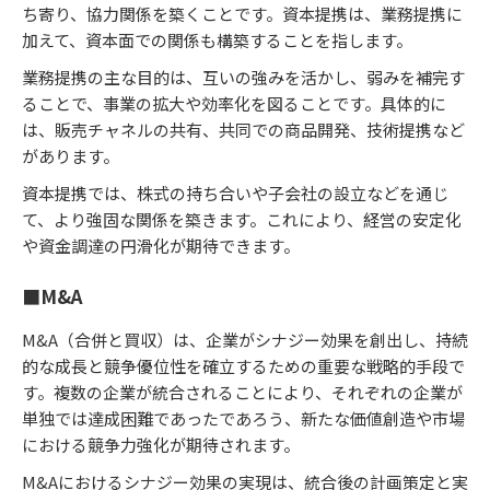
ち寄り、協力関係を築くことです。資本提携は、業務提携に
加えて、資本面での関係も構築することを指します。
業務提携の主な目的は、互いの強みを活かし、弱みを補完す
ることで、事業の拡大や効率化を図ることです。具体的に
は、販売チャネルの共有、共同での商品開発、技術提携など
があります。
資本提携では、株式の持ち合いや子会社の設立などを通じ
て、より強固な関係を築きます。これにより、経営の安定化
や資金調達の円滑化が期待できます。
■M&A
M&A（合併と買収）は、企業がシナジー効果を創出し、持続
的な成長と競争優位性を確立するための重要な戦略的手段で
す。複数の企業が統合されることにより、それぞれの企業が
単独では達成困難であったであろう、新たな価値創造や市場
における競争力強化が期待されます。
M&Aにおけるシナジー効果の実現は、統合後の計画策定と実