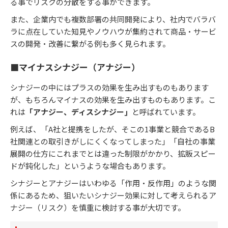
る事でリスクの分散をする事ができます。
また、企業内でも複数部署の共同開発により、社内でバラバ
ラに点在していた知見やノウハウが集約されて商品・サービ
スの開発・改善に繋がる例も多く見られます。
■マイナスシナジー（アナジー）
シナジーの中にはプラスの効果を生み出すものもあります
が、もちろんマイナスの効果を生み出すものもあります。こ
れは
「アナジー、ディスシナジー」
と呼ばれています。
例えば、「A社と提携をしたが、そこの1事業と競合であるB
社関連との取引きがしにくくなってしまった」「自社の事業
展開の仕方にこれまでとは違った制限がかかり、拡販スピー
ドが鈍化した」というような場合もあります。
シナジーとアナジーはいわゆる「作用・反作用」のような関
係にあるため、狙いたいシナジー効果に対して考えられるア
ナジー（リスク）を慎重に検討する事が大切です。