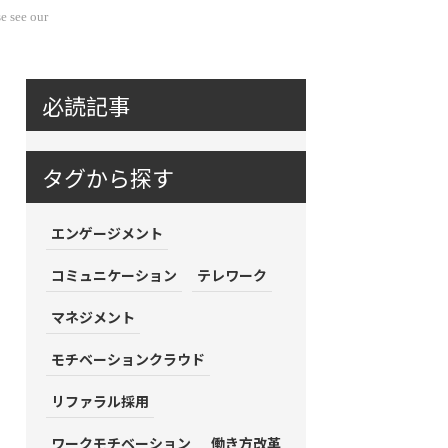
e see our
必読記事
タグから探す
エンゲージメント
コミュニケーション
テレワーク
マネジメント
モチベーションクラウド
リファラル採用
ワークモチベーション
働き方改革