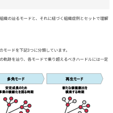
組織の辿るモードと、それに紐づく組織症例とセットで理解
のモードを下記3つに分類しています。
の軌跡を辿り、各モードで乗り超えるべきハードルには一定