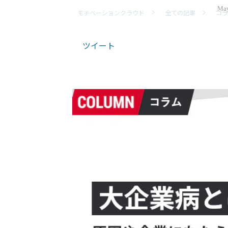
May
モチベーションクラウド
全ての記事
コラ
ツイート