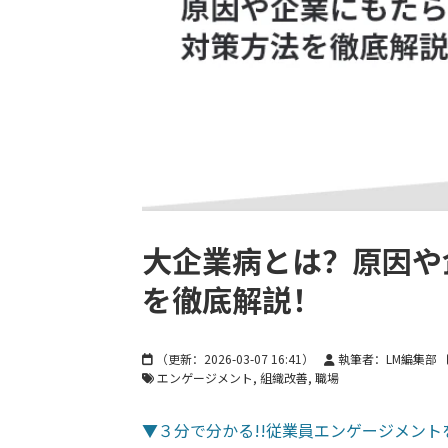
大企業病とは？原因や
を徹底解説！
（更新：
2026-03-07 16:41
）
執筆者：LM編集部
エンゲージメント
組織改善
職場
▼３分で分かる!!従業員エンゲージメン