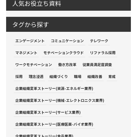
人気お役立ち資料
タグから探す
エンゲージメント
コミュニケーション
テレワーク
マネジメント
モチベーションクラウド
リファラル採用
ワークモチベーション
働き方改革
従業員満足度調査
採用
理念浸透
組織づくり
職場
組織改善
育成
企業組織変革ストーリー(資源-エネルギー業界)
企業組織変革ストーリー(機械-エレクトロニクス業界)
企業組織変革ストーリー(サービス業界)
企業組織変革ストーリー(医療医薬-バイオ業界)
企業組織変革ストーリー(食品業界)