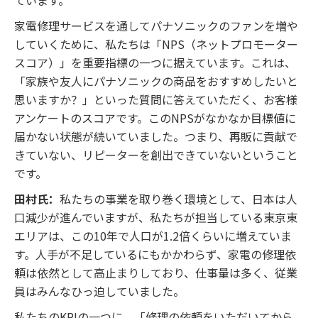
ています。
家電修理サービスを通してパナソニックのファンを増や
していくために、私たちは「NPS（ネットプロモーター
スコア）」を重要指標の一つに据えています。これは、
「家族や友人にパナソニックの商品をおすすめしたいと
思いますか？」といった質問に答えていただく、お客様
アンケートのスコアです。このNPSがなかなか目標値に
届かない状態が続いていました。つまり、再販に貢献で
きていない、リピーターを創出できていないということ
です。
田村氏：
私たちの事業を取り巻く環境として、日本は人
口減少が進んでいますが、私たちが担当している東京東
エリアは、この10年で人口が1.2倍くらいに増えていま
す。人手が不足しているにもかかわらず、家電の修理依
頼は依然として高止まりしており、仕事量は多く、従業
員はみんなひっ迫していました。
私たちのKPIの一つに、「修理の依頼をいただいてから