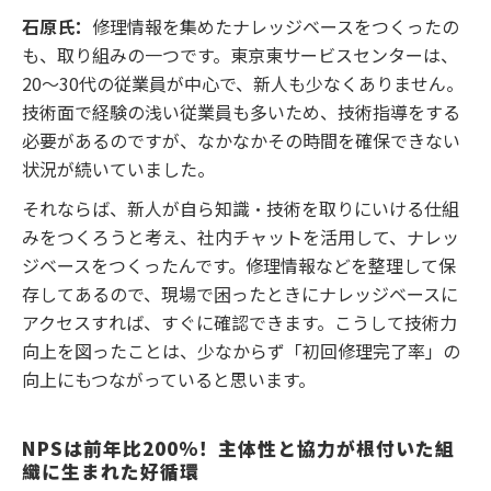
石原氏：
修理情報を集めたナレッジベースをつくったの
も、取り組みの一つです。東京東サービスセンターは、
20～30代の従業員が中心で、新人も少なくありません。
技術面で経験の浅い従業員も多いため、技術指導をする
必要があるのですが、なかなかその時間を確保できない
状況が続いていました。
それならば、新人が自ら知識・技術を取りにいける仕組
みをつくろうと考え、社内チャットを活用して、ナレッ
ジベースをつくったんです。修理情報などを整理して保
存してあるので、現場で困ったときにナレッジベースに
アクセスすれば、すぐに確認できます。こうして技術力
向上を図ったことは、少なからず「初回修理完了率」の
向上にもつながっていると思います。
NPSは前年比200％！主体性と協力が根付いた組
織に生まれた好循環