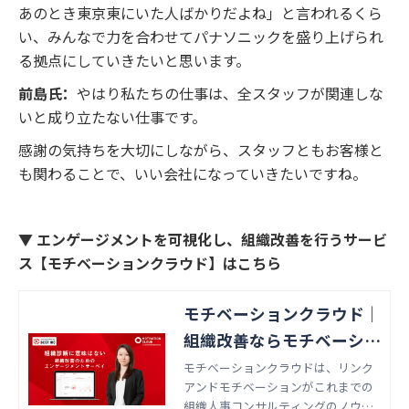
あのとき東京東にいた人ばかりだよね」と言われるくら
い、みんなで力を合わせてパナソニックを盛り上げられ
る拠点にしていきたいと思います。
前島氏：
やはり私たちの仕事は、全スタッフが関連しな
いと成り立たない仕事です。
感謝の気持ちを大切にしながら、スタッフともお客様と
も関わることで、いい会社になっていきたいですね。
▼ エンゲージメントを可視化し、組織改善を行うサービ
ス【モチベーションクラウド】はこちら
モチベーションクラウド｜
組織改善ならモチベーショ
ンクラウド
モチベーションクラウドは、リンク
アンドモチベーションがこれまでの
組織人事コンサルティングのノウハ