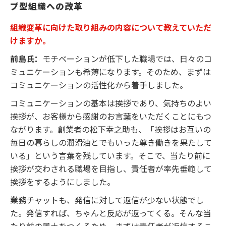
プ型組織への改革
組織変革に向けた取り組みの内容について教えていただ
けますか。
前島氏：
モチベーションが低下した職場では、日々のコ
ミュニケーションも希薄になります。そのため、まずは
コミュニケーションの活性化から着手しました。
コミュニケーションの基本は挨拶であり、気持ちのよい
挨拶が、お客様から感謝のお言葉をいただくことにもつ
ながります。創業者の松下幸之助も、「挨拶はお互いの
毎日の暮らしの潤滑油とでもいった尊き働きを果たして
いる」という言葉を残しています。そこで、当たり前に
挨拶が交わされる職場を目指し、責任者が率先垂範して
挨拶をするようにしました。
業務チャットも、発信に対して返信が少ない状態でし
た。発信すれば、ちゃんと反応が返ってくる。そんな当
たり前の風土をつくるため、まずは責任者が返信するこ