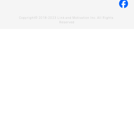
Copyright© 2018-2023 Link and Motivation Inc. All Rights 
Reserved