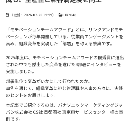
（更新：
2026-02-20 19:59
）
HR2048
「モチベーションチームアワード」とは、リンクアンドモチ
ベーションが毎年開催している、従業員エンゲージメントを
高め、組織変革を実現した「部署」を称える祭典です。
2025年度は、モチベーションチームアワードの優秀賞に選出
された中でも傑出した変革を遂げた4部署にインタビューを
実施しました。
部署単位で変革がいかにして行われたのか。
事例を通じて、組織変革に挑む管理職や人事の方々に、実践
のヒントをお届けします。
本記事でご紹介するのは、パナソニックマーケティングジャ
パン株式会社 CS社 首都圏社 東京東サービスセンター様の事
例です。