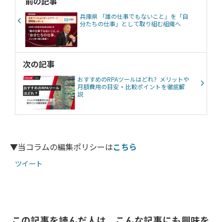
前の記事
兵庫県 「誰の仕事でもないこと」を「自
分たちの仕事」として取り組む組織へ
次の記事
おすすめのRPAツールはどれ？メリットや
月額費用の目安・比較ポイントを徹底解
説
▼当コラムの編集ポリシーは
こちら
ツイート
この記事を読んだ人は、こんな記事にも興味を