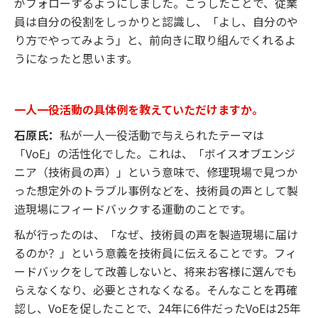
がフォローするようにしました。こうしたことで、従業
員は自分の役割をしっかりと認識し、「よし、自分のや
り方でやってみよう」と、前向きに取り組んでくれるよ
うになったと思います。
一人一役活動の具体例を教えていただけますか。
石原氏：
私が一人一役活動で与えられたテーマは
「VoE」の活性化でした。これは、「ボイスオブエンジ
ニア（技術員の声）」という意味で、修理現場で見つか
った想定外のトラブル事例などを、技術員の声として製
造現場にフィードバックする運動のことです。
私が行ったのは、「なぜ、技術員の声を製造現場に届け
るのか？」という意義を技術員に伝えることです。フィ
ードバックをして改善しないと、将来お客様に選んでも
らえなくなり、必要とされなくなる。そんなことを再確
認し、VoEを促したことで、24年に6件だったVoEは25年