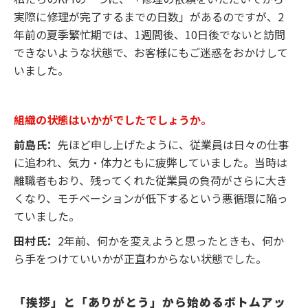
実際に修理が完了するまでの日数」があるのですが、2
年前の夏季繁忙期では、1週間後、10日後でないと訪問
できないような状態で、お客様にもご迷惑をおかけして
いました。
組織の状態はいかがでしたでしょうか。
前島氏：
先ほど申し上げたように、従業員は日々の仕事
に追われ、気力・体力ともに疲弊していました。当時は
離職者もおり、残ってくれた従業員の負荷がさらに大き
くなり、モチベーションが低下するという悪循環に陥っ
ていました。
田村氏：
2年前、何かを変えようと思ったときも、何か
ら手をつけていいかが正直わからない状態でした。
「挨拶」と「ありがとう」から始めるボトムアッ