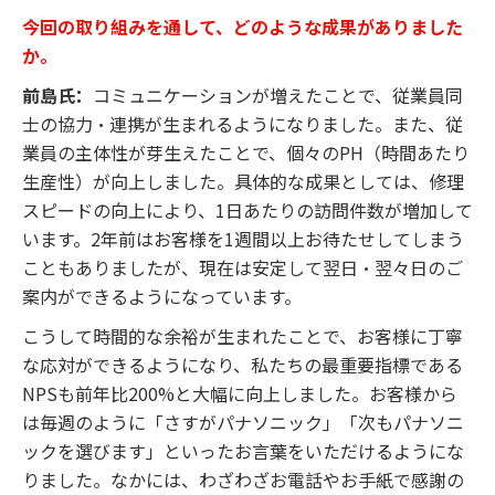
今回の取り組みを通して、どのような成果がありました
か。
前島氏：
コミュニケーションが増えたことで、従業員同
士の協力・連携が生まれるようになりました。また、従
業員の主体性が芽生えたことで、個々のPH（時間あたり
生産性）が向上しました。具体的な成果としては、修理
スピードの向上により、1日あたりの訪問件数が増加して
います。2年前はお客様を1週間以上お待たせしてしまう
こともありましたが、現在は安定して翌日・翌々日のご
案内ができるようになっています。
こうして時間的な余裕が生まれたことで、お客様に丁寧
な応対ができるようになり、私たちの最重要指標である
NPSも前年比200%と大幅に向上しました。お客様から
は毎週のように「さすがパナソニック」「次もパナソニ
ックを選びます」といったお言葉をいただけるようにな
りました。なかには、わざわざお電話やお手紙で感謝の