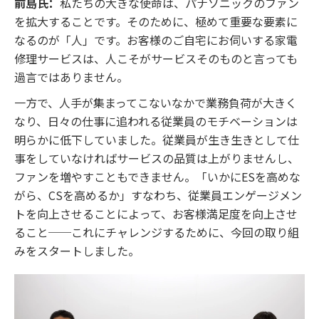
前島氏：
私たちの大きな使命は、パナソニックのファン
を拡大することです。そのために、極めて重要な要素に
なるのが「人」です。お客様のご自宅にお伺いする家電
修理サービスは、人こそがサービスそのものと言っても
過言ではありません。
一方で、人手が集まってこないなかで業務負荷が大きく
なり、日々の仕事に追われる従業員のモチベーションは
明らかに低下していました。従業員が生き生きとして仕
事をしていなければサービスの品質は上がりませんし、
ファンを増やすこともできません。「いかにESを高めな
がら、CSを高めるか」すなわち、従業員エンゲージメン
トを向上させることによって、お客様満足度を向上させ
ること──これにチャレンジするために、今回の取り組
みをスタートしました。