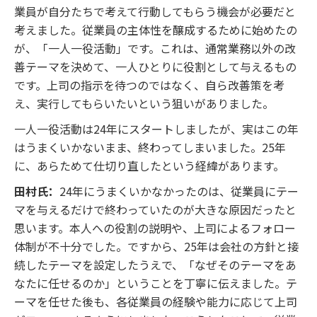
業員が自分たちで考えて行動してもらう機会が必要だと
考えました。従業員の主体性を醸成するために始めたの
が、「一人一役活動」です。これは、通常業務以外の改
善テーマを決めて、一人ひとりに役割として与えるもの
です。上司の指示を待つのではなく、自ら改善策を考
え、実行してもらいたいという狙いがありました。
一人一役活動は24年にスタートしましたが、実はこの年
はうまくいかないまま、終わってしまいました。25年
に、あらためて仕切り直したという経緯があります。
田村氏：
24年にうまくいかなかったのは、従業員にテー
マを与えるだけで終わっていたのが大きな原因だったと
思います。本人への役割の説明や、上司によるフォロー
体制が不十分でした。ですから、25年は会社の方針と接
続したテーマを設定したうえで、「なぜそのテーマをあ
なたに任せるのか」ということを丁寧に伝えました。テ
ーマを任せた後も、各従業員の経験や能力に応じて上司