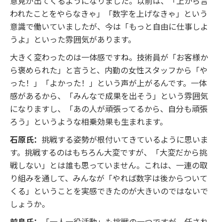
意見が出てくるようになりました。以前は、「上から言
われたことをやらなきゃ」「数字を上げなきゃ」という
意識で働いていましたが、今は「もっと自由に仕事しよ
うよ」といった雰囲気があります。
大きく変わったのは一体感ですね。技術員が「お客様か
ら褒められた」と言うと、内勤の女性スタッフから「や
った！」「よかった！」という声が上がるんです。一体
感があるから、「みんなで成果を出そう」という雰囲気
になりますし、「あの人が頑張ってるから、自分も頑張
ろう」というような相乗効果も生まれます。
石原氏：
挑戦する姿勢が根付いてきているように思いま
す。挑戦するのはもちろん大変ですが、「大変だから挑
戦しない」とは誰も思っていません。これは、一連の取
り組みを通して、みんなが「やれば数字は後からついて
くる」ということを実感できたのが大きいのではないで
しょうか。
前島氏：
「一人一役活動」も挑戦の一つですが、任され