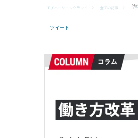
May
モチベーションクラウド
全ての記事
コラ
ツイート