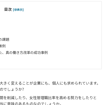
目次
[非表示]
の課題
策例
た、真の働き方改革の成功事例
大きく変えることが企業にも、個人にも求められています。
のでしょうか？
間を削減したり、女性管理職比率を高める努力をしたりと
当に意味のあるものなのでしょうか。