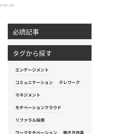
e see our
必読記事
タグから探す
エンゲージメント
コミュニケーション
テレワーク
マネジメント
モチベーションクラウド
リファラル採用
ワークモチベーション
働き方改革