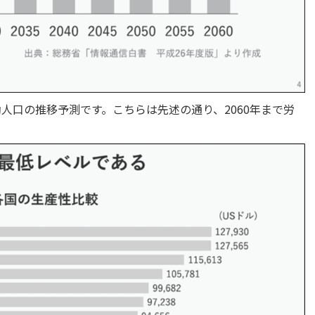
働人口の推移予測です。こちらは先述の通り、2060年まで労