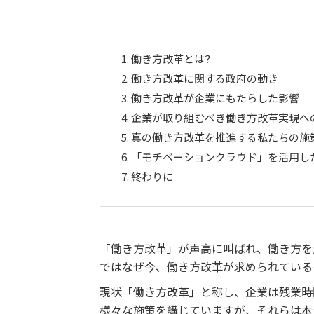
1.
働き方改革とは？
2.
働き方改革に関する政府の動き
3.
働き方改革が企業にもたらした影響
4.
企業が取り組むべき働き方改革実現へ
5.
真の働き方改革を推進する私たちの施
6.
「モチベーションクラウド」を活用し
7.
終わりに
「働き方改革」が声高に叫ばれ、働き方を
ではなぜ今、働き方改革が求められている
現状「働き方改革」と称し、企業は残業時
様々な施策を講じていますが、それらは本