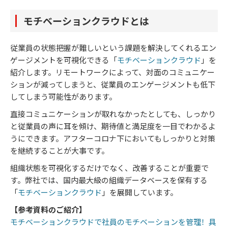
モチベーションクラウドとは
従業員の状態把握が難しいという課題を解決してくれるエン
ゲージメントを可視化できる「
モチベーションクラウド
」を
紹介します。リモートワークによって、対面のコミュニケー
ションが減ってしまうと、従業員のエンゲージメントも低下
してしまう可能性があります。
直接コミュニケーションが取れなかったとしても、しっかり
と従業員の声に耳を傾け、期待値と満足度を一目でわかるよ
うにできます。アフターコロナ下においてもしっかりと対策
を継続することが大事です。
組織状態を可視化するだけでなく、改善することが重要で
す。弊社では、国内最大級の組織データベースを保有する
「
モチベーションクラウド
」を展開しています。
【参考資料のご紹介】
モチベーションクラウドで社員のモチベーションを管理！具