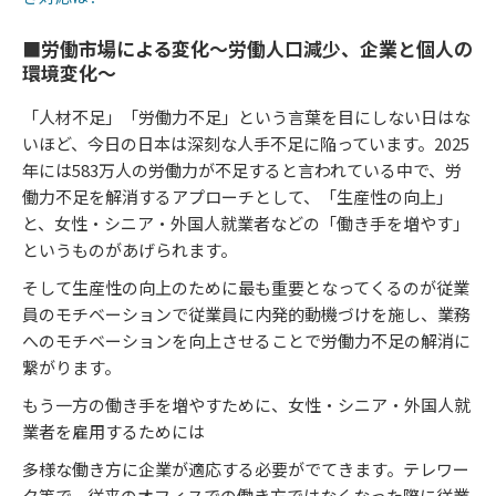
■労働市場による変化〜労働人口減少、企業と個人の
環境変化〜
「人材不足」「労働力不足」という言葉を目にしない日はな
いほど、今日の日本は深刻な人手不足に陥っています。2025
年には583万人の労働力が不足すると言われている中で、労
働力不足を解消するアプローチとして、「生産性の向上」
と、女性・シニア・外国人就業者などの「働き手を増やす」
というものがあげられます。
そして生産性の向上のために最も重要となってくるのが従業
員のモチベーションで従業員に内発的動機づけを施し、業務
へのモチベーションを向上させることで労働力不足の解消に
繋がります。
もう一方の働き手を増やすために、女性・シニア・外国人就
業者を雇用するためには
多様な働き方に企業が適応する必要がでてきます。テレワー
ク等で、従来のオフィスでの働き方ではなくなった際に従業