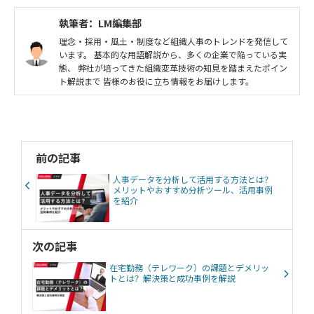
執筆者：LM編集部
理念・採用・風土・制度など組織人事のトレンドを発信して
います。 基本的な用語解説から、多くの企業で陥っている実
態、 弊社が培ってきた組織変革技術の知見を踏まえたポイン
ト解説まで 皆様のお役に立ち情報をお届けします。
前の記事
人事データを分析して活用する方法とは？
メリットやおすすめ分析ツール、活用事例
を紹介
次の記事
在宅勤務（テレワーク）の課題とデメリッ
トとは？解決策と成功事例を解説