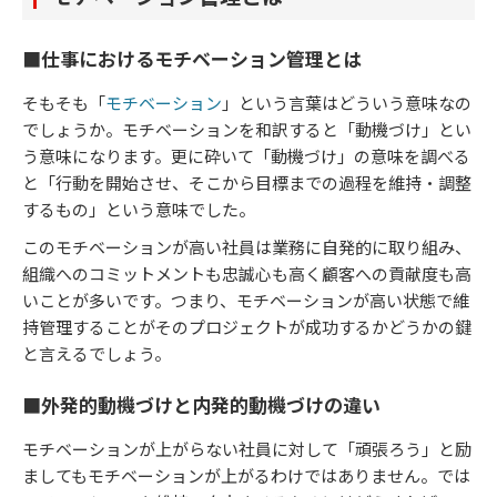
■仕事におけるモチベーション管理とは
そもそも「
モチベーション
」という言葉はどういう意味なの
でしょうか。モチベーションを和訳すると「動機づけ」とい
う意味になります。更に砕いて「動機づけ」の意味を調べる
と「行動を開始させ、そこから目標までの過程を維持・調整
するもの」という意味でした。
このモチベーションが高い社員は業務に自発的に取り組み、
組織へのコミットメントも忠誠心も高く顧客への貢献度も高
いことが多いです。つまり、モチベーションが高い状態で維
持管理することがそのプロジェクトが成功するかどうかの鍵
と言えるでしょう。
■外発的動機づけと内発的動機づけの違い
モチベーションが上がらない社員に対して「頑張ろう」と励
ましてもモチベーションが上がるわけではありません。では