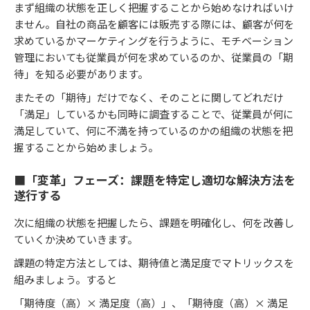
まず組織の状態を正しく把握することから始めなければいけ
ません。自社の商品を顧客には販売する際には、顧客が何を
求めているかマーケティングを行うように、モチベーション
管理においても従業員が何を求めているのか、従業員の「期
待」を知る必要があります。
またその「期待」だけでなく、そのことに関してどれだけ
「満足」しているかも同時に調査することで、従業員が何に
満足していて、何に不満を持っているのかの組織の状態を把
握することから始めましょう。
■「変革」フェーズ：課題を特定し適切な解決方法を
遂行する
次に組織の状態を把握したら、課題を明確化し、何を改善し
ていくか決めていきます。
課題の特定方法としては、期待値と満足度でマトリックスを
組みましょう。すると
「期待度（高）× 満足度（高）」、「期待度（高）× 満足