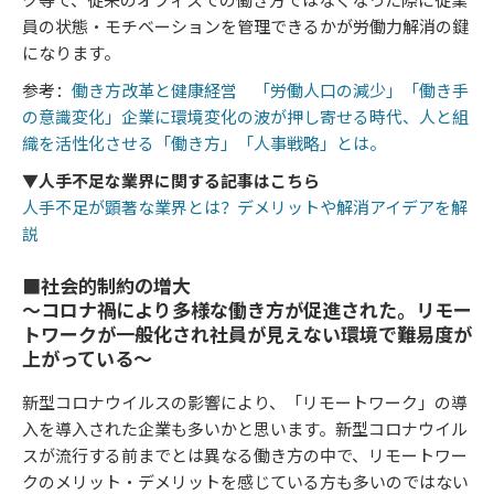
員の状態・モチベーションを管理できるかが労働力解消の鍵
になります。
参考：
働き方改革と健康経営 「労働人口の減少」「働き手
の意識変化」企業に環境変化の波が押し寄せる時代、人と組
織を活性化させる「働き方」「人事戦略」とは。
▼人手不足な業界に関する記事はこちら
人手不足が顕著な業界とは？デメリットや解消アイデアを解
説
■社会的制約の増大
〜コロナ禍により多様な働き方が促進された。リモー
トワークが一般化され社員が見えない環境で難易度が
上がっている〜
新型コロナウイルスの影響により、「リモートワーク」の導
入を導入された企業も多いかと思います。新型コロナウイル
スが流行する前までとは異なる働き方の中で、リモートワー
クのメリット・デメリットを感じている方も多いのではない