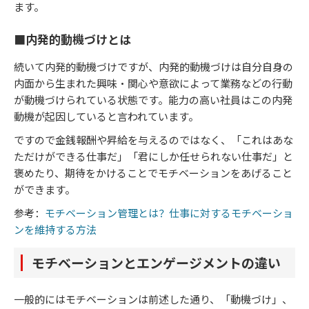
ます。
■内発的動機づけとは
続いて内発的動機づけですが、内発的動機づけは自分自身の
内面から生まれた興味・関心や意欲によって業務などの行動
が動機づけられている状態です。能力の高い社員はこの内発
動機が起因していると言われています。
ですので金銭報酬や昇給を与えるのではなく、「これはあな
ただけができる仕事だ」「君にしか任せられない仕事だ」と
褒めたり、期待をかけることでモチベーションをあげること
ができます。
参考：
モチベーション管理とは？仕事に対するモチベーショ
ンを維持する方法
モチベーションとエンゲージメントの違い
一般的にはモチベーションは前述した通り、「動機づけ」、