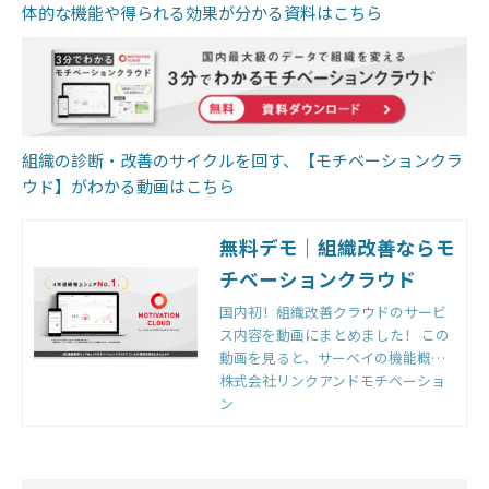
体的な機能や得られる効果が分かる資料はこちら
組織の診断・改善のサイクルを回す、【モチベーションクラ
ウド】がわかる動画はこちら
無料デモ｜組織改善ならモ
チベーションクラウド
国内初！組織改善クラウドのサービ
ス内容を動画にまとめました！ この
動画を見ると、サーベイの機能概要
（パルス機能など）、組織改善サポ
株式会社リンクアンドモチベーショ
ート内容、オンラインサポートコン
ン
テンツが分かります。