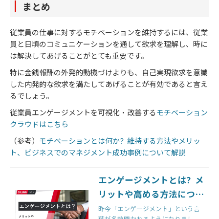
まとめ
従業員の仕事に対するモチベーションを維持するには、従業
員と日頃のコミュニケーションを通して欲求を理解し、時に
は解決してあげることがとても重要です。
特に金銭報酬の外発的動機づけよりも、自己実現欲求を意識
した内発的な欲求を満たしてあげることが有効であると言え
るでしょう。
従業員エンゲージメントを可視化・改善する​​​​​​​
モチベーション
クラウドはこちら
（参考）
モチベーションとは何か？維持する方法やメリッ
ト、ビジネスでのマネジメント成功事例について解説
エンゲージメントとは？メ
リットや高める方法につい
て解説｜組織改善ならモチ
昨今「エンゲージメント」という言
葉が多数聞かれるようになりまし