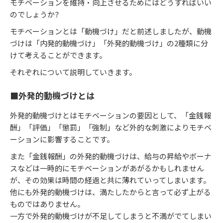
モチベーションを維持・向上させるためにはどうすればいい
のでしょうか？
モチベーションとは「動機づけ」だと前述しましたが、動機
づけは「内発的動機づけ」「外発的動機づけ」の2種類に分
けて考えることができます。
それぞれについて説明していきます。
■外発的動機づけとは
外発的動機づけとはモチベーションの要因として、「金銭報
酬」「評価」「懲罰」「強制」など外的な刺激によりモチベ
ーションに影響することです。
また「金銭報酬」の外発的動機づけは、給与の昇給やボーナ
スなどは一時的にモチベーションがあがるかもしれません
が、その効果は時間の経過と共に薄れていってしまいます。
他にも外発的動機づけは、満たしたからと言って必ず上がる
ものではありません。
一方で外発的動機づけが不足してしまうと不満がでてしまい