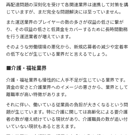
再配達問題の深刻化を受けて各関連業界は連携して対策を講
じていますが、まだ完全な問題解決には至っていません。
また運送業界のプレイヤーの数の多さが収益の低さに繋が
り、その収益の低さと低賃金をカバーするために長時間勤務
を行う運送業者が増えています。
そのような労働環境の悪化から、新規応募者の減少や定着率
の低下などが生じている業界だと言えるでしょう。
■介護・福祉業界
介護・福祉業界も慢性的に人手不足が生じている業界です。
賃金の安さと介護業界へのイメージの悪さから、業界として
離職率が高い特徴があります。
それに伴い、働いている従業員の負担が大きくなるという問
題が生じています。特に介護に関しては高齢化による要介護
者の数が増え続けている現状があり、介護職員の数が追い付
いていない現状もあると言えます。