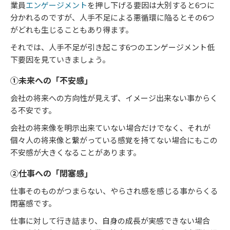
業員
エンゲージメント
を押し下げる要因は大別すると6つに
分かれるのですが、人手不足による悪循環に陥るとその6つ
がどれも生じることもあり得ます。
それでは、人手不足が引き起こす6つのエンゲージメント低
下要因を見ていきましょう。
①未来への「不安感」
会社の将来への方向性が見えず、イメージ出来ない事からく
る不安です。
会社の将来像を明示出来ていない場合だけでなく、それが
個々人の将来像と繋がっている感覚を持てない場合にもこの
不安感が大きくなることがあります。
②仕事への「閉塞感」
仕事そのものがつまらない、やらされ感を感じる事からくる
閉塞感です。
仕事に対して行き詰まり、自身の成長が実感できない場合