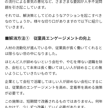
の流行による景気の悪化など、さまざまな要因が人手不足問
題を引き起こしています。
それでは、解決策としてどのようなアクションを起こすべき
なのでしょうか。様々な切り口がありますので以下に紹介し
ていきます。
■解消方法① 従業員エンゲージメントの向上
人材の流動化が進んでいる中、従業員が長く働いてくれると
は限らない世の中になりました。
ほとんど人が辞めないという会社や、やむを得ない退職を除
き、会社として本来は長く働いてほしい人が辞めることの無
いようにしていきたいものです。
企業として会社で活躍してほしい人が辞めない会社にするに
は、従業員のエンゲージメントを高め、定着率を高める施策
が必要です。
この施策は、短期間で改善されるものではありません。何年
もかけて、少しずつ改善していく必要があります。