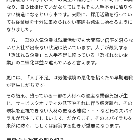
なり、自ら仕掛けていかなくてはそもそも人手不足に陥りや
すい構造になるという事です。実際に、採用活動を行ってい
ても従業員を十分に集められない事態も発生し始めるように
なりました。
一方、一部の人気企業は就職活動でも大変高い倍率を潜らな
いと入社が出来ない状況は続いています。人手が殺到する
「選ばれる企業」と人手不足に陥っている「選ばれない企
業」の二極化は益々進んでいると言えます。
更には、「人手不足」は労働環境の悪化を招くため早期退職
が発生しがちです。
その結果、残っている一部の人材への過度な業務負担が生
じ、サービスクオリティの低下やそれに伴う顧客離れ、その
現状を正視できない人材の更なる離職・・・など負のスパイ
ラルが発生してしまいます。だからこそ、そのスパイラルを
未然に防ぐ、もしくは解消する動きが重要になります。