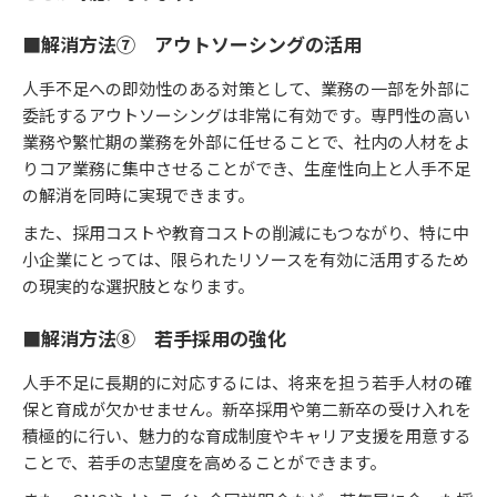
■解消方法⑦ アウトソーシングの活用
人手不足への即効性のある対策として、業務の一部を外部に
委託するアウトソーシングは非常に有効です。専門性の高い
業務や繁忙期の業務を外部に任せることで、社内の人材をよ
りコア業務に集中させることができ、生産性向上と人手不足
の解消を同時に実現できます。
また、採用コストや教育コストの削減にもつながり、特に中
小企業にとっては、限られたリソースを有効に活用するため
の現実的な選択肢となります。
■解消方法⑧ 若手採用の強化
人手不足に長期的に対応するには、将来を担う若手人材の確
保と育成が欠かせません。新卒採用や第二新卒の受け入れを
積極的に行い、魅力的な育成制度やキャリア支援を用意する
ことで、若手の志望度を高めることができます。