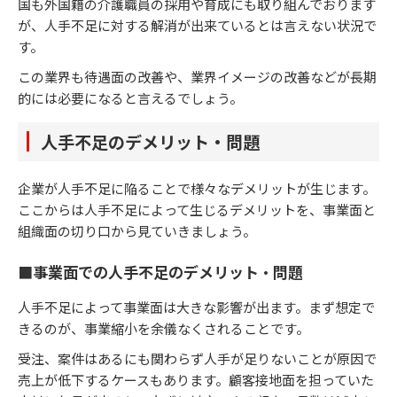
国も外国籍の介護職員の採用や育成にも取り組んでおります
が、人手不足に対する解消が出来ているとは言えない状況で
す。
この業界も待遇面の改善や、業界イメージの改善などが長期
的には必要になると言えるでしょう。
人手不足のデメリット・問題
企業が人手不足に陥ることで様々なデメリットが生じます。
ここからは人手不足によって生じるデメリットを、事業面と
組織面の切り口から見ていきましょう。
■事業面での人手不足のデメリット・問題
人手不足によって事業面は大きな影響が出ます。まず想定で
きるのが、事業縮小を余儀なくされることです。
受注、案件はあるにも関わらず人手が足りないことが原因で
売上が低下するケースもあります。顧客接地面を担っていた