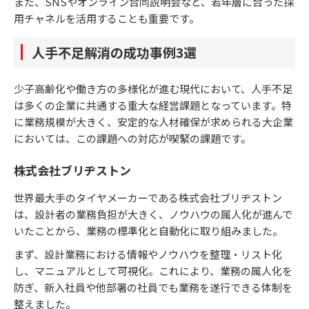
また、SNSやオンライン合同説明会など、若年層に合った採
用チャネルを活用することも重要です。
人手不足解消の成功事例3選
少子高齢化や働き方の多様化が進む現代において、人手不足
は多くの企業に共通する重大な経営課題となっています。特
に業務規模が大きく、安定的な人材確保が求められる大企業
においては、この課題への対応が喫緊の課題です。
株式会社ブリヂストン
世界最大手のタイヤメーカーである株式会社ブリヂストン
は、設計者の業務負担が大きく、ノウハウの属人化が進んで
いたことから、業務の標準化と自動化に取り組みました。​
まず、設計業務における情報やノウハウを整理・リスト化
し、マニュアルとして可視化。​これにより、業務の属人化を
防ぎ、新入社員や他部署の社員でも業務を遂行できる体制を
整えました。​