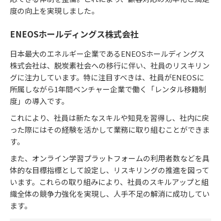
度の向上を実現しました。​
ENEOSホールディングス株式会社
日本最大のエネルギー企業であるENEOSホールディングス
株式会社は、脱炭素社会への移行に伴い、社員のリスキリン
グに注力しています。​特に注目すべきは、社員がENEOSに
所属しながら1年間ベンチャー企業で働く「レンタル移籍制
度」の導入です。​
これにより、社員は新たなスキルや知見を習得し、社内に戻
った際にはその経験を活かして業務に取り組むことができま
す。
また、オンライン学習プラットフォームの利用者数などを具
体的な目標指標として設定し、リスキリングの推進を図って
います。​これらの取り組みにより、社員のスキルアップと組
織全体の競争力強化を実現し、人手不足の解消に成功してい
ます。