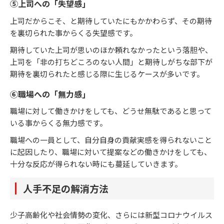
⑤上司への「失望感」
上司だからこそ、と期待していたにもかかわらず、その期待
を裏切られた事からくる失望感です。
期待していた上司が思いのほか頼れなかったという落胆や、
上司を「非の打ちどころのない人間」と期待しがちな部下が
期待を裏切られたと感じる際に生じるケースが多いです。
⑥職場への「無力感」
職場に対して働きかけをしても、どうせ無駄であると思って
いる事からくる無力感です。
職場への一員として、自分自身の貢献実感を得られないこと
に起因したり、職場に対いて提案などの働きかけをしても、
十分な反応が得られない時にも蔓延していきます。
人手不足の解消方法
少子高齢化や社会情勢の変化、さらには新型コロナウイルス