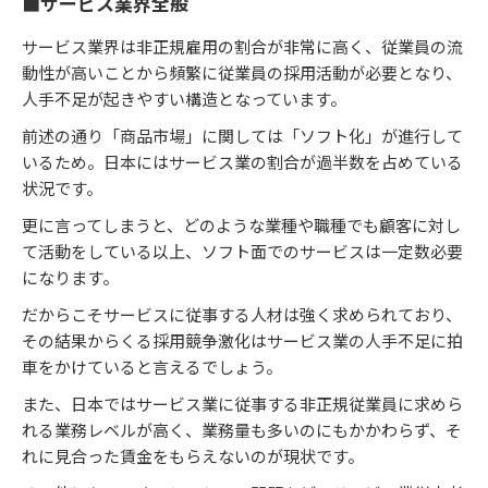
■サービス業界全般
サービス業界は非正規雇用の割合が非常に高く、従業員の流
動性が高いことから頻繁に従業員の採用活動が必要となり、
人手不足が起きやすい構造となっています。
前述の通り「商品市場」に関しては「ソフト化」が進行して
いるため。日本にはサービス業の割合が過半数を占めている
状況です。
更に言ってしまうと、どのような業種や職種でも顧客に対し
て活動をしている以上、ソフト面でのサービスは一定数必要
になります。
だからこそサービスに従事する人材は強く求められており、
その結果からくる採用競争激化はサービス業の人手不足に拍
車をかけていると言えるでしょう。
また、日本ではサービス業に従事する非正規従業員に求めら
れる業務レベルが高く、業務量も多いのにもかかわらず、そ
れに見合った賃金をもらえないのが現状です。