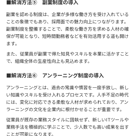
■解消方法⑤ 副業制度の導入
副業を認める制度は、企業が多様な働き方を受け入れている
ことの象徴でもあり、採用面での魅力向上につながります。
副業制度を整備することで、柔軟な働き方を求める人材の確
保が可能となり、短時間勤務者などを有効活用する道も開け
ます。
また、従業員が副業で得た知見やスキルを本業に活かすこと
で、組織全体の生産性向上も見込めます。
■解消方法⑥ アンラーニング制度の導入
アンラーニングとは、過去の常識や慣習を一度手放し、新し
い知識やスキルを受け入れるプロセスです。人手不足の時代
には、変化に対応できる柔軟な人材が求められており、アン
ラーニングの文化を企業内に根付かせることが重要です。
従業員が既存の業務スタイルに固執せず、新しいITツールや
業務手法を積極的に学ぶことで、少人数でも高い成果を出す
ことが可能になります。