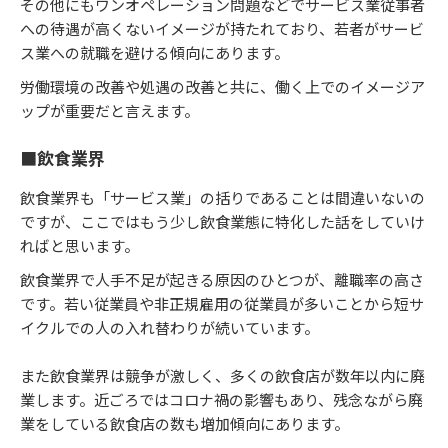
その他にもワンオペレーション問題などでサービス業従事者
への待遇が高くないイメージが持たれており、若者がサービ
ス業への就職を避ける傾向にあります。
労働環境の改善や処遇の改善と共に、働く上でのイメージア
ップが重要だと言えます。
■飲食業界
飲食業界も「サービス業」の括りであることは間違いないの
ですが、ここではもう少し飲食業態に特化した話をしていけ
ればと思います。
飲食業界で人手不足が起きる原因のひとつが、離職率の高さ
です。若い従業員や非正規雇用の従業員が多いことから短サ
イクルでの人の入れ替わりが続いています。
また飲食業界は競争が激しく、多くの飲食店が数年以内に廃
業します。近ごろではコロナ禍の影響もあり、残念ながら廃
業をしている飲食店の数も増加傾向にあります。