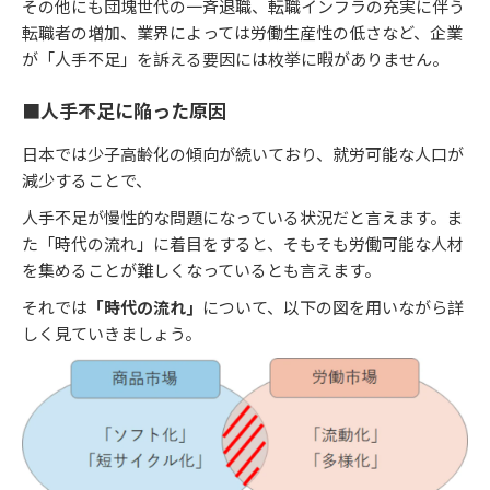
その他にも団塊世代の一斉退職、転職インフラの充実に伴う
転職者の増加、業界によっては労働生産性の低さなど、企業
が「人手不足」を訴える要因には枚挙に暇がありません。
■人手不足に陥った原因
日本では少子高齢化の傾向が続いており、就労可能な人口が
減少することで、
人手不足が慢性的な問題になっている状況だと言えます。ま
た「時代の流れ」に着目をすると、そもそも労働可能な人材
を集めることが難しくなっているとも言えます。
それでは
「時代の流れ」
について、以下の図を用いながら詳
しく見ていきましょう。