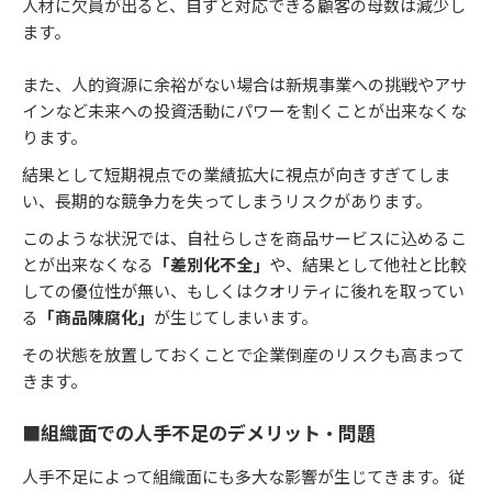
人材に欠員が出ると、自ずと対応できる顧客の母数は減少し
ます。
また、人的資源に余裕がない場合は新規事業への挑戦やアサ
インなど未来への投資活動にパワーを割くことが出来なくな
ります。
結果として短期視点での業績拡大に視点が向きすぎてしま
い、長期的な競争力を失ってしまうリスクがあります。
このような状況では、自社らしさを商品サービスに込めるこ
とが出来なくなる
「差別化不全」
や、結果として他社と比較
しての優位性が無い、もしくはクオリティに後れを取ってい
る
「商品陳腐化」
が生じてしまいます。
その状態を放置しておくことで企業倒産のリスクも高まって
きます。
■組織面での人手不足のデメリット・問題
人手不足によって組織面にも多大な影響が生じてきます。従