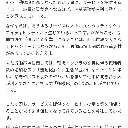
その活動頻度が高くなったという事は、サービスを提供する
「ヒト」の量と質が高くなるほど、企業活動が有利に働くこ
とを意味しています。
なぜならば、あらゆるサービスは人のホスピタリティやクリ
エイティビリティから生じているからです。だからこそ、労
働市場で「選ばれる企業」になることは、商品市場で大きな
アドバンテージになるからこそ、労働市場で選ばれる重要性
が高まっていると言えます。
また労働市場に関しては、転職インフラの充実に伴う転職者
数の増加を示す
「流動化」
と、生活が豊かになったことに伴
い、給与やポスト以外のやりがいを求めて仕事に向き合う人
が増えてきたことを示す
「多様化」
の2つの変化が生じてい
ます。
これは即ち、サービスを提供する「ヒト」の量と質を確保す
ることがますます難しくなってきていることを意味していま
す。
終身雇用で給与やポストの向上が確約されていた時代とは異