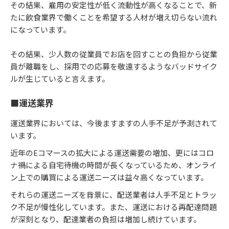
その結果、雇用の安定性が低く流動性が高くなることで、新
たに飲食業界で働くことを希望する人材が増え切らない流れ
になっています。
その結果、少人数の従業員でお店を回すことの負担から従業
員が離職をし、採用での応募を敬遠するようなバッドサイク
ルが生じていると言えます。
■運送業界
運送業界においては、今後ますますの人手不足が予測されて
います。
近年のEコマースの拡大による運送需要の増加、更にはコロ
ナ禍による自宅待機の時間が長くなっているため、オンライ
ン上での購買による運送ニーズは益々高くなっています。
それらの運送ニーズを背景に、配送業者は人手不足とトラッ
ク不足が慢性化しています。また、運送における再配達問題
が深刻となり、配達業者の負担は増加し続けています。