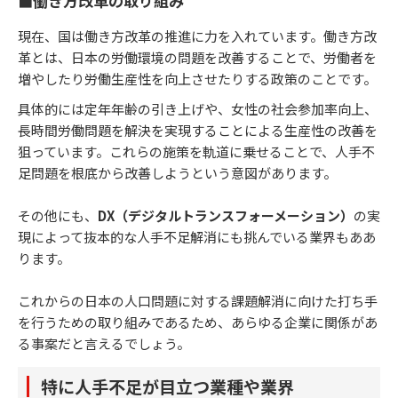
■働き方改革の取り組み
現在、国は働き方改革の推進に力を入れています。働き方改
革とは、日本の労働環境の問題を改善することで、労働者を
増やしたり労働生産性を向上させたりする政策のことです。
具体的には定年年齢の引き上げや、女性の社会参加率向上、
長時間労働問題を解決を実現することによる生産性の改善を
狙っています。これらの施策を軌道に乗せることで、人手不
足問題を根底から改善しようという意図があります。
その他にも、
DX（デジタルトランスフォーメーション）
の実
現によって抜本的な人手不足解消にも挑んでいる業界もああ
ります。
これからの日本の人口問題に対する課題解消に向けた打ち手
を行うための取り組みであるため、あらゆる企業に関係があ
る事案だと言えるでしょう。
特に人手不足が目立つ業種や業界