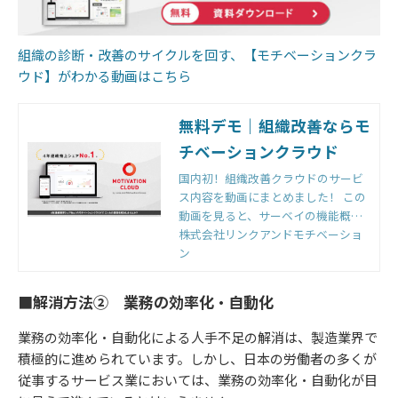
組織の診断・改善のサイクルを回す、【モチベーションクラ
ウド】がわかる動画はこちら
無料デモ｜組織改善ならモ
チベーションクラウド
国内初！組織改善クラウドのサービ
ス内容を動画にまとめました！ この
動画を見ると、サーベイの機能概要
（パルス機能など）、組織改善サポ
株式会社リンクアンドモチベーショ
ート内容、オンラインサポートコン
ン
テンツが分かります。
■解消方法② 業務の効率化・自動化
業務の効率化・自動化による人手不足の解消は、製造業界で
積極的に進められています。しかし、日本の労働者の多くが
従事するサービス業においては、業務の効率化・自動化が目