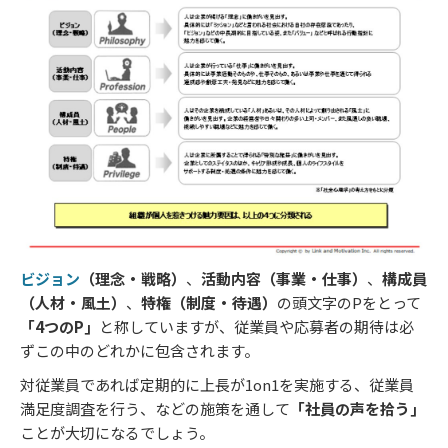
ビジョン
（理念・戦略）
、
活動内容（事業・仕事）
、
構成員
（人材・風土）
、
特権（制度・待遇）
の頭文字のPをとって
「4つのP」
と称していますが、従業員や応募者の期待は必
ずこの中のどれかに包含されます。
対従業員であれば定期的に上長が1on1を実施する、従業員
満足度調査を行う、などの施策を通して
「社員の声を拾う」
ことが大切になるでしょう。