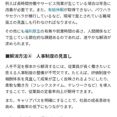
例えば長時間労働やサービス残業が生じている場合は早急に
改善が必要です。また、
有給休暇
が取得できない、パワハラ
やセクハラが横行しているなど、現場で是とされている職場
風土の見直しも行わなければなりません。
その他にも
福利厚生
の有無や就業時間の長さ、人間関係など
で生じている顕在的な課題あるのであれば、速やかな解消が
求められます。
■解消方法④ 人事制度の見直し
人手不足を根本から解消するには、従業員が長く働きたいと
思える人事制度の整備が不可欠です。たとえば、評価制度や
報酬体系を見直して成果が正しく反映されるようにしたり、
柔軟な働き方（フレックスタイム、テレワークなど）を導入
することで、従業員の定着率向上が期待できます。
また、キャリアパスを明確にすることで、社員の成長意欲を
高め、離職率の低下にもつながります。