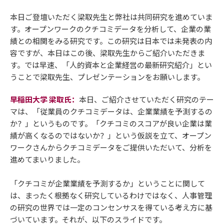
本日ご登壇いただく梁取先生と弊社は共同研究を進めていま
す。オープンワークのクチコミデータを分析して、企業の業
績との相関をみる研究です。この研究は日本では未発表の内
容ですが、本日はこの後、梁取先生からご紹介いただきま
す。では早速、「人的資本と企業経営の最新研究紹介」とい
うことで梁取先生、プレゼンテーションをお願いします。
早稲田大学 梁取氏：
本日、ご紹介させていただく研究のテー
マは、「従業員のクチコミデータは、企業業績を予測するの
か？」というものです。「クチコミのスコアが良い企業は業
績が高くなるのではないか？」という仮説を立て、オープン
ワークさんからクチコミデータをご提供いただいて、分析を
進めてまいりました。
「クチコミが企業業績を予測するか」ということに関して
は、まったく根拠なく研究しているわけではなく、人事管理
の研究の世界では一定のコンセンサスを得ている考え方に基
づいています。それが、以下のスライドです。