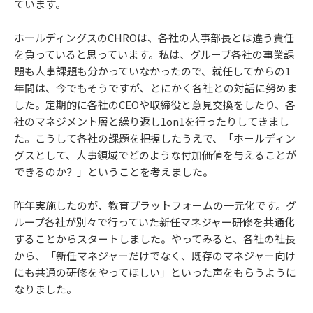
ています。
ホールディングスのCHROは、各社の人事部長とは違う責任
を負っていると思っています。私は、グループ各社の事業課
題も人事課題も分かっていなかったので、就任してからの1
年間は、今でもそうですが、とにかく各社との対話に努めま
した。定期的に各社のCEOや取締役と意見交換をしたり、各
社のマネジメント層と繰り返し1on1を行ったりしてきまし
た。こうして各社の課題を把握したうえで、「ホールディン
グスとして、人事領域でどのような付加価値を与えることが
できるのか？」ということを考えました。
昨年実施したのが、教育プラットフォームの一元化です。グ
ループ各社が別々で行っていた新任マネジャー研修を共通化
することからスタートしました。やってみると、各社の社長
から、「新任マネジャーだけでなく、既存のマネジャー向け
にも共通の研修をやってほしい」といった声をもらうように
なりました。