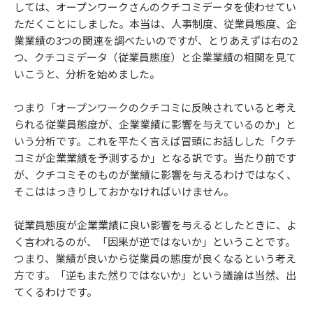
しては、オープンワークさんのクチコミデータを使わせてい
ただくことにしました。本当は、人事制度、従業員態度、企
業業績の3つの関連を調べたいのですが、とりあえずは右の2
つ、クチコミデータ（従業員態度）と企業業績の相関を見て
いこうと、分析を始めました。
つまり「オープンワークのクチコミに反映されていると考え
られる従業員態度が、企業業績に影響を与えているのか」と
いう分析です。これを平たく言えば冒頭にお話しした「クチ
コミが企業業績を予測するか」となる訳です。当たり前です
が、クチコミそのものが業績に影響を与えるわけではなく、
そこははっきりしておかなければいけません。
従業員態度が企業業績に良い影響を与えるとしたときに、よ
く言われるのが、「因果が逆ではないか」ということです。
つまり、業績が良いから従業員の態度が良くなるという考え
方です。「逆もまた然りではないか」という議論は当然、出
てくるわけです。