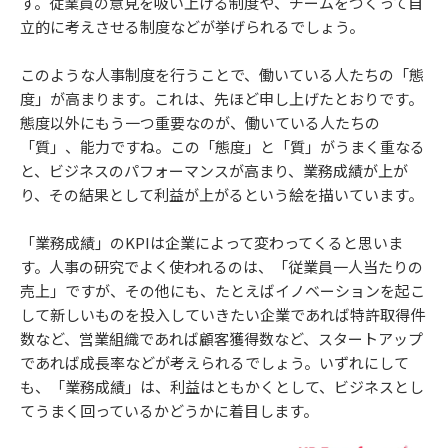
す。従業員の意見を吸い上げる制度や、チームをつくって自
立的に考えさせる制度などが挙げられるでしょう。
このような人事制度を行うことで、働いている人たちの「態
度」が高まります。これは、先ほど申し上げたとおりです。
態度以外にもう一つ重要なのが、働いている人たちの
「質」、能力ですね。この「態度」と「質」がうまく重なる
と、ビジネスのパフォーマンスが高まり、業務成績が上が
り、その結果として利益が上がるという絵を描いています。
「業務成績」のKPIは企業によって変わってくると思いま
す。人事の研究でよく使われるのは、「従業員一人当たりの
売上」ですが、その他にも、たとえばイノベーションを起こ
して新しいものを投入していきたい企業であれば特許取得件
数など、営業組織であれば顧客獲得数など、スタートアップ
であれば成長率などが考えられるでしょう。いずれにして
も、「業務成績」は、利益はともかくとして、ビジネスとし
てうまく回っているかどうかに着目します。