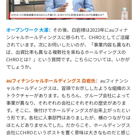
オープンワーク 大澤：
その後、白岩様は2023年にauフィナ
ンシャルホールディングスに移られて、CHROとしてご活躍
されています。次にお伺いしたいのが、「事業内容も異なれ
ば、出資比率も異なる複数社を束ねるホールディングスの
CHROとは？」という質問です。こちらについては、いかが
でしょうか。
auフィナンシャルホールディングス 白岩氏：
auフィナンシ
ャルホールディングスは、冒頭でお示ししたような組織のス
トラクチャーがあります。もちろん、グループ会社によって
事業が異なり、それぞれの会社にそれぞれの歴史がありま
す。そこに、後付けでホールディングスが出来上がったとい
う形です。各社に人事部門はありましたが、横のつながりは
ほとんどありませんでした。だからこそ、ホールディングス
会社にCHROというポストを置く意味は大きなものだと感じ