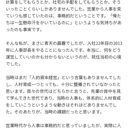
計算をしてもらうとか、社宅の手配をしてもらうとか、そう
いったことくらいしかありませんでした。営業から人事を見
ていつも感じていたのは、事務的だということです。「俺た
ちは一生懸命汗をかいているのに」というような気持ちがあ
ったのも事実です。
そんな私が、まさに青天の霹靂でしたが、入社22年目の2013
年に人事部長をやることになったんです。本当に、何をどう
運営していいのかも分からないというのが、就任当初の心境
でした。
当時はまだ「人的資本経営」という言葉もありませんでした
し、人材育成一つとっても、十分に整備されていなかったと
思います。我々の世代はどちらかと言うと、先輩の背中を見
て学んできた世代であり、当時の人事も、体系的に人材育成
をしていこうというような動きはそれほどありませんでし
た。そのあたりが、当時の課題だったと思います。
営業時代から人事は事務的だと思っていましたが、実際に人