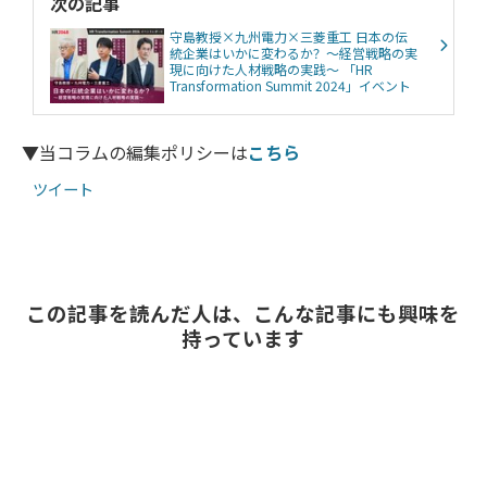
次の記事
守島教授×九州電力×三菱重工 日本の伝
統企業はいかに変わるか？～経営戦略の実
現に向けた人材戦略の実践～ 「HR
Transformation Summit 2024」イベント
レポート
▼当コラムの編集ポリシーは
こちら
ツイート
この記事を読んだ人は、こんな記事にも興味を
持っています