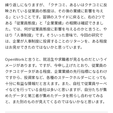
繰り返しになりますが、「クチコミ、あるいはクチコミに反
映されている従業員の態度は、その後の業績に影響を与え
る」ということです。冒頭のスライドに戻ると、右の2つで
ある「従業員態度」と「企業業績」の相関は確認できまし
た。では、何が従業員態度に影響を与えるのかと言うと、や
はり「人事制度」です。そういった意味で、今回の研究で
は、企業が人事制度に投資することのリターンを、ある程度
はお見せできたのではないかと思っています。
OpenWorkと言うと、就活生や求職者が見るものだというイ
メージがあります。ですが、今申し上げたとおり、従業員の
クチコミデータがある程度、企業業績の先行指標になるわけ
ですから、投資家など、各種のステークホルダーにとっても
十分に有益な情報だと言えます。また、自社で従業員サーベ
イなどを行っている会社は多いと思いますが、自分たちが集
めたデータと第三者が集めたデータを照らし合わせてみる
と、また別のものが見えてくるのではないかなと思います。