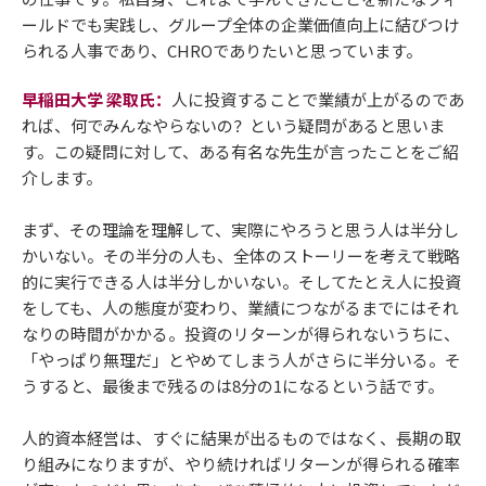
ールドでも実践し、グループ全体の企業価値向上に結びつけ
られる人事であり、CHROでありたいと思っています。
早稲田大学 梁取氏：
人に投資することで業績が上がるのであ
れば、何でみんなやらないの？という疑問があると思いま
す。この疑問に対して、ある有名な先生が言ったことをご紹
介します。
まず、その理論を理解して、実際にやろうと思う人は半分し
かいない。その半分の人も、全体のストーリーを考えて戦略
的に実行できる人は半分しかいない。そしてたとえ人に投資
をしても、人の態度が変わり、業績につながるまでにはそれ
なりの時間がかかる。投資のリターンが得られないうちに、
「やっぱり無理だ」とやめてしまう人がさらに半分いる。そ
うすると、最後まで残るのは8分の1になるという話です。
人的資本経営は、すぐに結果が出るものではなく、長期の取
り組みになりますが、やり続ければリターンが得られる確率