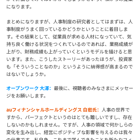
になります。
まとめになりますが、人事制度の研究者としてはまずは、人
事制度がうまく回っているかどうかということに着目しま
す。その結果として、従業員が求める人材になっていて、気
持ち良く働ける状況をつくれているのであれば、業務成績が
上がり、財務成績も上がっていくというモデルを描けると思
います。また、こうしたストーリーがあったほうが、投資家
も「そういうことなのか」というように納得感が高まるので
はないでしょうか。
オープンワーク 大澤：
最後に、視聴者のみなさまにメッセー
ジをお願いします。
auフィナンシャルホールディングス 白岩氏：
人事の世界で
すから、パーフェクトというのはとても難しいですし、存在
しないのかもしれません。ですが、人事の領域で何かしらの
変化を生み出し、経営にポジティブな影響を与えるのは我々
の仕事です。私自身、これまで学んできたことを新たなフィ