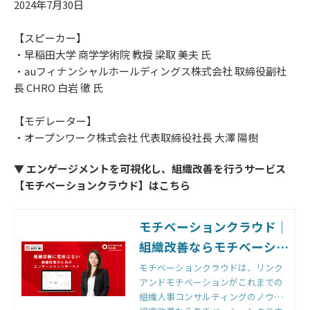
2024年7月30日
【スピーカー】
・早稲田大学 商学学術院 教授 梁取 美夫 氏
・auフィナンシャルホールディングス株式会社 取締役副社
長 CHRO 白岩 徹 氏
【モデレーター】
・オープンワーク株式会社 代表取締役社長 大澤 陽樹
▼ エンゲージメントを可視化し、組織改善を行うサービス
【モチベーションクラウド】はこちら
モチベーションクラウド｜
組織改善ならモチベーショ
ンクラウド
モチベーションクラウドは、リンク
アンドモチベーションがこれまでの
組織人事コンサルティングのノウハ