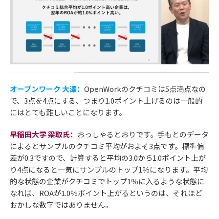
オープンワーク 大澤：
OpenWorkのクチコミは5点満点なの
で、3点を4点にする、つまり1.0ポイント上げるのは一般的
にはとても難しいことになります。
早稲田大学 梁取氏：
おっしゃるとおりです。手もとのデータ
によるとサンプルのクチコミ平均がおよそ3点です。標準偏
差が0.3ですので、計算すると平均の3.0から1.0ポイント上が
り4点になると一気にサンプルのトップ1％になります。平均
的な状態の企業がクチコミでトップ1％に入るような状態に
なれば、ROAが1.0％ポイント上がるというのは、それほど
おかしな数字ではありません。