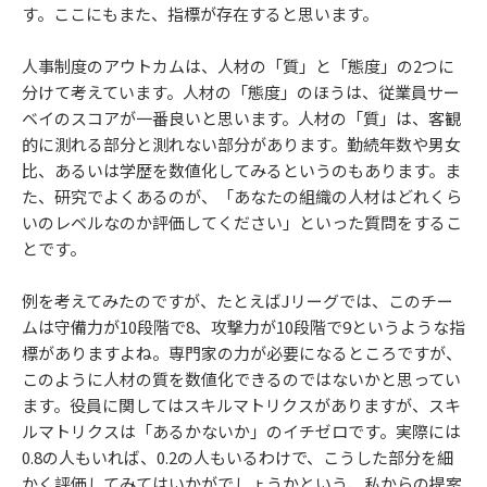
す。ここにもまた、指標が存在すると思います。
人事制度のアウトカムは、人材の「質」と「態度」の2つに
分けて考えています。人材の「態度」のほうは、従業員サー
ベイのスコアが一番良いと思います。人材の「質」は、客観
的に測れる部分と測れない部分があります。勤続年数や男女
比、あるいは学歴を数値化してみるというのもあります。ま
た、研究でよくあるのが、「あなたの組織の人材はどれくら
いのレベルなのか評価してください」といった質問をするこ
とです。
例を考えてみたのですが、たとえばJリーグでは、このチー
ムは守備力が10段階で8、攻撃力が10段階で9というような指
標がありますよね。専門家の力が必要になるところですが、
このように人材の質を数値化できるのではないかと思ってい
ます。役員に関してはスキルマトリクスがありますが、スキ
ルマトリクスは「あるかないか」のイチゼロです。実際には
0.8の人もいれば、0.2の人もいるわけで、こうした部分を細
かく評価してみてはいかがでしょうかという、私からの提案