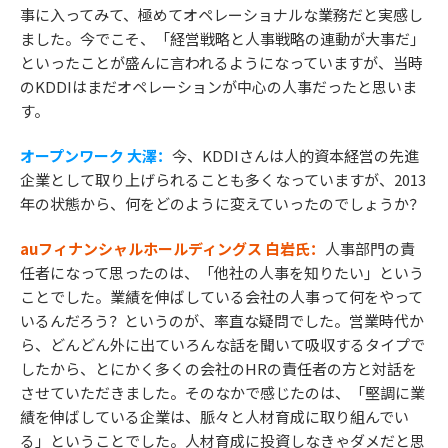
事に入ってみて、極めてオペレーショナルな業務だと実感し
ました。今でこそ、「経営戦略と人事戦略の連動が大事だ」
といったことが盛んに言われるようになっていますが、当時
のKDDIはまだオペレーションが中心の人事だったと思いま
す。
オープンワーク 大澤：
今、KDDIさんは人的資本経営の先進
企業として取り上げられることも多くなっていますが、2013
年の状態から、何をどのように変えていったのでしょうか？
auフィナンシャルホールディングス 白岩氏：
人事部門の責
任者になって思ったのは、「他社の人事を知りたい」という
ことでした。業績を伸ばしている会社の人事って何をやって
いるんだろう？というのが、率直な疑問でした。営業時代か
ら、どんどん外に出ていろんな話を聞いて吸収するタイプで
したから、とにかく多くの会社のHRの責任者の方と対話を
させていただきました。そのなかで感じたのは、「堅調に業
績を伸ばしている企業は、脈々と人材育成に取り組んでい
る」ということでした。人材育成に投資しなきゃダメだと思