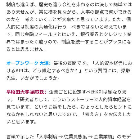
制度も違えば、歴史も違う会社を束ねるのは決して簡単では
ありませんが、常に横を見ながら、人事の観点で何ができる
のかを 考えていくことが大事だと思っています。ただ、個
人的には制度の共通化は行う べきではないと考えていま
す。同じ金融フィールドとはいえ、銀行業界とクレジット業
界ではまったく違うので、制度を統一することがプラスにな
るとは思えません。
オープンワーク 大澤：
最後の質問です。「人的資本経営にお
けるKPIは、どう設定するべきか？」という質問には、梁取
先生、いかがでしょうか。
早稲田大学 梁取氏：
企業ごとに設定すべきKPIは異なりま
す。「研究者として、こういうストーリーで人的資本経営を
見ています」というお話をしたら、ひょっとしたらヒントに
なるかもしれないと思いますので、「考え方」をお伝えした
いと思います。
冒頭で示した「人事制度 → 従業員態度 → 企業業績」のモデ