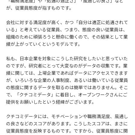
「職務満足度」や「処遇の適正さ」「風通しの良さ」など
が、従業員態度が指すものです。
会社に対する満足度が高く、かつ「自分は適正に処遇されて
いる」と考えている従業員、つまり、態度の良い従業員は、
組織のために頑張ろうと懸命に働くので、その結果として業
績が上がっていくというモデルです。
私も、日本企業を対象にこうした研究をしたいと思っていた
のですが、研究者にとって大変なのがデータの収集です。業
績に関しては、上場企業であればデータにアクセスできます
が、いろいろな企業の人事制度、あるいは働いている従業員
の態度に関するデータを取るのは簡単ではありません。そこ
で、「クチコミデータ」に着目し、オープンワークさんにご
提供をお願いしたという経緯がございます。
クチコミデータには、モチベーションや職務満足度、風通し
の良さなどのスコアがあります。こうしたスコアは、まさに
従業員態度を反映するものです。ですから、従業員態度に関