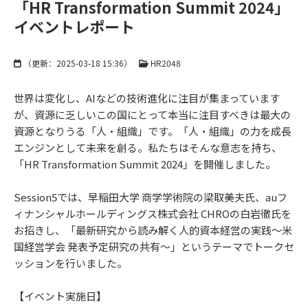
「HR Transformation Summit 2024」
イベントレポート
（更新：
2025-03-18 15:36
）
HR2048
世界は変化し、AIなどの技術進化に注目が集まっています
が、資源に乏しいこの国にとって本当に注目すべきは最大の
資源となりうる「人・組織」です。「人・組織」の力を成長
エンジンとして未来を創る。私たちはそんな意志を持ち、
「HR Transformation Summit 2024」を開催しました。
Session5では、早稲田大学 商学学術院の梁取美夫氏、auフ
ィナンシャルホールディングス株式会社 CHROの白岩徹氏を
お招きし、「最新研究から読み解く人的資本経営の実践～米
国経営学会 発表予定研究の共有～」というテーマでトークセ
ッションを行いました。
【イベント実施日】