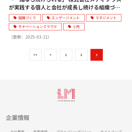
が実践する個人と会社が成長し続ける組織づく
り
組織づくり
エンゲージメント
マネジメント
モチベーションクラウド
小売
（更新：
2025-03-21
）
<<
<
1
2
3
企業情報
会社概要
新着情報
プライバシーポリシー
サイトマップ