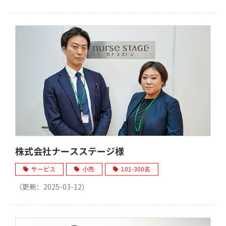
株式会社ナースステージ様
サービス
小売
101-300名
（更新：
2025-03-12
）