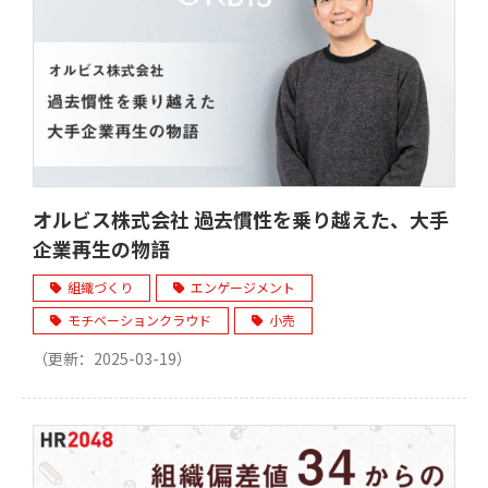
オルビス株式会社 過去慣性を乗り越えた、大手
企業再生の物語
組織づくり
エンゲージメント
モチベーションクラウド
小売
（更新：
2025-03-19
）