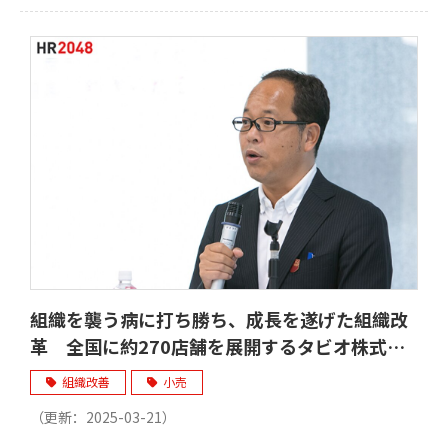
組織を襲う病に打ち勝ち、成長を遂げた組織改
革 全国に約270店舗を展開するタビオ株式会
社
組織改善
小売
（更新：
2025-03-21
）