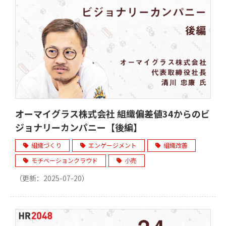
オーマイグラス株式会社 組織偏差値34からのビ
ジョナリーカンパニー【後編】
組織づくり
エンゲージメント
組織改善
モチベーションクラウド
小売
（更新：
2025-07-20
）