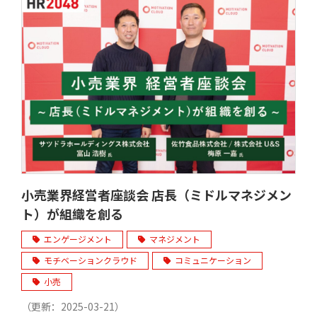
小売業界経営者座談会 店長（ミドルマネジメン
ト）が組織を創る
エンゲージメント
マネジメント
モチベーションクラウド
コミュニケーション
小売
（更新：
2025-03-21
）