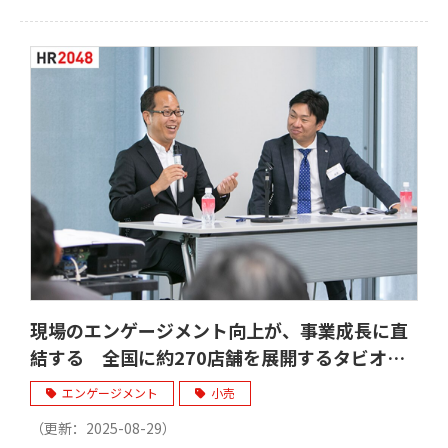
現場のエンゲージメント向上が、事業成長に直
結する 全国に約270店舗を展開するタビオ株
式会社
エンゲージメント
小売
（更新：
2025-08-29
）