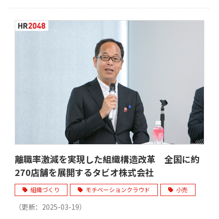
離職率激減を実現した組織構造改革 全国に約
270店舗を展開するタビオ株式会社
組織づくり
モチベーションクラウド
小売
（更新：
2025-03-19
）