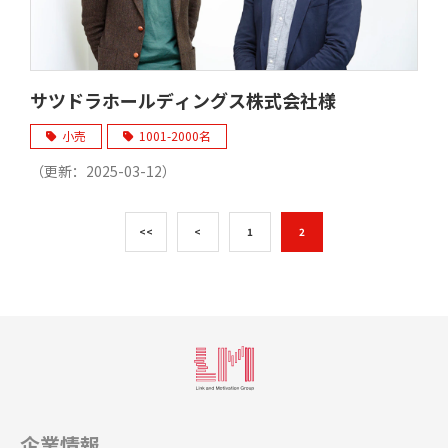
サツドラホールディングス株式会社様
小売
1001-2000名
（更新：
2025-03-12
）
<<
<
1
2
企業情報