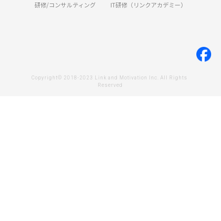
研修/コンサルティング
IT研修（リンクアカデミー）
Copyright© 2018-2023 Link and Motivation Inc. All Rights 
Reserved