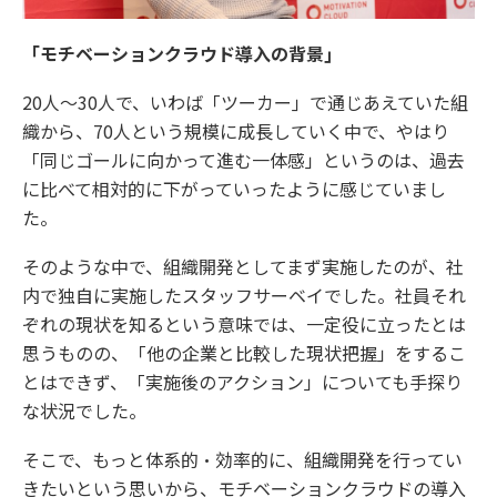
「モチベーションクラウド導入の背景」
20人〜30人で、いわば「ツーカー」で通じあえていた組
織から、70人という規模に成長していく中で、やはり
「同じゴールに向かって進む一体感」というのは、過去
に比べて相対的に下がっていったように感じていまし
た。
そのような中で、組織開発としてまず実施したのが、社
内で独自に実施したスタッフサーベイでした。社員それ
ぞれの現状を知るという意味では、一定役に立ったとは
思うものの、「他の企業と比較した現状把握」をするこ
とはできず、「実施後のアクション」についても手探り
な状況でした。
そこで、もっと体系的・効率的に、組織開発を行ってい
きたいという思いから、モチベーションクラウドの導入