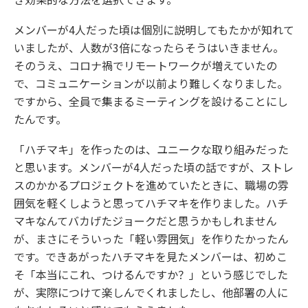
メンバーが4人だった頃は個別に説明してもたかが知れて
いましたが、人数が3倍になったらそうはいきません。
そのうえ、コロナ禍でリモートワークが増えていたの
で、コミュニケーションが以前より難しくなりました。
ですから、全員で集まるミーティングを設けることにし
たんです。
「ハチマキ」を作ったのは、ユニークな取り組みだった
と思います。メンバーが4人だった頃の話ですが、ストレ
スのかかるプロジェクトを進めていたときに、職場の雰
囲気を軽くしようと思ってハチマキを作りました。ハチ
マキなんてバカげたジョークだと思うかもしれません
が、まさにそういった「軽い雰囲気」を作りたかったん
です。できあがったハチマキを見たメンバーは、初めこ
そ「本当にこれ、つけるんですか？」という感じでした
が、実際につけて楽しんでくれましたし、他部署の人に