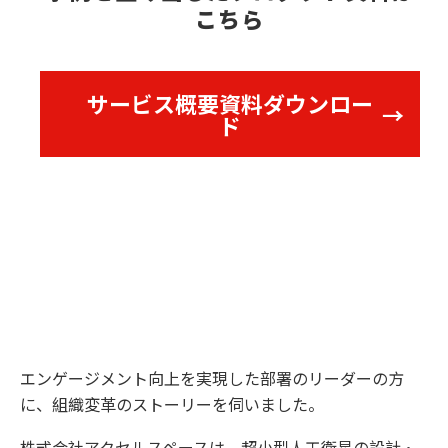
こちら
サービス概要資料ダウンロー
ド
エンゲージメント向上を実現した部署のリーダーの方
に、組織変革のストーリーを伺いました。
株式会社アクセルスペースは、超小型人工衛星の設計・