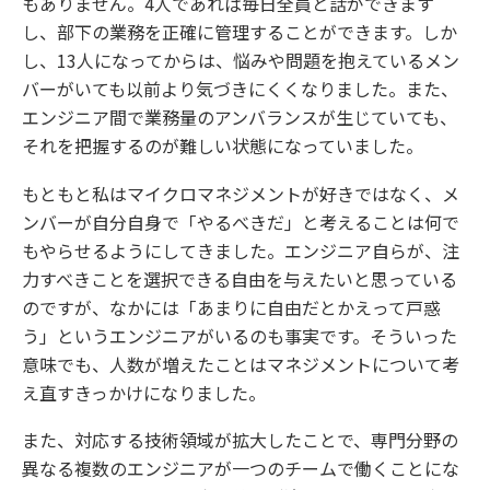
もありません。4人であれば毎日全員と話ができます
し、部下の業務を正確に管理することができます。しか
し、13人になってからは、悩みや問題を抱えているメン
バーがいても以前より気づきにくくなりました。また、
エンジニア間で業務量のアンバランスが生じていても、
それを把握するのが難しい状態になっていました。
もともと私はマイクロマネジメントが好きではなく、メ
ンバーが自分自身で「やるべきだ」と考えることは何で
もやらせるようにしてきました。エンジニア自らが、注
力すべきことを選択できる自由を与えたいと思っている
のですが、なかには「あまりに自由だとかえって戸惑
う」というエンジニアがいるのも事実です。そういった
意味でも、人数が増えたことはマネジメントについて考
え直すきっかけになりました。
また、対応する技術領域が拡大したことで、専門分野の
異なる複数のエンジニアが一つのチームで働くことにな