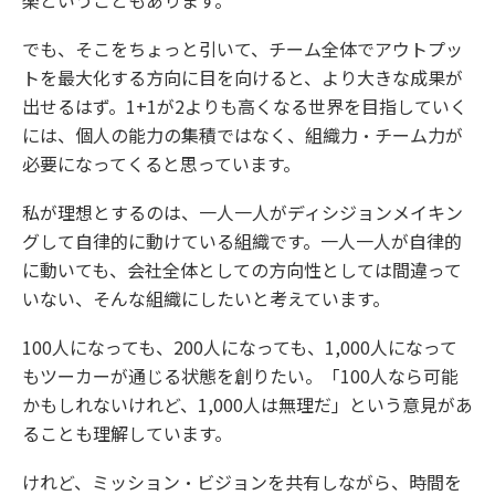
楽ということもあります。
でも、そこをちょっと引いて、チーム全体でアウトプッ
トを最大化する方向に目を向けると、より大きな成果が
出せるはず。1+1が2よりも高くなる世界を目指していく
には、個人の能力の集積ではなく、組織力・チーム力が
必要になってくると思っています。
私が理想とするのは、一人一人がディシジョンメイキン
グして自律的に動けている組織です。一人一人が自律的
に動いても、会社全体としての方向性としては間違って
いない、そんな組織にしたいと考えています。
100人になっても、200人になっても、1,000人になって
もツーカーが通じる状態を創りたい。「100人なら可能
かもしれないけれど、1,000人は無理だ」という意見があ
ることも理解しています。
けれど、ミッション・ビジョンを共有しながら、時間を