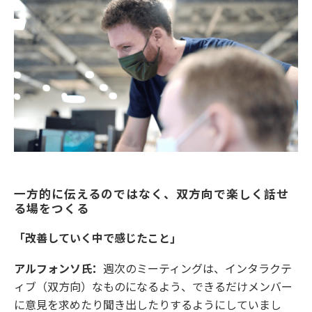
一方的に伝えるのではなく、双方向で楽しく話せ
る場をつくる
「改善していく中で感じたこと」
アルフォンソ氏：
週次のミーティングは、インタラクテ
ィブ（双方向）なものになるよう、できるだけメンバー
に意見を求めたり聞き出したりするようにしていまし