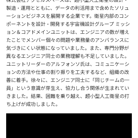
製造・運用とともに、データの利活用まで含めたソリュ
ーションビジネスを展開する企業です。衛星内部のコン
ポーネントを設計・開発する宇宙機設計グループ ミッシ
ョン＆コアドメインユニットは、エンジニアの数が増え
たことでメンバー個々の問題や業務量のアンバランスに
気づきにくい状態になっていました。また、専門分野が
異なるエンジニア同士の業務理解も不足していました。
ユニットリーダーのアルフォンソ氏は、コミュニケーシ
ョンの方法や仕事の割り振りを工夫するなど、組織の改
善に着手。徐々に、エンジニア同士に「同じチームの一
員」という意識が芽生え、協力し合う関係が生まれてい
きました。結果、困難を乗り越え、超小型人工衛星の打
ち上げが成功しました。