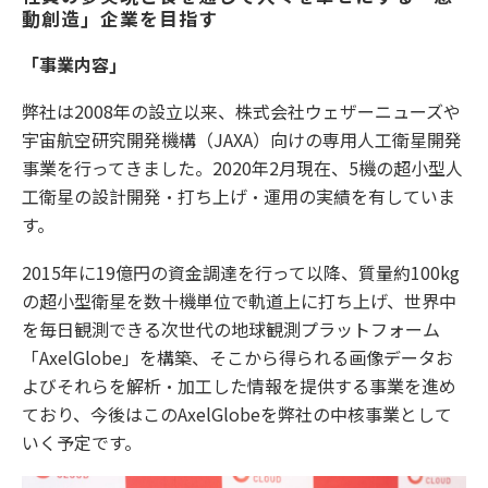
動創造」企業を目指す
「事業内容」
弊社は2008年の設立以来、株式会社ウェザーニューズや
宇宙航空研究開発機構（JAXA）向けの専用人工衛星開発
事業を行ってきました。2020年2月現在、5機の超小型人
工衛星の設計開発・打ち上げ・運用の実績を有していま
す。
2015年に19億円の資金調達を行って以降、質量約100kg
の超小型衛星を数十機単位で軌道上に打ち上げ、世界中
を毎日観測できる次世代の地球観測プラットフォーム
「AxelGlobe」を構築、そこから得られる画像データお
よびそれらを解析・加工した情報を提供する事業を進め
ており、今後はこのAxelGlobeを弊社の中核事業として
いく予定です。