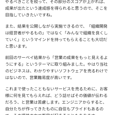
やるべきことを絞って、その部分のスコアが上がれば、
成果が出たという達成感を得られると思うので、そこを
目指していきたいですね。
また、結果を公開しながら実施できるので、「組織開発
は経営者がやるもの」ではなく「みんなで組織を良くし
ていく」というマインドを持ってもらえることも大切だ
と思います。
前回のサーベイ結果から「営業の成果をもっと見えるよ
うにする」というテーマに取り組みました。やはり当社
のビジネスは、わかりやすいソフトウェアを売るわけで
はないので、営業難易度が高いです。
これまで使ったこともないサービスを売るために、お客
様に何を見てもらえれば、どう話せばその価値が伝わる
だろう、と営業は苦慮します。エンジニアからすると、
自分たちが作ってきたものに自信もプライドもあるの