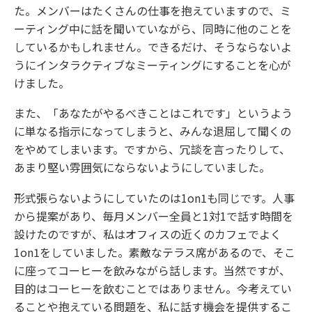
た。メンバーはたくさんの仕事を抱えていますので、ミ
ーティング中に話を聞いていながら、同時に他のことを
しているかもしれません。できるだけ、そうならないよ
うにインタラクティブなミーティングにすることを心が
けました。
また、「あなたがやるべきことはこれです」というよう
に単なる指示になってしまうと、みんな退屈して聞くの
をやめてしまいます。ですから、冗談を言ったりして、
あまり堅い雰囲気にならないようにしていました。
形式張らないようにしていたのは1on1も同じです。人事
から提案があり、毎月メンバー全員と1対1で話す時間を
設けたのですが、私はオフィスの近くのカフェでよく
1on1をしていました。素敵なテラス席があるので、そこ
に座ってコーヒーを飲みながら話します。当然ですが、
目的はコーヒーを飲むことではありません。今考えてい
ることや抱えている問題を、私に話す機会を提供するこ