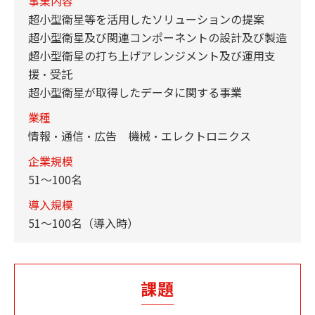
事業内容
超小型衛星等を活用したソリューションの提案
超小型衛星及び関連コンポーネントの設計及び製造
超小型衛星の打ち上げアレンジメント及び運用支
援・受託
超小型衛星が取得したデータに関する事業
業種
情報・通信・広告 機械・エレクトロニクス
企業規模
51～100名
導入規模
51～100名（導入時）
課題