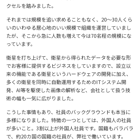
クセルを踏みました。
それまでは規模を追い求めることもなく、20〜30人くら
いのいわゆる居心地のいい規模で組織を運営していまし
たが、そこから急に人数も増えて今は70名程の規模にな
っています。
衛星を打ち上げて、衛星から得られたデータを必要な形
でお客様に提供するビジネスをしていますので、設立以
来の機能である衛星というハードウェアの開発に加え、
多くの衛星を同時に自動運用するためのITシステム開
発、AI等を駆使した画像の解析など、会社として扱う技
術の幅も一気に広がりました。
こうした事情もあり、社員のバックグラウンドも本当に
多様になりました。特徴の一つとしては、外国人の社員
が多いこと。3割以上が外国人社員です。国籍もバラバラ
で、約20カ国の国籍の社員が、弊社で働いています。