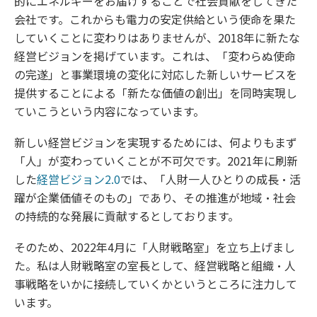
的にエネルギーをお届けすることで社会貢献をしてきた
会社です。これからも電力の安定供給という使命を果た
していくことに変わりはありませんが、2018年に新たな
経営ビジョンを掲げています。これは、「変わらぬ使命
の完遂」と事業環境の変化に対応した新しいサービスを
提供することによる「新たな価値の創出」を同時実現し
ていこうという内容になっています。
新しい経営ビジョンを実現するためには、何よりもまず
「人」が変わっていくことが不可欠です。2021年に刷新
した
経営ビジョン2.0
では、「人財一人ひとりの成長・活
躍が企業価値そのもの」であり、その推進が地域・社会
の持続的な発展に貢献するとしております。
そのため、2022年4月に「人財戦略室」を立ち上げまし
た。私は人財戦略室の室長として、経営戦略と組織・人
事戦略をいかに接続していくかというところに注力して
います。