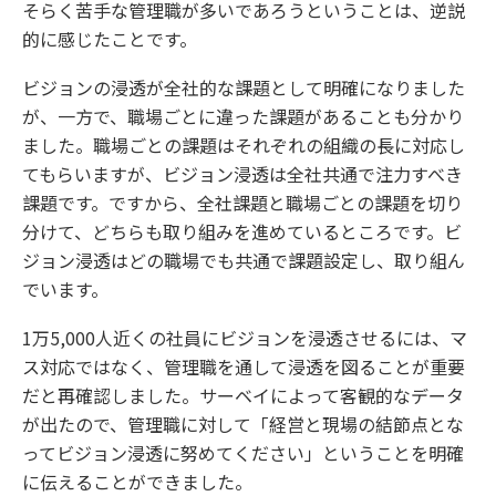
そらく苦手な管理職が多いであろうということは、逆説
的に感じたことです。
ビジョンの浸透が全社的な課題として明確になりました
が、一方で、職場ごとに違った課題があることも分かり
ました。職場ごとの課題はそれぞれの組織の長に対応し
てもらいますが、ビジョン浸透は全社共通で注力すべき
課題です。ですから、全社課題と職場ごとの課題を切り
分けて、どちらも取り組みを進めているところです。ビ
ジョン浸透はどの職場でも共通で課題設定し、取り組ん
でいます。
1万5,000人近くの社員にビジョンを浸透させるには、マ
ス対応ではなく、管理職を通して浸透を図ることが重要
だと再確認しました。サーベイによって客観的なデータ
が出たので、管理職に対して「経営と現場の結節点とな
ってビジョン浸透に努めてください」ということを明確
に伝えることができました。