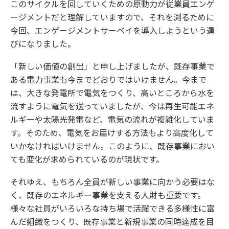
このサイクルを回していくための原動力が従業員エンゲ
ージメントだと理解していますので、それを測るために
今回、エンゲージメントサーベイを導入しようという運
びになりました。
「新しい価値の創出」と申し上げましたが、既存事業で
ある電力事業も今までどおりではいけません。今まで
は、大きな発電所で電気をつくり、高いところから水を
流すように電気を送っていましたが、今は再生可能エネ
ルギーや太陽光発電など、電気の流れが複雑化していま
す。そのため、電気をお届けする方法もより高度化して
いかなければいけません。このように、既存事業におい
ても変化が求められているのが現状です。
それゆえ、もちろん全員が新しい事業に向かう必要はな
く、既存のエネルギー事業を支える人財も重要です。
様々な社員がいろいろな持ち場で活躍できる多様性に富
んだ組織をつくり、既存事業と新規事業の同時達成を目