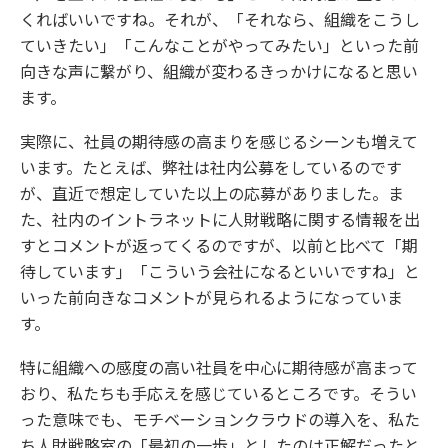
くればいいですね。それが、「それなら、組織をこうし
ていきたい」「こんなことがやってみたい」といった前
向きな声に繋がり、組織が変わるきっかけになると思い
ます。
実際に、社員の期待感の高まりを感じるシーンも増えて
います。たとえば、弊社は社内公募をしているのです
が、直近で想定していた以上の応募がありました。ま
た、社内のイントラネットに人財戦略に関する情報を出
すとコメントが返ってくるのですが、以前と比べて「期
待しています」「こういう会社になるといいですね」と
いった前向きなコメントが見られるようになっていま
す。
特に組織への感度の高い社員を中心に期待感が高まって
おり、私たちも手応えを感じているところです。そうい
った意味でも、モチベーションクラウドの導入を、私た
ち人財戦略室の「最初の一歩」としたのは正解だったと