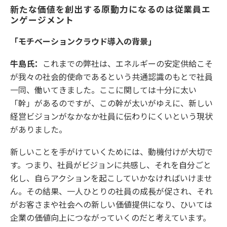
新たな価値を創出する原動力になるのは従業員エ
ンゲージメント
「モチベーションクラウド導入の背景」
牛島氏：
これまでの弊社は、エネルギーの安定供給こそ
が我々の社会的使命であるという共通認識のもとで社員
一同、働いてきました。ここに関しては十分に太い
「幹」があるのですが、この幹が太いがゆえに、新しい
経営ビジョンがなかなか社員に伝わりにくいという現状
がありました。
新しいことを手がけていくためには、動機付けが大切で
す。つまり、社員がビジョンに共感し、それを自分ごと
化し、自らアクションを起こしていかなければいけませ
ん。その結果、一人ひとりの社員の成長が促され、それ
がお客さまや社会への新しい価値提供になり、ひいては
企業の価値向上につながっていくのだと考えています。