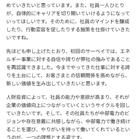
めていきたいと思っています。また、社員一人ひとり
が、自律的にキャリアを切り開いていけるようになって
いってほしいです。そのために、社員のマインドを醸成
したり、行動変容を促したりする施策を仕掛けていきた
いですね。
先ほども申し上げたとおり、初回のサーベイでは、エネ
ルギー事業に対する自信や誇りが弊社の強みであること
を再認識できました。今までやってきた仕事に対する誇
りを土台にして、お客さまとの信頼関係を高めながら、
新しい価値を生み出していきたいと思います。
人財投資によって、社員の能力や意欲が高まり、それが
企業の価値向上につながっていくというサイクルを回し
ていきたいです。そして、その社員たちが中部電力のビ
ジョンや存在意義に共感しながら、中部電力で働き続け
ることを選び、やりがいを持って働いてくれているとい
うのが、一つの理想とする姿です。