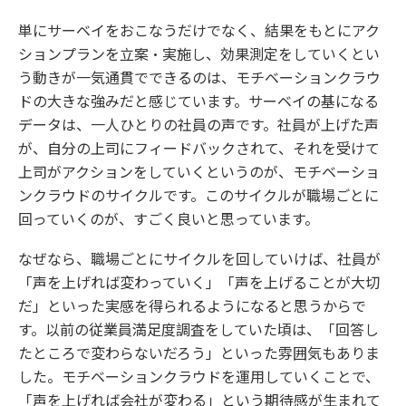
単にサーベイをおこなうだけでなく、結果をもとにアク
ションプランを立案・実施し、効果測定をしていくとい
う動きが一気通貫でできるのは、モチベーションクラウ
ドの大きな強みだと感じています。サーベイの基になる
データは、一人ひとりの社員の声です。社員が上げた声
が、自分の上司にフィードバックされて、それを受けて
上司がアクションをしていくというのが、モチベーショ
ンクラウドのサイクルです。このサイクルが職場ごとに
回っていくのが、すごく良いと思っています。
なぜなら、職場ごとにサイクルを回していけば、社員が
「声を上げれば変わっていく」「声を上げることが大切
だ」といった実感を得られるようになると思うからで
す。以前の従業員満足度調査をしていた頃は、「回答し
たところで変わらないだろう」といった雰囲気もありま
した。モチベーションクラウドを運用していくことで、
「声を上げれば会社が変わる」という期待感が生まれて