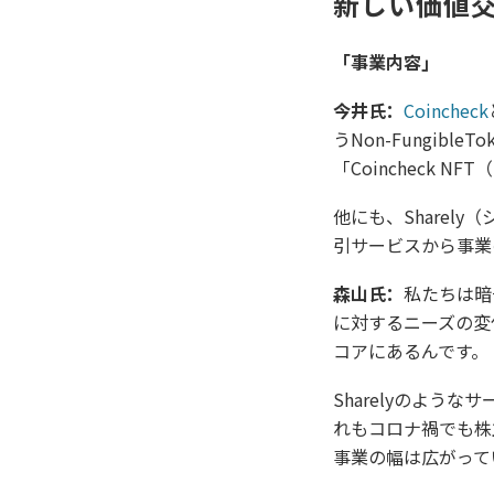
新しい価値
「事業内容」
今井氏：
Coincheck
うNon-Fungi
「Coincheck 
他にも、Share
引サービスから事業
森山氏：
私たちは暗
に対するニーズの変
コアにあるんです。
Sharelyのよ
れもコロナ禍でも株
事業の幅は広がって