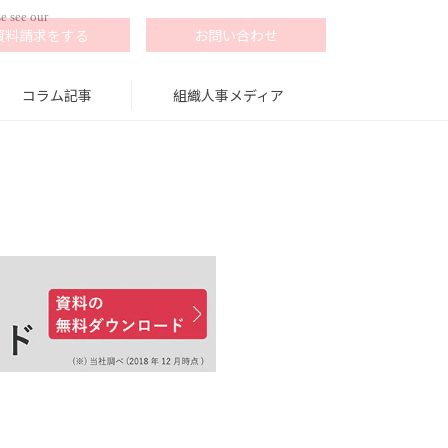
e see our
資料請求をする
お問い合わせ
コラム記事
組織人事メディア