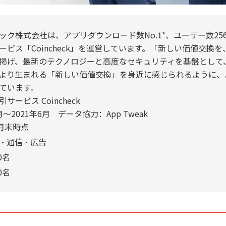
ック株式会社は、アプリダウンロード数No.1*、ユーザー数25
ービス「Coincheck」を運営しています。「新しい価値交換
掲げ、最新のテクノロジーと高度なセキュリティを基盤として
より生まれる「新しい価値交換」を身近に感じられるように、
ています。
サービス Coincheck
1月〜2021年6月 データ協力：App Tweak
3月末時点
・通信・広告
0名
0名