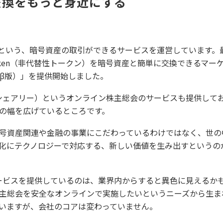
交換をもっと身近にする
という、暗号資産の取引ができるサービスを運営しています。最
bleToken（非代替性トークン）を暗号資産と簡単に交換できるマ
NFT（β版）」を提供開始しました。
ly（シェアリー）というオンライン株主総会のサービスも提供して
の幅を広げているところです。
号資産関連や金融の事業にこだわっているわけではなく、世の
化にテクノロジーで対応する、新しい価値を生み出すというの
うなサービスを提供しているのは、業界内からすると異色に見えるか
主総会を安全なオンラインで実施したいというニーズから生ま
いますが、会社のコアは変わっていません。