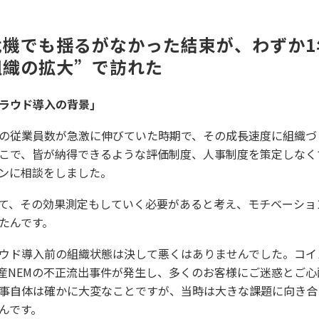
危機でも揺るがなかった結束が、わずか1
組織の拡大”で訪れた
ラウド導入の背景」
の従業員数が急激に伸びていた時期で、その成長速度に組織づ
こで、皆が納得できるような評価制度、人事制度を策定しなく
ンに相談をしました。
て、その効果測定もしていく必要があると考え、モチベーショ
たんです。
ウド導入前の組織状態は決して悪くはありませんでした。コイ
号資産NEMの不正流出事件が発生し、多くのお客様にご迷惑とご
事自体は確かに大変なことですが、当時は大きな課題に向き合
んです。