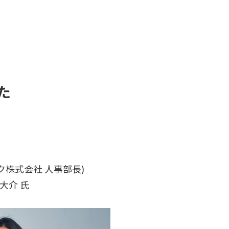
た
ク株式会社 人事部長)
大介 氏