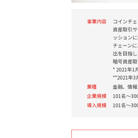
事業内容
コインチェ
資産取引サ
ッションに
チェーンに
出を目指し
暗号資産取引
* 2021年
**2021年
業種
金融、情報
企業規模
101名～30
導入規模
101名～30