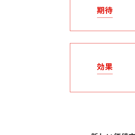
期待
効果