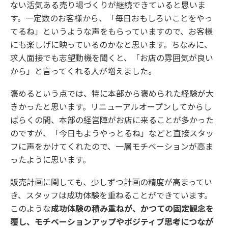
ない活気ある売り場づくりが継続できていると思いま
す。一定数のお客様から、「毎日おもしろいことをやっ
てるね」というような声をもらっていますので、お客様
にも楽しげに映っているのかなと思います。ちなみに、
求人面接でも志望動機を聞くと、「お店の雰囲気が良い
から」と言ってくれる人が増えました。
褒めるという点では、特に本部から褒められた経験が大
きかったと思います。リニューアルオープンしてからし
ばらくの間、本部の経営陣がお店に来ることが多かった
のですが、「今日もようやっとるね」などと直接スタッ
フに声をかけてくれたので、一層モチベーションが高ま
ったように思います。
販売計画に関しても、少しずつ計画の精度が高まってい
き、スタッフは成功体験を重ねることができています。
このような
成功体験の積み重ねが、かつての固定観念を
覆し、モチベーションアップやポジティブ思考につなが