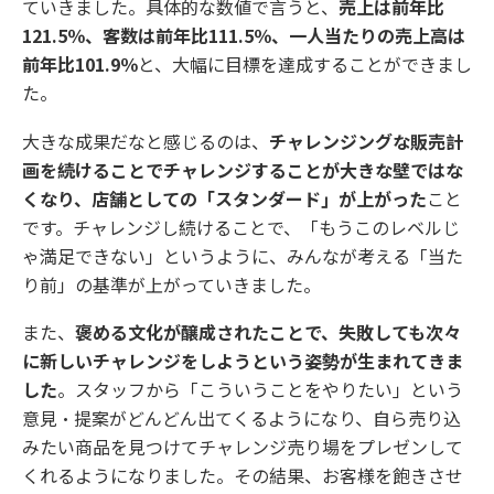
ていきました。具体的な数値で言うと、
売上は前年比
121.5％、客数は前年比111.5％、一人当たりの売上高は
前年比101.9％
と、大幅に目標を達成することができまし
た。
大きな成果だなと感じるのは、
チャレンジングな販売計
画を続けることでチャレンジすることが大きな壁ではな
くなり、店舗としての「スタンダード」が上がった
こと
です。チャレンジし続けることで、「もうこのレベルじ
ゃ満足できない」というように、みんなが考える「当た
り前」の基準が上がっていきました。
また、
褒める文化が醸成されたことで、失敗しても次々
に新しいチャレンジをしようという姿勢が生まれてきま
した
。スタッフから「こういうことをやりたい」という
意見・提案がどんどん出てくるようになり、自ら売り込
みたい商品を見つけてチャレンジ売り場をプレゼンして
くれるようになりました。その結果、お客様を飽きさせ