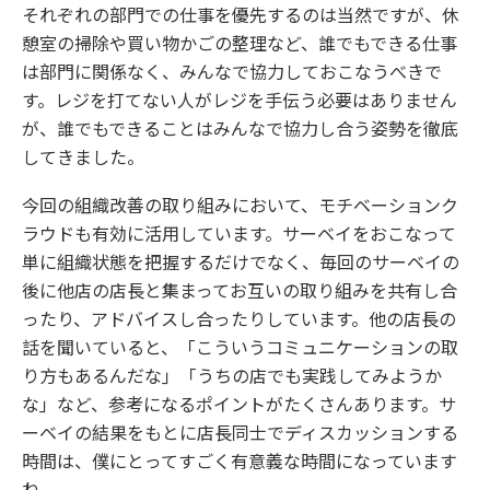
それぞれの部門での仕事を優先するのは当然ですが、休
憩室の掃除や買い物かごの整理など、誰でもできる仕事
は部門に関係なく、みんなで協力しておこなうべきで
す。レジを打てない人がレジを手伝う必要はありません
が、誰でもできることはみんなで協力し合う姿勢を徹底
してきました。
今回の組織改善の取り組みにおいて、モチベーションク
ラウドも有効に活用しています。サーベイをおこなって
単に組織状態を把握するだけでなく、毎回のサーベイの
後に他店の店長と集まってお互いの取り組みを共有し合
ったり、アドバイスし合ったりしています。他の店長の
話を聞いていると、「こういうコミュニケーションの取
り方もあるんだな」「うちの店でも実践してみようか
な」など、参考になるポイントがたくさんあります。サ
ーベイの結果をもとに店長同士でディスカッションする
時間は、僕にとってすごく有意義な時間になっています
ね。