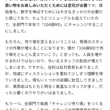
買い物をお楽しみいただくためには変化が必要
です。僕
自身も、数字を伸ばすためには大きなきっかけが必要だ
と感じており、ちょうどリニューアルも控えていたの
で、全部門で本気で「104週MD」にチャレンジすること
にしました。
もちろん、売り場を変えるということは、現場のスタッ
フの作業が増えることになります。僕が「104週MDで売
り場をどんどん変えていこう」と言っても、人員を増や
せるわけではないので、今いるスタッフの負担が増えて
しまいます。ですから、当初は反対意見もありました
が、地道にディスカッションを重ねて少しずつ理解を得
ていきました。僕もいくつかの店舗に赴任してきました
が、東原店はもともと明るく素直なスタッフが多く、打
ったら響くのでやりがいはありました。
もう一つ、全部門で毎週「チャレンジ売り場」をつくる
ようにしました。これは、スタッフの挑戦意欲を促すこ