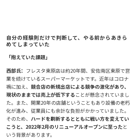
自分の経験則だけで判断して、やる前からあきら
めてしまっていた
「抱えていた課題」
西部氏：
フレスタ東原店は約20年間、安佐南区東原で営
業を続けているスーパーマーケットです。近年はコロナ
禍に加え、
競合店の新規出店による競争の激化があり、
現状のままでは売上が低下する
ことが懸念されていまし
た。また、開業20年の店舗ということもあり設備の老朽
化が進み、従業員にも余計な負担がかかっていました。
そのため、
ハードを刷新するとともに戦い方を変えてい
こうと、2022年2月のリニューアルオープンに至った
と
いう背景があります。