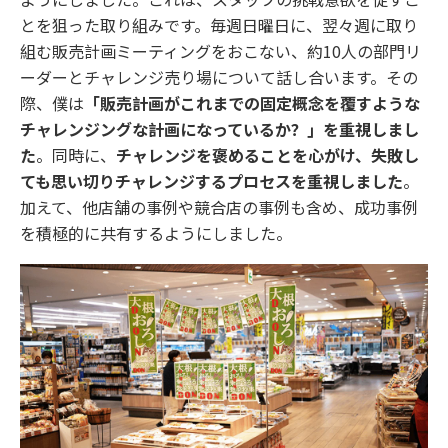
とを狙った取り組みです。毎週日曜日に、翌々週に取り
組む販売計画ミーティングをおこない、約10人の部門リ
ーダーとチャレンジ売り場について話し合います。その
際、僕は
「販売計画がこれまでの固定概念を覆すような
チャレンジングな計画になっているか？」を重視しまし
た
。同時に、
チャレンジを褒めることを心がけ、失敗し
ても思い切りチャレンジするプロセスを重視しました
。
加えて、他店舗の事例や競合店の事例も含め、成功事例
を積極的に共有するようにしました。