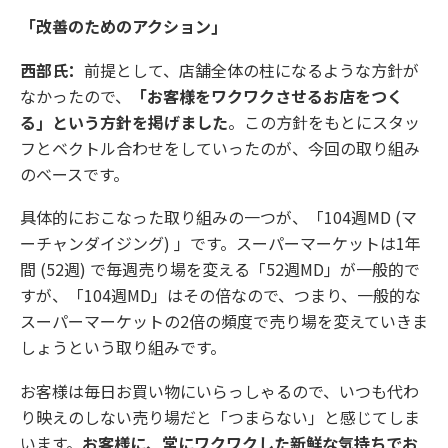
「改善のためのアクション」
西部氏：
前提として、店舗全体の柱になるような方針が
なかったので、
「お客様をワクワクさせるお店をつく
る」という方針を掲げました
。この方針をもとにスタッ
フとベクトル合わせをしていったのが、今回の取り組み
のベースです。
具体的におこなった取り組みの一つが、「104週MD (マ
ーチャンダイジング) 」です。スーパーマーケットは1年
間 (52週) で毎週売り場を変える「52週MD」が一般的で
すが、「104週MD」はその倍なので、つまり、一般的な
スーパーマーケットの2倍の頻度で売り場を変えていきま
しょうという取り組みです。
お客様は毎日お買い物にいらっしゃるので、いつも代わ
り映えのしない売り場だと「つまらない」と感じてしま
います。
お客様に、常にワクワクした新鮮な気持ちでお