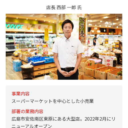
店長 西部 一郎 氏
事業内容
スーパーマーケットを中心とした小売業
部署の業務内容
広島市安佐南区東原にある大型店。2022年2月にリ
ニューアルオープン