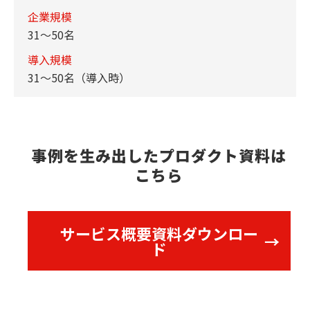
企業規模
31～50名
導入規模
31～50名（導入時）
事例を生み出したプロダクト資料は
こちら
サービス概要資料ダウンロー
ド