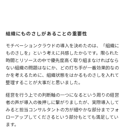
組織にものさしがあることの重要性
モチベーションクラウドの導入を決めたのは、「組織に
ものさしを」という考えに共感したからです。限られた
時間とリソースの中で優先度高く取り組まなければなら
ない組織の問題はなにか、どの打ち手が一番効果的なの
かを考えるために、組織状態をはかるものさしを入れて
整理することが大事だと思いました。
経営を行う上での判断軸の一つになるという周りの経営
者の声が導入の後押しに繋がりましたが、実際導入して
みると担当コンサルタントの方が細やかな部分までフォ
ローアップしてくださるという部分もとても満足してい
ます。