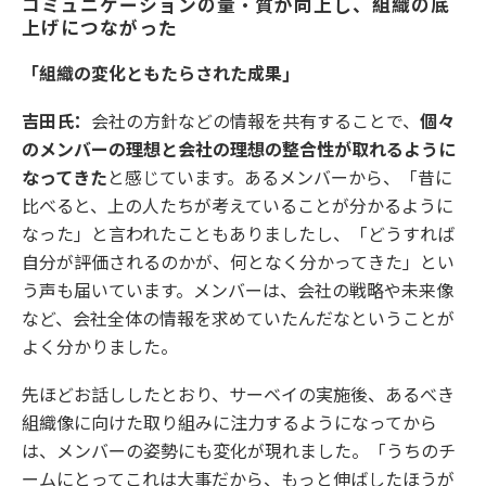
コミュニケーションの量・質が向上し、組織の底
上げにつながった
「組織の変化ともたらされた成果」
吉田氏：
会社の方針などの情報を共有することで、
個々
のメンバーの理想と会社の理想の整合性が取れるように
なってきた
と感じています。あるメンバーから、「昔に
比べると、上の人たちが考えていることが分かるように
なった」と言われたこともありましたし、「どうすれば
自分が評価されるのかが、何となく分かってきた」とい
う声も届いています。メンバーは、会社の戦略や未来像
など、会社全体の情報を求めていたんだなということが
よく分かりました。
先ほどお話ししたとおり、サーベイの実施後、あるべき
組織像に向けた取り組みに注力するようになってから
は、メンバーの姿勢にも変化が現れました。「うちのチ
ームにとってこれは大事だから、もっと伸ばしたほうが