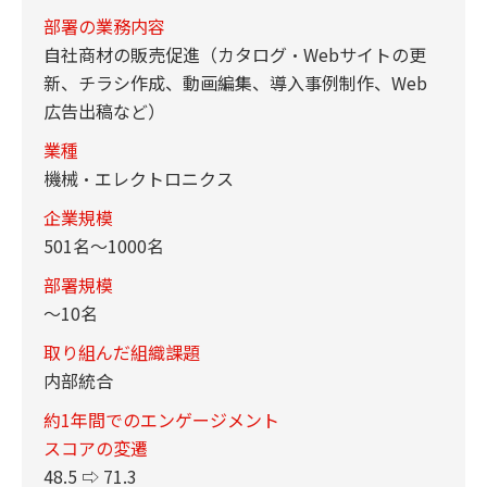
部署の業務内容
自社商材の販売促進（カタログ・Webサイトの更
新、チラシ作成、動画編集、導入事例制作、Web
広告出稿など）
業種
機械・エレクトロニクス
企業規模
501名～1000名
部署規模
～10名
取り組んだ組織課題
内部統合
約1年間でのエンゲージメント
スコアの変遷
48.5 ⇨ 71.3