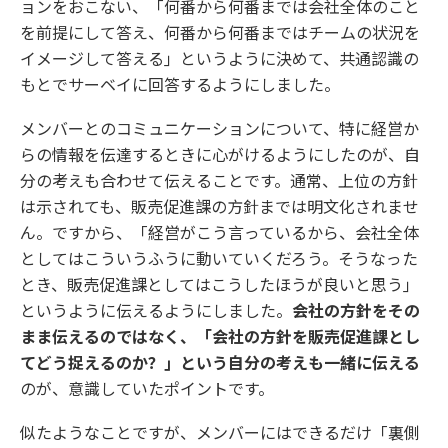
ョンをおこない、「何番から何番までは会社全体のこと
を前提にして答え、何番から何番まではチームの状況を
イメージして答える」というように決めて、共通認識の
もとでサーベイに回答するようにしました。
メンバーとのコミュニケーションについて、特に経営か
らの情報を伝達するときに心がけるようにしたのが、自
分の考えも合わせて伝えることです。通常、上位の方針
は示されても、販売促進課の方針までは明文化されませ
ん。ですから、「経営がこう言っているから、会社全体
としてはこういうふうに動いていくだろう。そうなった
とき、販売促進課としてはこうしたほうが良いと思う」
というように伝えるようにしました。
会社の方針をその
まま伝えるのではなく、「会社の方針を販売促進課とし
てどう捉えるのか？」という自分の考えも一緒に伝える
のが、意識していたポイントです。
似たようなことですが、メンバーにはできるだけ「裏側