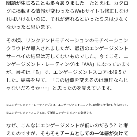
問題が生じることも多々ありました
。たとえば、カタロ
グに掲載する情報が変わったらWebサイトも修正しなけ
ればいけないのに、それが遅れるといったミスは少なく
なかったと思います。
その頃、リンクアンドモチベーションのモチベーション
クラウドが導入されましたが、最初のエンゲージメント
サーベイの結果は芳しくないものでした。今でこそ、エ
ンゲージメント・レーティングは「AAA」になっています
が、最初は「B」で、エンゲージメントスコアは48.5で
した。結果を見て、「この組織を変えるのは無理なんじ
ゃないだろうか･･･」と思ったのを覚えています。
※エンゲージメント・レーティングとは、エンゲージメントスコアを11段階で格付けしたものです。
※エンゲージメントスコアとは、従業員エンゲージメントの指標です。
なぜ、こんなにエンゲージメントが低いのだろう？と考
えたのですが、そもそも
チームとしての一体感が欠けて