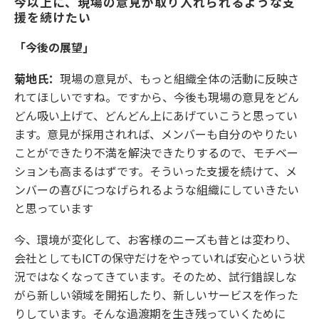
今以上に、現場の意見が取り入れられるような支
援を続けたい
「今後の展望」
菊地氏：
現場の意見が、もっと組織全体の活動に反映さ
れてほしいですね。ですから、今後も現場の意見をどん
どん吸い上げて、どんどん上にあげていこうと思ってい
ます。意見が採用されれば、メンバーも自分のやりたい
ことができたり不満を解決できたりするので、モチベー
ションも高まるはずです。そういった支援を続けて、メ
ンバーの喜びにつなげられるような組織にしていきたい
と思っています
今、環境が変化して、お客様のニーズも昔とは変わり、
会社としてもICTの保守だけをやっていれば安心という状
況ではなくなってきています。そのため、試行錯誤しな
がら新しい領域を開拓したり、新しいサービスを作った
りしています。そんな過渡期を生き残っていくために