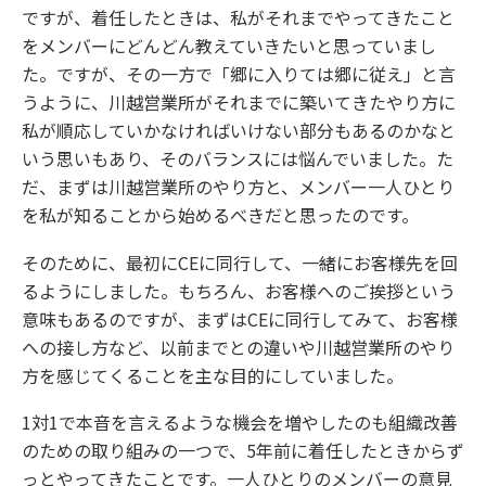
ですが、着任したときは、私がそれまでやってきたこと
をメンバーにどんどん教えていきたいと思っていまし
た。ですが、その一方で「郷に入りては郷に従え」と言
うように、川越営業所がそれまでに築いてきたやり方に
私が順応していかなければいけない部分もあるのかなと
いう思いもあり、そのバランスには悩んでいました。た
だ、まずは川越営業所のやり方と、メンバー一人ひとり
を私が知ることから始めるべきだと思ったのです。
そのために、最初にCEに同行して、一緒にお客様先を回
るようにしました。もちろん、お客様へのご挨拶という
意味もあるのですが、まずはCEに同行してみて、お客様
への接し方など、以前までとの違いや川越営業所のやり
方を感じてくることを主な目的にしていました。
1対1で本音を言えるような機会を増やしたのも組織改善
のための取り組みの一つで、5年前に着任したときからず
っとやってきたことです。一人ひとりのメンバーの意見