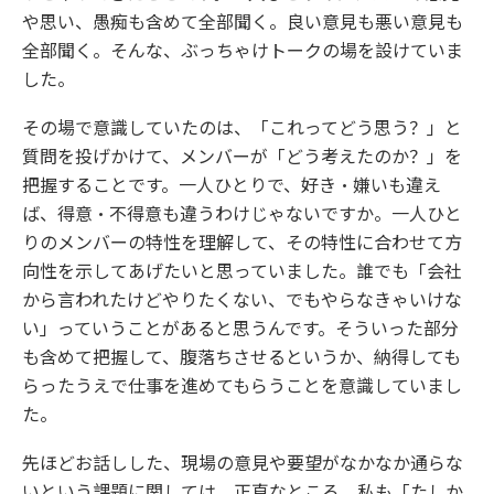
や思い、愚痴も含めて全部聞く。良い意見も悪い意見も
全部聞く。そんな、ぶっちゃけトークの場を設けていま
した。
その場で意識していたのは、「これってどう思う？」と
質問を投げかけて、メンバーが「どう考えたのか？」を
把握することです。一人ひとりで、好き・嫌いも違え
ば、得意・不得意も違うわけじゃないですか。一人ひと
りのメンバーの特性を理解して、その特性に合わせて方
向性を示してあげたいと思っていました。誰でも「会社
から言われたけどやりたくない、でもやらなきゃいけな
い」っていうことがあると思うんです。そういった部分
も含めて把握して、腹落ちさせるというか、納得しても
らったうえで仕事を進めてもらうことを意識していまし
た。
先ほどお話しした、現場の意見や要望がなかなか通らな
いという課題に関しては、正直なところ、私も「たしか