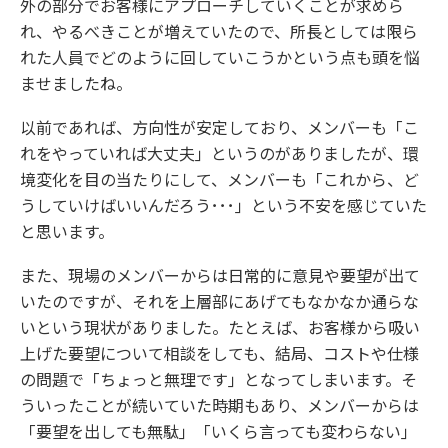
外の部分でお客様にアプローチしていくことが求めら
れ、やるべきことが増えていたので、所長としては限ら
れた人員でどのように回していこうかという点も頭を悩
ませましたね。
以前であれば、方向性が安定しており、メンバーも「こ
れをやっていれば大丈夫」というのがありましたが、環
境変化を目の当たりにして、メンバーも「これから、ど
うしていけばいいんだろう･･･」という不安を感じていた
と思います。
また、現場のメンバーからは日常的に意見や要望が出て
いたのですが、それを上層部にあげてもなかなか通らな
いという現状がありました。たとえば、お客様から吸い
上げた要望について相談をしても、結局、コストや仕様
の問題で「ちょっと無理です」となってしまいます。そ
ういったことが続いていた時期もあり、メンバーからは
「要望を出しても無駄」「いくら言っても変わらない」