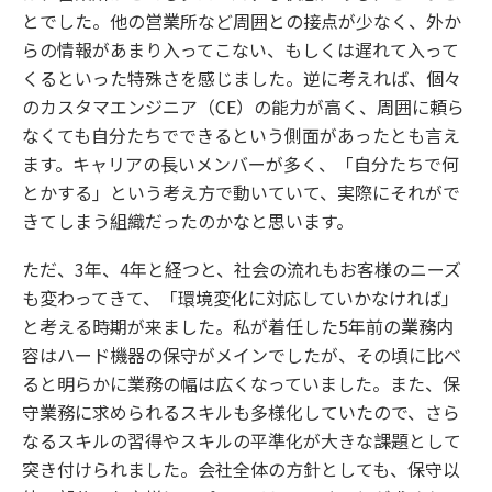
とでした。他の営業所など周囲との接点が少なく、外か
らの情報があまり入ってこない、もしくは遅れて入って
くるといった特殊さを感じました。逆に考えれば、個々
のカスタマエンジニア（CE）の能力が高く、周囲に頼ら
なくても自分たちでできるという側面があったとも言え
ます。キャリアの長いメンバーが多く、「自分たちで何
とかする」という考え方で動いていて、実際にそれがで
きてしまう組織だったのかなと思います。
ただ、3年、4年と経つと、社会の流れもお客様のニーズ
も変わってきて、「環境変化に対応していかなければ」
と考える時期が来ました。私が着任した5年前の業務内
容はハード機器の保守がメインでしたが、その頃に比べ
ると明らかに業務の幅は広くなっていました。また、保
守業務に求められるスキルも多様化していたので、さら
なるスキルの習得やスキルの平準化が大きな課題として
突き付けられました。会社全体の方針としても、保守以