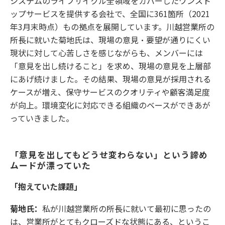
システムのライフサイクル全領域をカバーしたワンスト
ップサービスを提供する会社で、全国に361箇所（2021
年3月末時点）もの拠点を展開しています。川越営業所の
所長に就いた菊地氏は、現場の意見・要望が通りにくい
現状に対して心苦しさを感じながらも、メンバーには
「意見を出し続けること」を求め、現場の意見を上層部
にあげ続けました。その結果、現場の意見が採用される
ケースが増え、保守サービスのクオリティや顧客満足度
が向上。環境変化に対応できる組織のベースができあが
っていきました。
「意見を出してもどうせ変わらない」という諦め
ムードが漂っていた
「抱えていた課題」
菊地氏：
私が川越営業所の所長に就いて最初に思ったの
は、営業所がとてもクローズドな状態にある、というこ