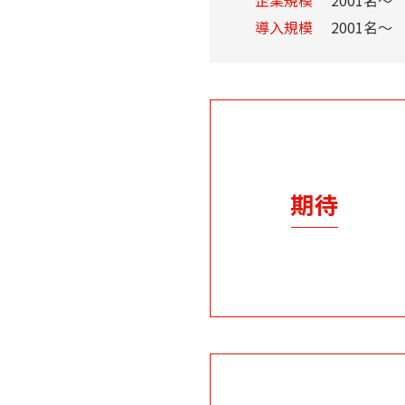
企業規模
2001名～
導入規模
2001名～
期待