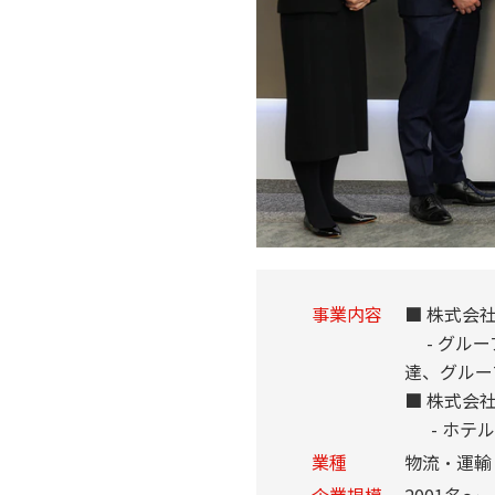
事業内容
■ 株式会
- グルー
達、グルー
■ 株式会
- ホテル
業種
物流・運輸