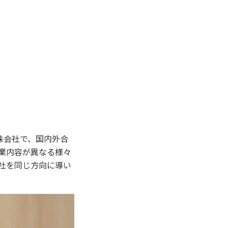
株会社で、国内外合
業内容が異なる様々
社を同じ方向に導い