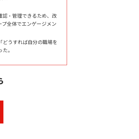
。
確認・管理できるため、改
ープ全体でエンゲージメン
「どうすれば自分の職場を
った。
ら