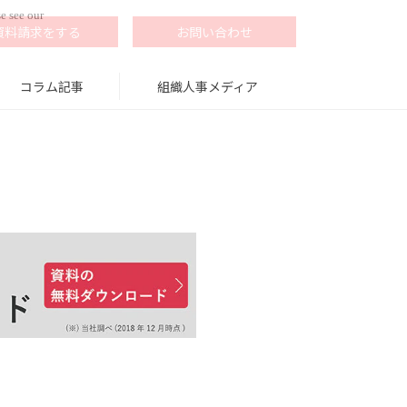
e see our
資料請求をする
お問い合わせ
コラム記事
組織人事メディア