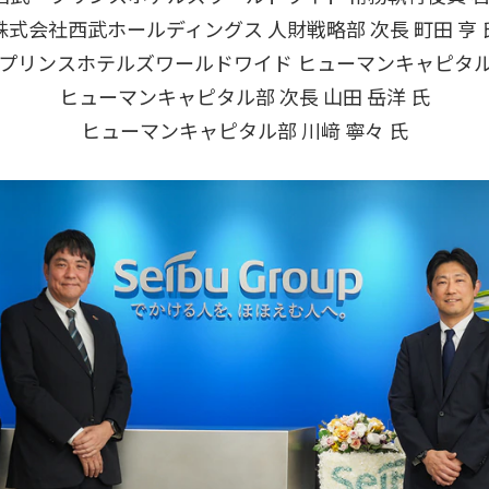
株式会社西武ホールディングス 人財戦略部 次長 町田 亨 
プリンスホテルズワールドワイド ヒューマンキャピタル 部
ヒューマンキャピタル部 次長 山田 岳洋 氏
ヒューマンキャピタル部 川﨑 寧々 氏