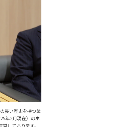
超の長い歴史を持つ業
25年2月現在）のホ
運営しております。