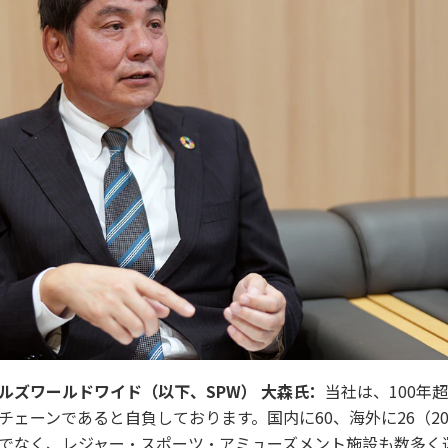
ルズワールドワイド（以下、SPW） 大森氏：
当社は、100年
チェーンであると自負しております。国内に60、海外に26（20
でなく、レジャー・スポーツ・アミューズメント施設も数多く