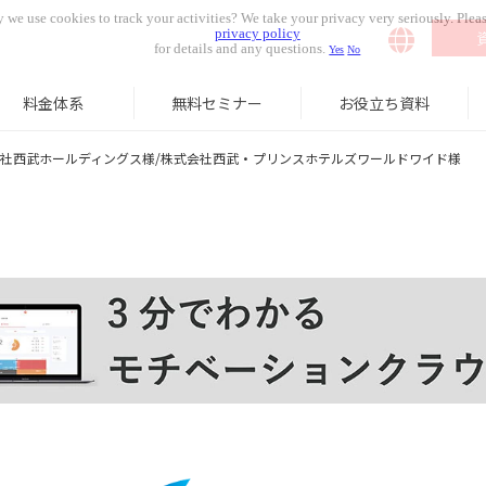
 we use cookies to track your activities? We take your privacy very seriously. Pleas
privacy policy
for details and any questions.
Yes
No
料金体系
無料セミナー
お役立ち資料
社西武ホールディングス様/株式会社西武・プリンスホテルズワールドワイド様