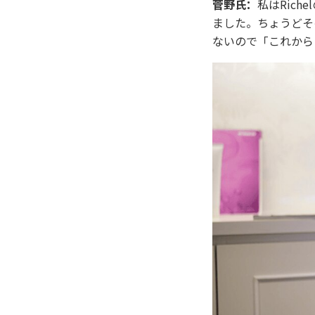
菅野氏：
私はRic
ました。ちょうどそ
ないので「これから