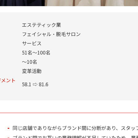
エステティック業
フェイシャル・脱毛サロン
サービス
51名～100名
～10名
変革活動
ジメント
58.1 ⇨ 81.6
同じ店舗でありながらブランド間に分断があり、スタッ
ブランド間でお互いの業務理解が不足していたため、業