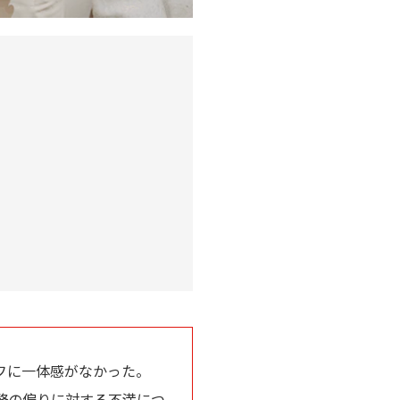
フに一体感がなかった。
務の偏りに対する不満につ