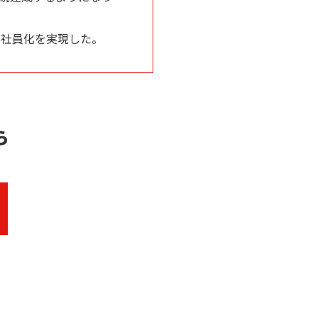
の社員化を実現した。
ら