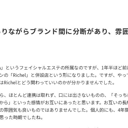
ありながらブランド間に分断があり、雰
EA」というフェイシャルエステの所属なのですが、1年半ほど前に
ンの「Richel」と併設店という形になりました。ですが、や
はRichelとどう関わっていいのかが分かりませんでした。
ら、ほとんど連携は取れず、口には出さないものの、「そっち
から」といった感情がお互いにあったと思います。お互いの長
の雰囲気も良いものではありませんでした。個人的にも、4年
思った時期でしたね。