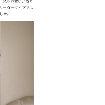
て、私も戸惑いがあり
リーダータイプでは
した。