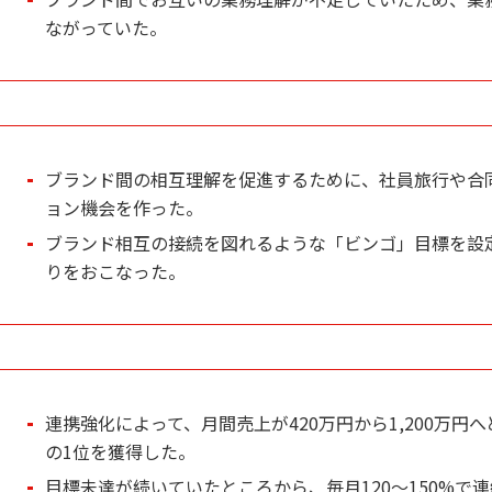
ながっていた。
ブランド間の相互理解を促進するために、社員旅行や合
ョン機会を作った。
ブランド相互の接続を図れるような「ビンゴ」目標を設
りをおこなった。
連携強化によって、月間売上が420万円から1,200万円
の1位を獲得した。
目標未達が続いていたところから、毎月120～150%で