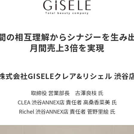
間の相互理解からシナジーを生み
月間売上3倍を実現
株式会社GISELEクレア&リシェル 渋谷
取締役 営業部長 古澤良枝 氏
CLEA 渋谷ANNEX店 責任者 高桑香菜美 氏
Richel 渋谷ANNEX店 責任者 菅野里絵 氏