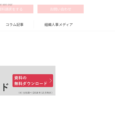
e see our
資料請求をする
お問い合わせ
コラム記事
組織人事メディア