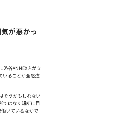
囲気が悪かっ
渋谷ANNEX店が立
っていることが全然違
はそうかもしれない
所ではなく短所に目
間働いているなかで