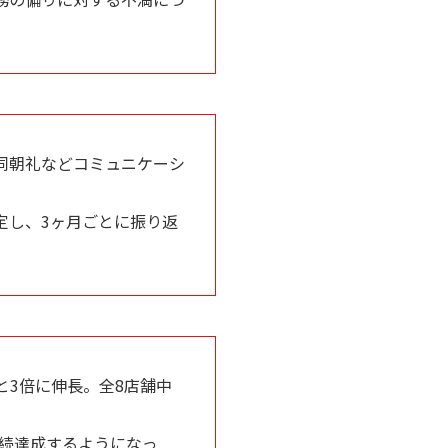
同朝礼などコミュニケーシ
定し、3ヶ月ごとに振り返
へと3倍に伸長。全8店舗中
連続達成するようになっ