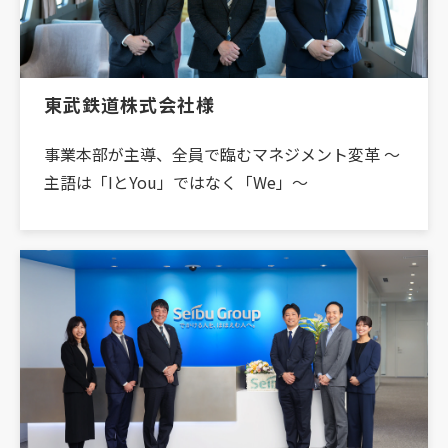
東武鉄道株式会社様
事業本部が主導、全員で臨むマネジメント変革 〜
主語は「IとYou」ではなく「We」〜