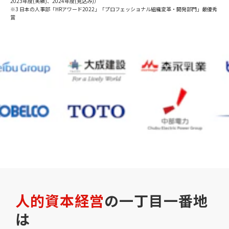
2023年度(実績)、2024年度(見込み)）
※3 日本の人事部「HRアワード2022」「プロフェッショナル組織変革・開発部門」最優秀
賞
人的資本経営
の一丁目一番地
は