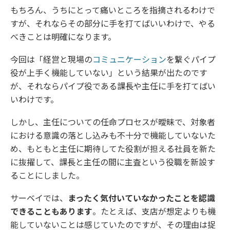
もちろん、うちにとって痛いところを指摘されるわけで
すが、それならその部分に手を打てばいいわけで、やる
べきことは明確になります。
今回は「経営と現場の
コミュニケーション
を繋ぐパイプ
役が上手く機能していない」という結果が出たのです
が、それならパイプ役である課長や主任に手を打てばい
いわけです。
しかし、主任についての任命プロセスが曖昧で、対象者
における意識の落とし込みも不十分で機能していないた
め、もともと主任に期待してた役割が担える社員を新た
に抜擢して、課長と主任の間に主査という役職を新設す
ることにしました。
サーベイでは、
まったく気付いていなかったことを認識
できることもあります
。たとえば、支店が想定よりも機
能していないことは感じていたのですが、その理由は捉