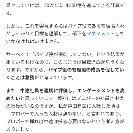
乗せしていけば、2025年には250億を達成できる計算で
す。
しかし、これを実現するにはパイプ役である管理職人材
がしっかりと目標を理解して、部下を
マネジメント
して
いかなければいけません。
サーベイで「パイプ役が機能していない」という結果が
出ているわけなので、このままでは目標達成が危うくな
ります。ですから、
パイプ役の管理職の成長を促してい
くことは急務
だと考えています。
また、
中途社員を適切に評価し、エンゲージメントを高
めたい
と思っています。弊社にはプロパーの社員と中途
の社員がいるのですが、私が戸田建設に入社した頃は
「プロパーで入った人材は辞めない」と言われており、
プロパーで採れば中途は採る必要はないという考え方が
ありました。