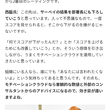
から2番目のレーティングです。
西脇氏：
この先は、
サーベイの結果を部署長にも下ろし
ていこう
と思っています。人って不思議なもので、一度
スコアを見せられると、そこから下がるのを嫌がるじゃ
ないですか。
「何でスコアが下がったんだ？」とか「スコアを上げる
ためにも改善していこう」とか、そういう感情を引き出
しながら、うまくモチベーションクラウドを運用してい
きたいと思っています。
組織にいる人なら、誰にでも「あなたには言われたくな
いよ」という気持ちってあると思うんです。その点も、
モチベーションクラウドなら客観的な数値と外部のコン
サルタントからのアドバイスになるので、効き目が違い
ますよね
。