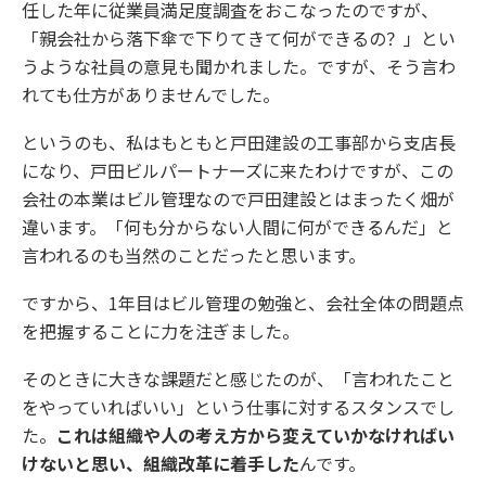
任した年に従業員満足度調査をおこなったのですが、
「親会社から落下傘で下りてきて何ができるの？」とい
うような社員の意見も聞かれました。ですが、そう言わ
れても仕方がありませんでした。
というのも、私はもともと戸田建設の工事部から支店長
になり、戸田ビルパートナーズに来たわけですが、この
会社の本業はビル管理なので戸田建設とはまったく畑が
違います。「何も分からない人間に何ができるんだ」と
言われるのも当然のことだったと思います。
ですから、1年目はビル管理の勉強と、会社全体の問題点
を把握することに力を注ぎました。
そのときに大きな課題だと感じたのが、「言われたこと
をやっていればいい」という仕事に対するスタンスでし
た。
これは組織や人の考え方から変えていかなければい
けないと思い、組織改革に着手した
んです。