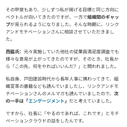
その甲斐もあり、少しずつ私が掲げる目標と同じ方向に
ベクトルが向いてきたのですが、一方で
組織間のギャッ
プ
が見られるようになりました。そんな時期に、リンク
アンドモチベーションさんに相談させていただきまし
た。
西脇氏：
元々実施していた他社の従業員満足度調査でも
様々な意見が上がってきたのですが、そのとき、社長か
ら「この先、何をやればいいんだ？」と問われました。
私自身、戸田建設時代から長年人事に携わってきて、組
織変革の書籍なども読んでいましたし、リンクアンドモ
チベーションさんのメルマガも読んでいましたので、
次
の一手は「
エンゲージメント
」
だと考えていました。
ですから、社長に「やるのであれば、これです」とモチ
ベーションクラウドの話をしたんです。