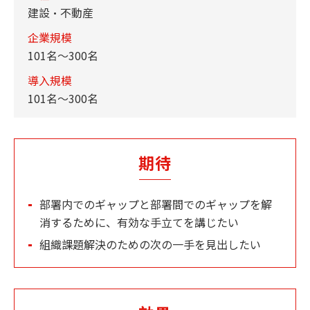
建設・不動産
企業規模
101名～300名
導入規模
101名～300名
期待
部署内でのギャップと部署間でのギャップを解
消するために、有効な手立てを講じたい
組織課題解決のための次の一手を見出したい