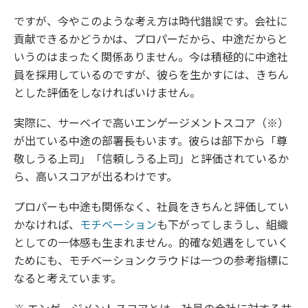
ですが、今やこのような考え方は時代錯誤です。会社に
貢献できるかどうかは、プロパーだから、中途だからと
いうのはまったく関係ありません。今は積極的に中途社
員を採用しているのですが、彼らを生かすには、きちん
とした評価をしなければいけません。
実際に、サーベイで高いエンゲージメントスコア（※）
が出ている中途の部署長もいます。彼らは部下から「尊
敬しうる上司」「信頼しうる上司」と評価されているか
ら、高いスコアが出るわけです。
プロパーも中途も関係なく、社員をきちんと評価してい
かなければ、
モチベーション
も下がってしまうし、組織
としての一体感も生まれません。的確な処遇をしていく
ためにも、モチベーションクラウドは一つの参考指標に
なると考えています。
※ エンゲージメントスコアとは、社員の会社に対する共