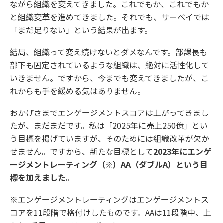
ながら組織を変えてきました。これでもか、これでもか
と組織変革を進めてきました。それでも、サーベイでは
「まだ足りない」という結果が出ます。
結局、組織って変え続けないとダメなんです。部課長も
部下も固定されているような組織は、絶対に活性化して
いきません。ですから、今までも変えてきましたが、こ
れからも手を緩める気はありません。
おかげさまでエンゲージメントスコアは上がってきまし
たが、まだまだです。私は「2025年に売上250億」とい
う目標を掲げていますが、そのためには組織改革が欠か
せません。ですから、新たな目標として
2023年にエンゲ
ージメントレーティング（※）AA（ダブルA）という目
標を加えました
。
※エンゲージメントレーティングはエンゲージメントス
コアを11段階で格付けしたものです。AAは11段階中、上