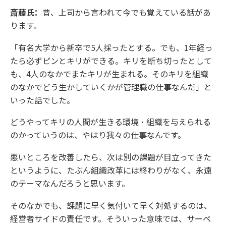
斎藤氏：
昔、上司から言われて今でも覚えている話があ
ります。
「有名大学から新卒で5人採ったとする。でも、1年経っ
たら必ずピンとキリができる。キリを断ち切ったとして
も、4人のなかでまたキリが生まれる。そのキリを組織
のなかでどう生かしていくかが管理職の仕事なんだ」と
いった話でした。
どうやってキリの人間が生きる環境・組織を与えられる
のかっていうのは、やはり我々の仕事なんです。
悪いところを改善したら、次は別の課題が目立ってきた
というように、たぶん組織改革には終わりがなく、永遠
のテーマなんだろうと思います。
そのなかでも、課題に早く気付いて早く対処するのは、
経営者サイドの責任です。そういった意味では、サーベ