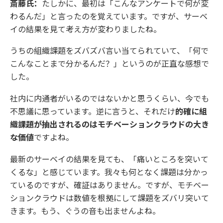
斎藤氏：
たしかに、最初は「こんなアンケートで何が変
わるんだ」と言ったのを覚えています。ですが、サーベ
イの結果を見て考え方が変わりましたね。
うちの組織課題をズバズバ言い当てられていて、「何で
こんなことまで分かるんだ？」というのが正直な感想で
した。
社内に内通者がいるのではないかと思うくらい、今でも
不思議に思っています。逆に言うと、それだけ
的確に組
織課題が抽出されるのはモチベーションクラウドの大き
な価値
ですよね。
最新のサーベイの結果を見ても、「痛いところを突いて
くるな」と感じています。我々も何となく課題は分かっ
ているのですが、確証はありません。ですが、モチベー
ションクラウドは数値を根拠にして課題をズバリ突いて
きます。もう、ぐうの音も出ませんよね。