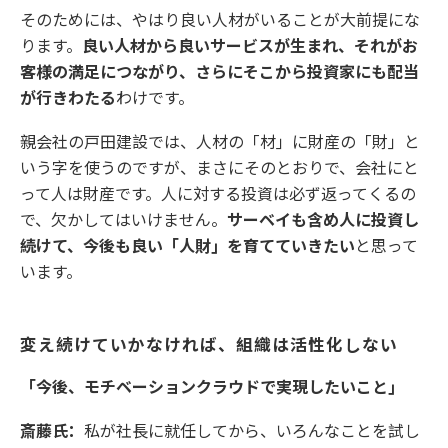
そのためには、やはり良い人材がいることが大前提にな
ります。
良い人材から良いサービスが生まれ、それがお
客様の満足につながり、さらにそこから投資家にも配当
が行きわたる
わけです。
親会社の戸田建設では、人材の「材」に財産の「財」と
いう字を使うのですが、まさにそのとおりで、会社にと
って人は財産です。人に対する投資は必ず返ってくるの
で、欠かしてはいけません。
サーベイも含め人に投資し
続けて、今後も良い「人財」を育てていきたい
と思って
います。
変え続けていかなければ、組織は活性化しない
「今後、モチベーションクラウドで実現したいこと」
斎藤氏：
私が社長に就任してから、いろんなことを試し