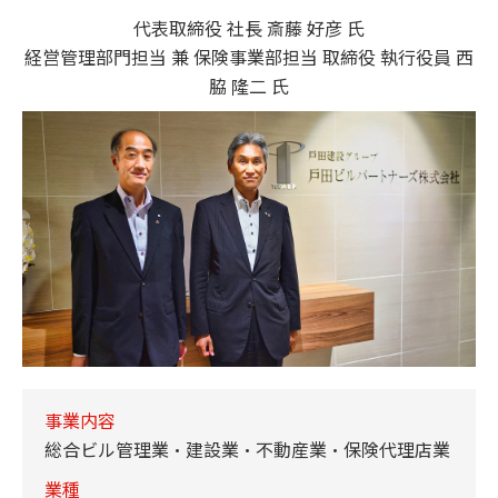
代表取締役 社長 斎藤 好彦 氏
経営管理部門担当 兼 保険事業部担当 取締役 執行役員 西
脇 隆二 氏
事業内容
総合ビル管理業・建設業・不動産業・保険代理店業
業種