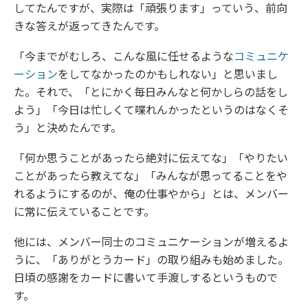
してたんですが、実際は「頑張ります」っていう、前向
きな答えが返ってきたんです。
「今までがむしろ、こんな風に任せるような
コミュニケ
ーション
をしてなかったのかもしれない」と思いまし
た。それで、「とにかく毎日みんなと何かしらの話をし
よう」「今日は忙しくて喋れんかったというのはなくそ
う」と決めたんです。
「何か思うことがあったら絶対に伝えてな」「やりたい
ことがあったら教えてな」「みんなが思ってることをや
れるようにするのが、俺の仕事やから」とは、メンバー
に常に伝えていることです。
他には、メンバー同士のコミュニケーションが増えるよ
うに、「ありがとうカード」の取り組みも始めました。
日頃の感謝をカードに書いて手渡しするというもので
す。