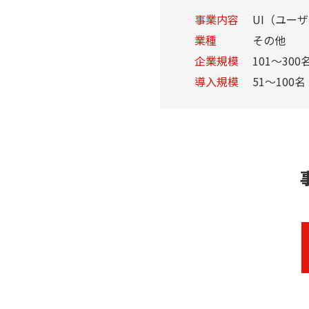
事業内容
UI（ユー
業種
その他
企業規模
101～300
導入規模
51～100