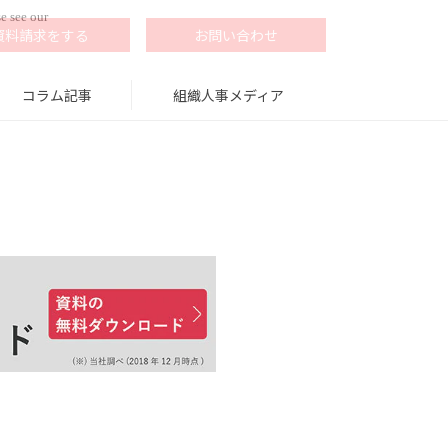
e see our
資料請求をする
お問い合わせ
コラム記事
組織人事メディア