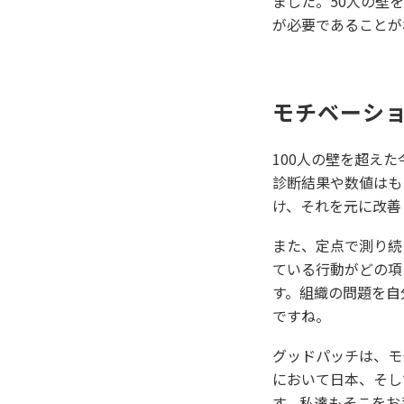
ました。50人の壁
が必要であることが
モチベーシ
100人の壁を超え
診断結果や数値はも
け、それを元に改善
また、定点で測り続
ている行動がどの項
す。組織の問題を自
ですね。
グッドパッチは、モ
において日本、そし
す。私達もそこをお