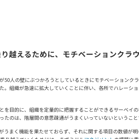
乗り越えるために、モチベーションクラ
が50人の壁にぶつかろうとしているときにモチベーションク
た。組織が急速に拡大していくことに伴い、各所でハレーショ
とを目的に、組織を定量的に把握することができるサーベイの
ったのは、階層間の意思疎通がうまくいっていないということ
がうまく機能を果たせておらず、それに関する項目の数値が明