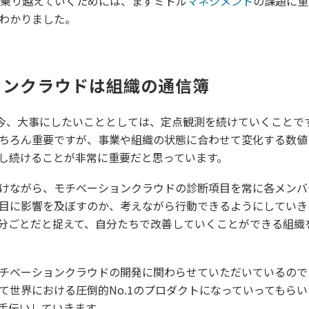
を乗り越えていくためには、まずミドル
マネジメント
の課題に重
わかりました。
ョンクラウドは組織の通信簿
た今、大事にしたいこととしては、定点観測を続けていくことで
ちろん重要ですが、事業や組織の状態に合わせて変化する数値
し続けることが非常に重要だと思っています。
けながら、モチベーションクラウドの診断項目を常に各メンバ
目に影響を及ぼすのか、考えながら行動できるようにしていき
分ごとだと捉えて、自分たちで改善していくことができる組織
チベーションクラウドの開発に関わらせていただいているので
て世界における圧倒的No.1のプロダクトになっていってもら
手伝いしていきます。