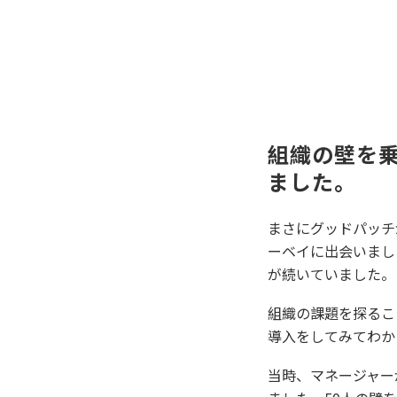
組織の壁を
ました。
まさにグッドパッチ
ーベイに出会いまし
が続いていました。
組織の課題を探るこ
導入をしてみてわか
当時、マネージャー