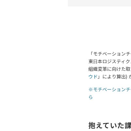
「モチベーションチ
東⽇本ロジスティク
組織変革に向けた取
ウド
」により算出)
※モチベーションチ
ら
抱えていた