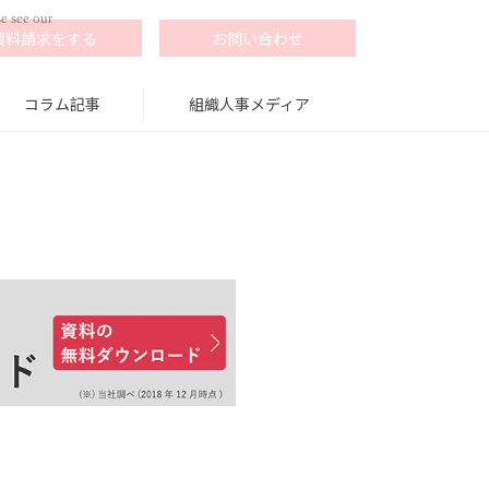
e see our
資料請求をする
お問い合わせ
コラム記事
組織人事メディア