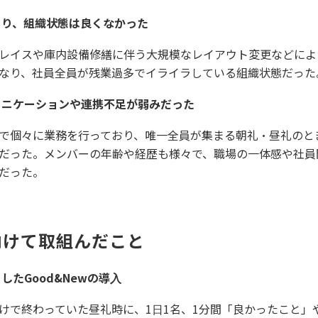
より、組織状態は良くなかった
レイスや庫内設備修繕に伴う⼤規模なレイアウト変更などによ
なり、社員全員が残業過多でイライラしている組織状態だった
ュニケーションや連携不足が弱みだった
で個々に業務を⾏っており、唯⼀全員が集まる朝礼・昼礼のと
だった。メンバーの年齢や経歴も様々で、職場の⼀体感や社員
だった。
向けて取組んだこと
したGood&Newの導⼊
けで終わっていた昼礼時に、1⽇1名、1分間「良かったこと」