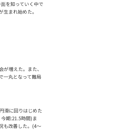
⼀⾯を知っていく中で
が⽣まれ始めた。
会が増えた。また、
で⼀丸となって難局
円滑に回りはじめた
期:21.5時間)ま
況も改善した。(4〜