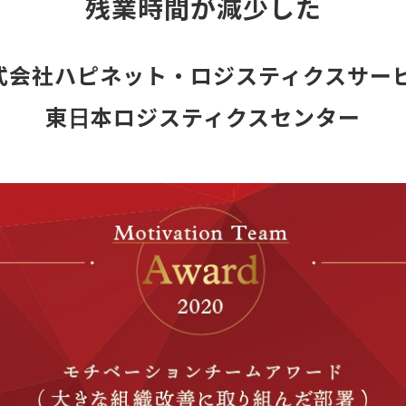
残業時間が減少した
式会社ハピネット・ロジスティクスサービ
東⽇本ロジスティクスセンター