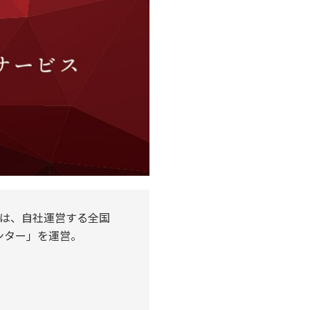
署は、⾃社運営する全国
ンター」を運営。