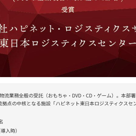
物流業務全般の受託（おもちゃ・DVD・CD・ゲーム）。本部
流拠点の中核となる施設「ハピネット東⽇本ロジスティクスセ
名
（導入時）