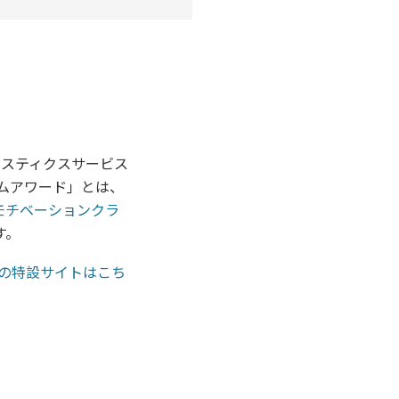
ジスティクスサービス
ムアワード」とは、
モチベーションクラ
す。
の特設サイトはこち