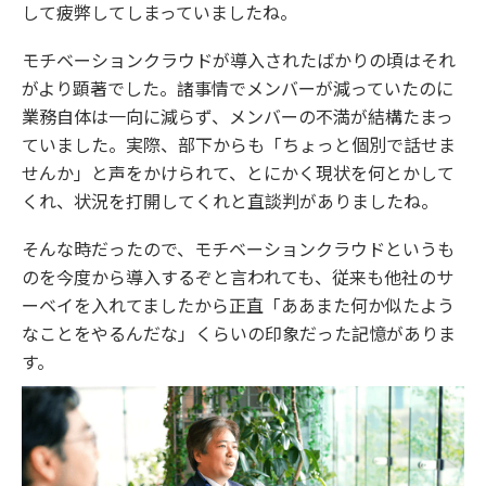
して疲弊してしまっていましたね。
モチベーションクラウドが導入されたばかりの頃はそれ
がより顕著でした。諸事情でメンバーが減っていたのに
業務自体は一向に減らず、メンバーの不満が結構たまっ
ていました。実際、部下からも「ちょっと個別で話せま
せんか」と声をかけられて、とにかく現状を何とかして
くれ、状況を打開してくれと直談判がありましたね。
そんな時だったので、モチベーションクラウドというも
のを今度から導入するぞと言われても、従来も他社のサ
ーベイを入れてましたから正直「ああまた何か似たよう
なことをやるんだな」くらいの印象だった記憶がありま
す。