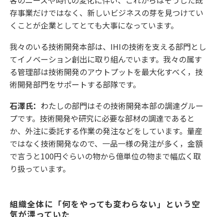
客のニーズや時代の変化に伴い、これからはそうした既
存事業だけではなく、新しいビジネスの芽を見つけてい
くことが企業としてとても大事になっています。
我々のいる技術開発本部は、IHIの技術を支える部門とし
てイノベーション創出に取り組んでいます。我々の属す
る管理部は技術開発のアウトプットを最大化すべく，技
術開発部門をサポートする部隊です。
石澤氏：
わたしの部門はその技術開発本部の調達グルー
プです。技術開発や研究に必要な部材の調達であると
か、外注に委託する作業の発注などをしています。量産
ではなく技術開発なので、一品一様の発注が多く，金額
で言うと100円ぐらいの物から億単位の物まで幅広く取
り扱っています。
組織全体に「何をやっても変わらない」という空
気が漂っていた