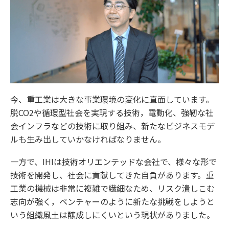
今、重工業は大きな事業環境の変化に直面しています。
脱CO2や循環型社会を実現する技術，電動化、強靭な社
会インフラなどの技術に取り組み、新たなビジネスモデ
ルも生み出していかなければなりません。
一方で、IHIは技術オリエンテッドな会社で、様々な形で
技術を開発し、社会に貢献してきた自負があります。重
工業の機械は非常に複雑で繊細なため、リスク潰しこむ
志向が強く，ベンチャーのように新たな挑戦をしようと
いう組織風土は醸成しにくいという現状がありました。