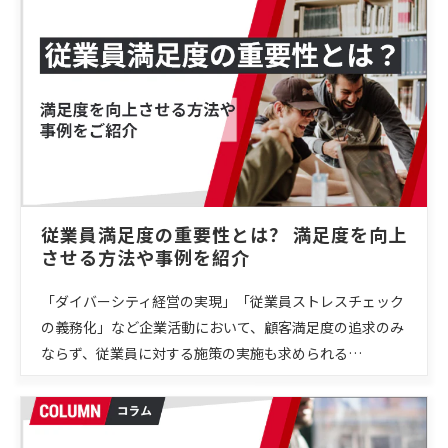
従業員満足度の重要性とは？ 満足度を向上
させる方法や事例を紹介
「ダイバーシティ経営の実現」「従業員ストレスチェック
の義務化」など企業活動において、顧客満足度の追求のみ
ならず、従業員に対する施策の実施も求められる…