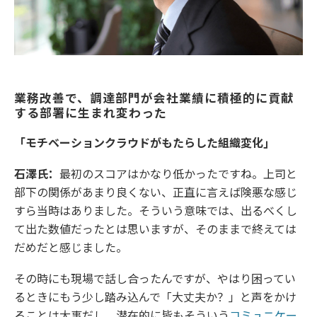
業務改善で、調達部門が会社業績に積極的に貢献
する部署に生まれ変わった
「モチベーションクラウドがもたらした組織変化」
石澤氏：
最初のスコアはかなり低かったですね。上司と
部下の関係があまり良くない、正直に言えば険悪な感じ
すら当時はありました。そういう意味では、出るべくし
て出た数値だったとは思いますが、そのままで終えては
だめだと感じました。
その時にも現場で話し合ったんですが、やはり困ってい
るときにもう少し踏み込んで「大丈夫か？」と声をかけ
ることは大事だし、潜在的に皆もそういう
コミュニケー