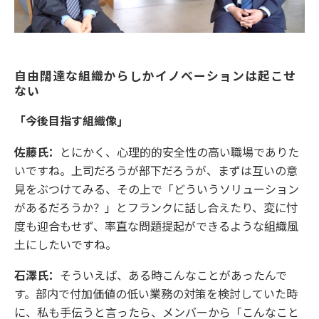
自由闊達な組織からしかイノベーションは起こせ
ない
「今後目指す組織像」
佐藤氏：
とにかく、心理的的安全性の高い職場でありた
いですね。上司だろうが部下だろうが、まずは互いの意
見をぶつけてみる、その上で「どういうソリューション
があるだろうか？」とフランクに話し合えたり、変に忖
度も迎合もせず、率直な問題提起ができるような組織風
土にしたいですね。
石澤氏：
そういえば、ある時こんなことがあったんで
す。部内で付加価値の低い業務の対策を検討していた時
に、私も手伝うと言ったら、メンバーから「こんなこと