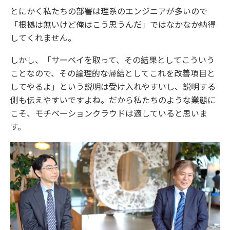
とにかく私たちの部署は理系のエンジニアが多いので
「根拠は無いけど俺はこう思うんだ」ではなかなか納得
してくれません。
しかし、「サーベイを取って、その結果としてこういう
ことなので、その論理的な帰結としてこれを改善項目と
してやるよ」という説明は受け入れやすいし、説明する
側も伝えやすいですよね。だから私たちのような業態に
こそ、モチベーションクラウドは適していると思いま
す。