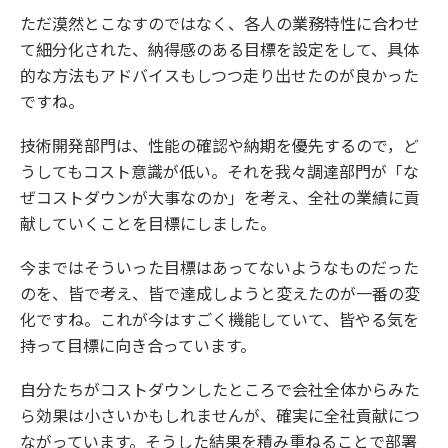
ただ漠然とこなすのではなく、各人の業務特性に合わせ
て細分化された、納得感のある目標を設定をして、具体
的な方法もアドバイスもしつつ走り出せたのが良かった
ですね。
技術開発部門は、性能の確認や納期を優先するので，ど
うしてもコスト意識が低い。それを我々調達部門が「な
ぜコストダウンが大事なのか」を考え、全社の業績に貢
献していくことを目標にしました。
今まではそういった目標はあってないようなものだった
のを、皆で考え、皆で達成しようと変えたのが一番の変
化ですね。これが今はすごく機能していて、皆やる気を
持って目標に向き合っています。
自分たちがコストダウンしたところで会社全体からみた
ら効果は小さいかもしれませんが、確実に全社貢献につ
ながっています。そうした結果を積み重ねることで部署