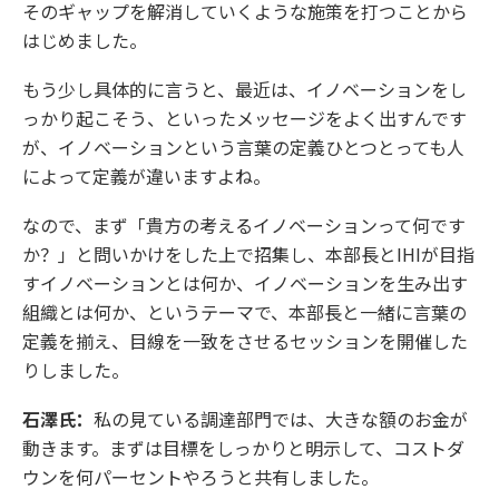
そのギャップを解消していくような施策を打つことから
はじめました。
もう少し具体的に言うと、最近は、イノベーションをし
っかり起こそう、といったメッセージをよく出すんです
が、イノベーションという言葉の定義ひとつとっても人
によって定義が違いますよね。
なので、まず「貴方の考えるイノベーションって何です
か？」と問いかけをした上で招集し、本部長とIHIが目指
すイノベーションとは何か、イノベーションを生み出す
組織とは何か、というテーマで、本部長と一緒に言葉の
定義を揃え、目線を一致をさせるセッションを開催した
りしました。
石澤氏：
私の見ている調達部門では、大きな額のお金が
動きます。まずは目標をしっかりと明示して、コストダ
ウンを何パーセントやろうと共有しました。