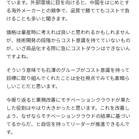
ています。外部環境に目を向けると、中国をはじめとす
る海外メーカーとの競争で、品質で勝ててもコストで負
けることも多いと聞きます。
価格は量産時に考えれば良いと思われるかもしれません
が、技術開発の段階からコスト意識を持てていないもの
が、いざ商品化する際に急にコストダウンはできないん
ですよね。
そういう意味でも石澤のグループがコスト意識を持って
目標に取り組んでくれたことは全社視点でみても素晴ら
しいことだと思います。
今振り返ると業務改善にモチベーションクラウドが果た
した役割はやはり大きかったと思います。これを改善し
よう、なぜならモチベーションクラウドの結果に基づい
てるからだ、と自信を持ってリーダーが推進できるんで
す。