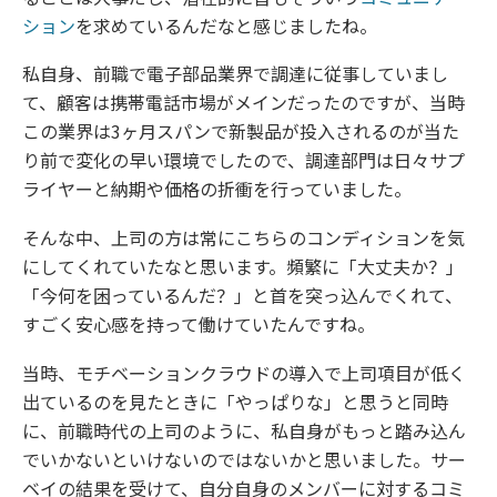
ション
を求めているんだなと感じましたね。
私自身、前職で電子部品業界で調達に従事していまし
て、顧客は携帯電話市場がメインだったのですが、当時
この業界は3ヶ月スパンで新製品が投入されるのが当た
り前で変化の早い環境でしたので、調達部門は日々サプ
ライヤーと納期や価格の折衝を行っていました。
そんな中、上司の方は常にこちらのコンディションを気
にしてくれていたなと思います。頻繁に「大丈夫か？」
「今何を困っているんだ？」と首を突っ込んでくれて、
すごく安心感を持って働けていたんですね。
当時、モチベーションクラウドの導入で上司項目が低く
出ているのを見たときに「やっぱりな」と思うと同時
に、前職時代の上司のように、私自身がもっと踏み込ん
でいかないといけないのではないかと思いました。サー
ベイの結果を受けて、自分自身のメンバーに対するコミ