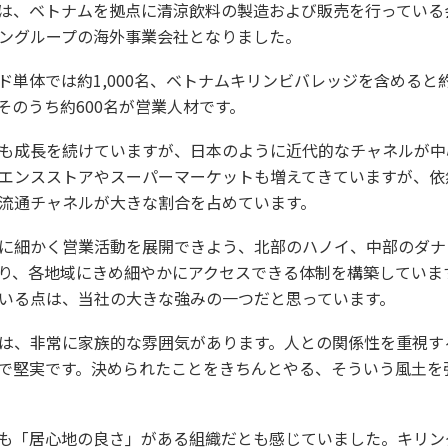
は、ベトナムを拠点に清涼飲料の製造および販売を行っている会
リングループの海外事業会社となりました。
単体では約1,000名、ベトナムキリンビバレッジを含めると約1
そのうち約600名が営業人材です。
も成長を続けていますが、日本のように近代的なチャネルが中
エンスストアやスーパーマーケットも増えてきていますが、依
流通チャネルが大きな割合を占めています。
に細かく営業活動を展開できよう、北部のハノイ、中部のダナ
り、各地域にきめ細やかにアクセスできる体制を構築していま
いる点は、当社の大きな強みの一つだと思っています。
は、非常に家族的な雰囲気があります。人との関係性を重視す
で堅実です。決められたことをきちんとやる、そういう風土を
も「居心地の良さ」がある組織だとも感じていました。キリン