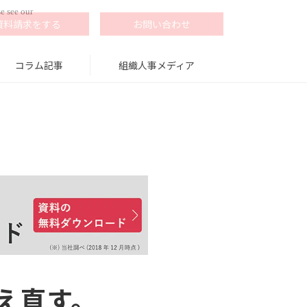
e see our
資料請求をする
お問い合わせ
コラム記事
組織人事メディア
え直す。