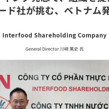
ード社が挑む、ベトナム
Interfood Shareholding Company
General Director 川﨑 篤史 氏