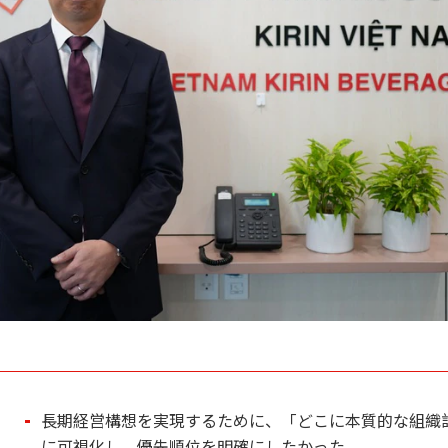
長期経営構想を実現するために、「どこに本質的な組織
に可視化し、優先順位を明確にしたかった。