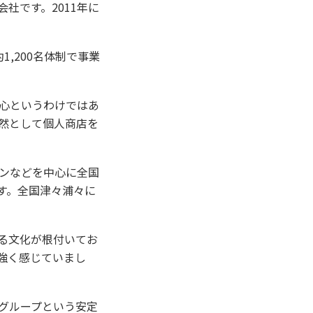
社です。2011年に
,200名体制で事業
心というわけではあ
然として個人商店を
ンなどを中心に全国
す。全国津々浦々に
る文化が根付いてお
強く感じていまし
グループという安定