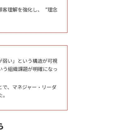
顧客理解を強化し、“理念
が弱い」という構造が可視
いう組織課題が明確になっ
とで、マネジャー・リーダ
た。
ら