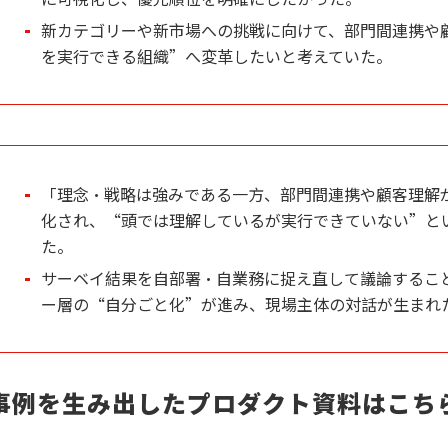
新カテゴリーや新市場への挑戦に向けて、部門間連携や
を実行できる組織”へ変革したいと考えていた。
「理念・戦略は強みである一方、部門間連携や顧客理解
化され、“頭では理解しているが実行できていない”と
た。
サーベイ結果を自部署・自業務に捉え直して議論するこ
ー層の“自分ごと化”が進み、現場主体の対話が生まれ
事例を生み出したプロダクト資料はこち