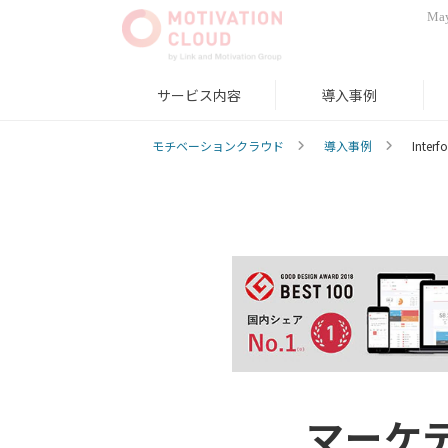
May
サービス内容
導入事例
モチベーションクラウド
導入事例
Inter
マーケ