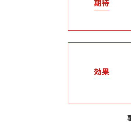
期待
効果