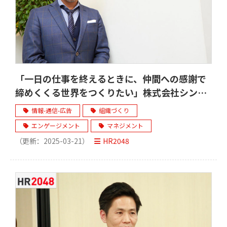
「一日の仕事を終えるときに、仲間への感謝で
締めくくる世界をつくりたい」株式会社シンク
スマイル
情報-通信-広告
組織づくり
エンゲージメント
マネジメント
（更新：
2025-03-21
）
HR2048