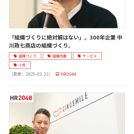
「組織づくりに絶対解はない」。300年企業 中
川政七商店の組織づくり。
組織づくり
組織改善
サービス
小売
（更新：
2025-03-21
）
HR2048