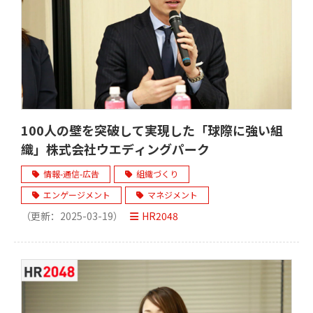
100人の壁を突破して実現した「球際に強い組
織」株式会社ウエディングパーク
情報-通信-広告
組織づくり
エンゲージメント
マネジメント
（更新：
2025-03-19
）
HR2048
モチベーションクラウド