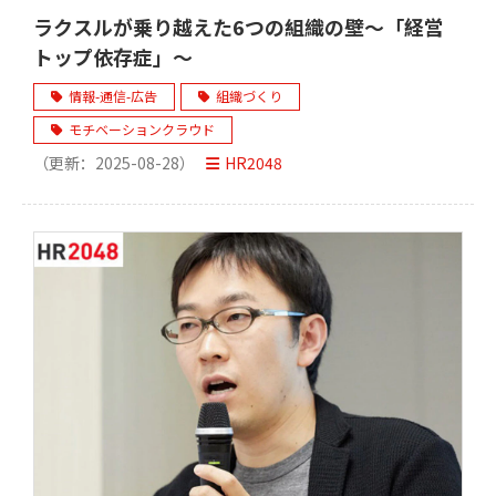
ラクスルが乗り越えた6つの組織の壁～「経営
トップ依存症」～
情報-通信-広告
組織づくり
モチベーションクラウド
（更新：
2025-08-28
）
HR2048