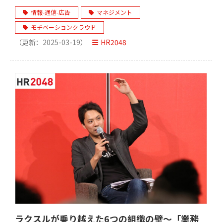
情報-通信-広告
マネジメント
モチベーションクラウド
（更新：
2025-03-19
）
HR2048
ラクスルが乗り越えた6つの組織の壁～「業務