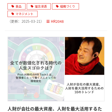
食品
理念浸透
組織づくり
マネジメント
（更新：
2025-03-21
）
HR2048
人財が会社の最大資産、人財を最大活用するた