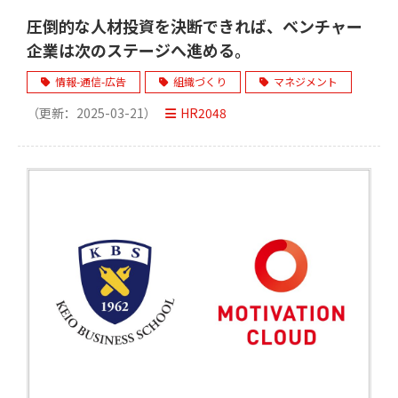
圧倒的な人材投資を決断できれば、ベンチャー
企業は次のステージへ進める。
情報-通信-広告
組織づくり
マネジメント
（更新：
2025-03-21
）
HR2048