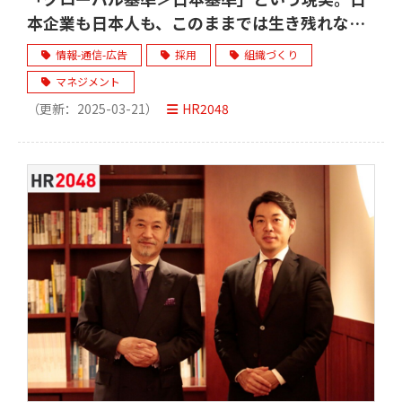
本企業も日本人も、このままでは生き残れな
い。
情報-通信-広告
採用
組織づくり
マネジメント
（更新：
2025-03-21
）
HR2048