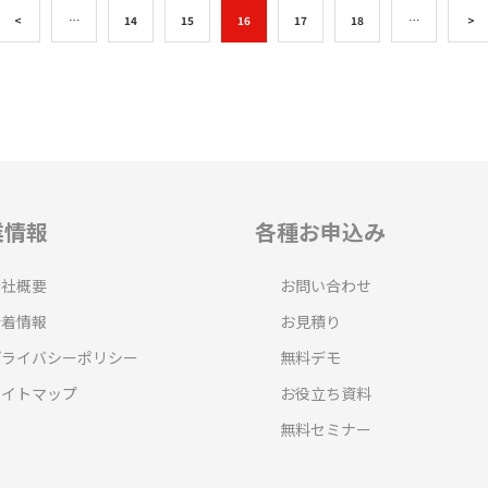
<
…
14
15
16
17
18
…
>
業情報
各種お申込み
会社概要
お問い合わせ
新着情報
お見積り
プライバシーポリシー
無料デモ
サイトマップ
お役立ち資料
無料セミナー