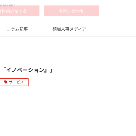
e see our
資料請求をする
お問い合わせ
コラム記事
組織人事メディア
の『イノベーション』」
サービス