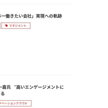
「日本一働きたい会社」実現への軌跡
マネジメント
一嘉氏 “高いエンゲージメントに
くる
チベーションクラウド