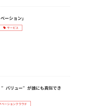
ノベーション」
サービス
”バリュー”が誰にも真似でき
チベーションクラウド