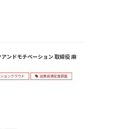
アンドモチベーション 取締役 麻
ーションクラウド
従業員満足度調査