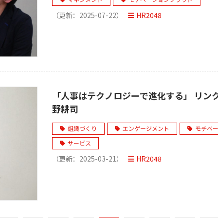
（更新：
2025-07-22
）
HR2048
「人事はテクノロジーで進化する」 リンク
野耕司
組織づくり
エンゲージメント
モチベ
サービス
（更新：
2025-03-21
）
HR2048