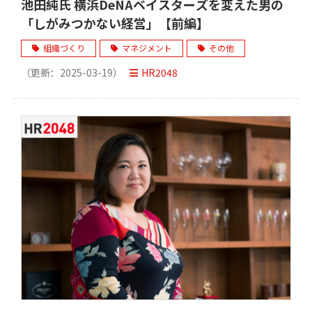
池田純氏 横浜DeNAベイスターズを変えた男の
「しがみつかない経営」【前編】
組織づくり
マネジメント
その他
（更新：
2025-03-19
）
HR2048