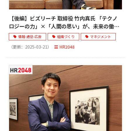
【後編】ビズリーチ 取締役 竹内真氏 「テクノ
ロジーの力」×「人間の思い」が、未来の働き
方をつくる
情報-通信-広告
組織づくり
マネジメント
（更新：
2025-03-21
）
HR2048