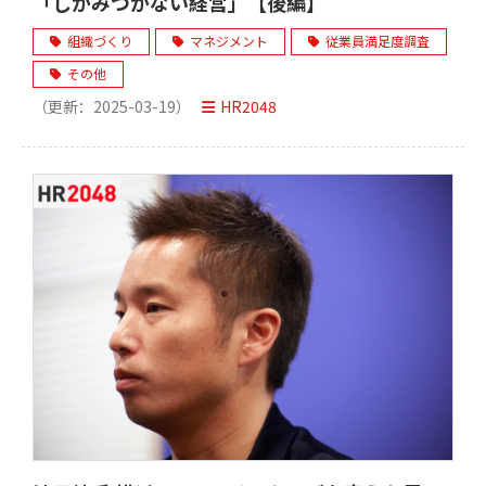
「しがみつかない経営」【後編】
組織づくり
マネジメント
従業員満足度調査
その他
（更新：
2025-03-19
）
HR2048