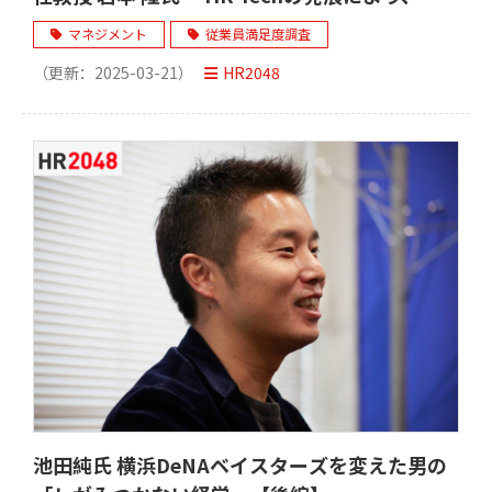
間はもっと自由になれる」
マネジメント
従業員満足度調査
（更新：
2025-03-21
）
HR2048
池田純氏 横浜DeNAベイスターズを変えた男の