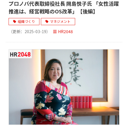
プロノバ代表取締役社長 岡島悦子氏 「女性活躍
推進は、経営戦略のOS改革」【後編】
組織づくり
マネジメント
（更新：
2025-03-19
）
HR2048