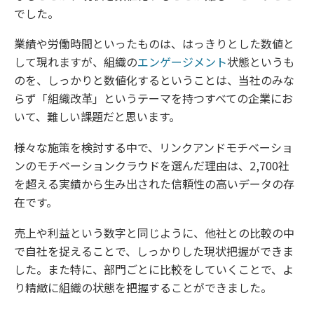
でした。
業績や労働時間といったものは、はっきりとした数値と
して現れますが、組織の
エンゲージメント
状態というも
のを、しっかりと数値化するということは、当社のみな
らず「組織改革」というテーマを持つすべての企業にお
いて、難しい課題だと思います。
様々な施策を検討する中で、リンクアンドモチベーショ
ンのモチベーションクラウドを選んだ理由は、2,700社
を超える実績から生み出された信頼性の高いデータの存
在です。
売上や利益という数字と同じように、他社との比較の中
で自社を捉えることで、しっかりした現状把握ができま
した。また特に、部門ごとに比較をしていくことで、よ
り精緻に組織の状態を把握することができました。