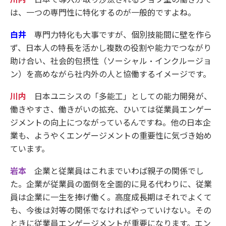
は、一つの専門性に特化するのが一般的ですよね。
白井
専門力特化も大事ですが、個別技能間に壁を作ら
ず、日本人の特長を活かし複数の役割や能力でつながり
助け合い、社会的包摂性（ソーシャル・インクルージョ
ン）を高めながら社内外の人と協働するイメージです。
川内
日本ユニシスの「多能工」としての能力開発が、
働きやすさ、働きがいの拡充、ひいては従業員エンゲー
ジメントの向上につながっているんですね。他の日本企
業も、ようやくエンゲージメントの重要性に気づき始め
ています。
岩本
企業と従業員はこれまでいわば親子の関係でし
た。企業が従業員の面倒を全面的に見る代わりに、従業
員は企業に一生を捧げ働く。高度成長期はそれでよくて
も、今後は対等の関係でなければやっていけない。その
ときに従業員エンゲージメントが重要になります。エン