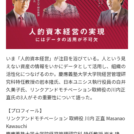
いま「人的資本経営」が注目を浴びている。人という見
えない資産の情報をいかにデータとして活用し、組織の
活性化につなげるのか。慶應義塾大学大学院経営管理研
究科特任教授の岩本隆氏、日本ユニシス執行役員の白井
久美子氏、リンクアンドモチベーション取締役の川内正
直氏の3人がその重要性について語った。
【プロフィール】
リンクアンドモチベーション 取締役 川内 正直 Masanao
Kawauchi
慶應義塾大学大学院経営管理研究科 特任教授 岩本 隆