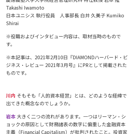
Takashi Iwamoto
日本ユニシス 執行役員 人事部長 白井 久美子 Kumiko
Shirai
※役職およびインタビュー内容は、取材当時のもので
す。
※本記事は、2021年2月10日『DIAMONDハーバード・ビ
ジネス・レビュー 2021年3月号』にPRとして掲載された
ものです。
川内
そもそも「人的資本経営」とは、どのような経緯で
出てきた概念なのでしょうか。
岩本
大きく二つの流れがあります。一つはリーマン・シ
ョックの原因として財務諸表の数字に偏重した金融資本
主義（Financial Capitalism）が批判されたこと。投資家