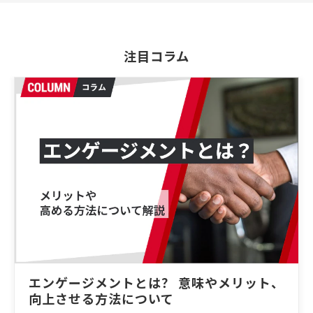
注目コラム
エンゲージメントとは？ 意味やメリット、
向上させる方法について