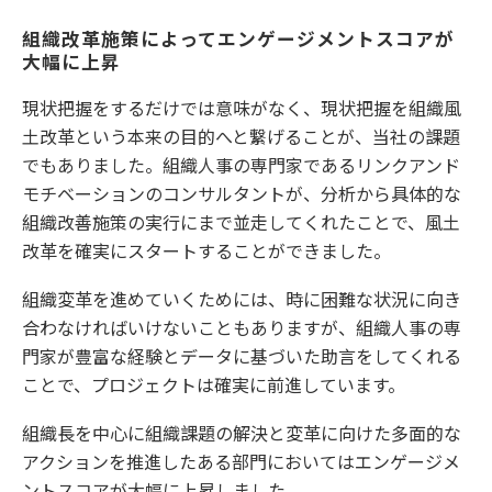
組織改革施策によってエンゲージメントスコアが
大幅に上昇
現状把握をするだけでは意味がなく、現状把握を組織風
土改革という本来の目的へと繋げることが、当社の課題
でもありました。組織人事の専門家であるリンクアンド
モチベーションのコンサルタントが、分析から具体的な
組織改善施策の実行にまで並走してくれたことで、風土
改革を確実にスタートすることができました。
組織変革を進めていくためには、時に困難な状況に向き
合わなければいけないこともありますが、組織人事の専
門家が豊富な経験とデータに基づいた助言をしてくれる
ことで、プロジェクトは確実に前進しています。
組織長を中心に組織課題の解決と変革に向けた多面的な
アクションを推進したある部門においてはエンゲージメ
ントスコアが大幅に上昇しました。