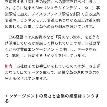
を追求する「両利きの経営」への変革を打ち出しまし
た。さらに従来のSIer（システムインテグレーター）事
業領域に加え、ディスラプティブ領域を創発できる企業
変革や、ビジネスモデル変革にもつながる風土改革を始
めました。以来、変革への取り組みを続けています。
ESG経営では人的資本など「見えない資本」をどう有
効活用しているかが厳しく見られていますが、当社は早
くから従業員エンゲージメントに注目し、データを取
り、診断し、改善するサイクルを回しています。
川内
当社はそのお手伝いをしているのですが、さまざ
まな切り口でデータを取って、企業変革の進捗や成果を
見える化されていますね。
エンゲージメントの高さと企業の業績はリンクす
る