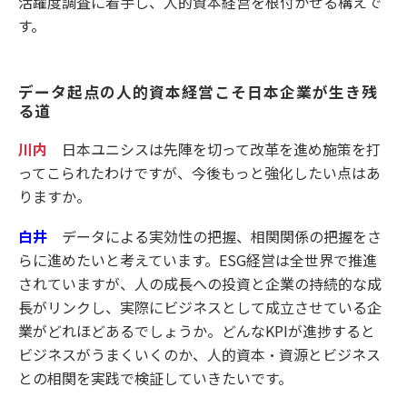
活躍度調査に着手し、人的資本経営を根付かせる構えで
す。
データ起点の人的資本経営こそ日本企業が生き残
る道
川内
日本ユニシスは先陣を切って改革を進め施策を打
ってこられたわけですが、今後もっと強化したい点はあ
りますか。
白井
データによる実効性の把握、相関関係の把握をさ
らに進めたいと考えています。ESG経営は全世界で推進
されていますが、人の成長への投資と企業の持続的な成
長がリンクし、実際にビジネスとして成立させている企
業がどれほどあるでしょうか。どんなKPIが進捗すると
ビジネスがうまくいくのか、人的資本・資源とビジネス
との相関を実践で検証していきたいです。