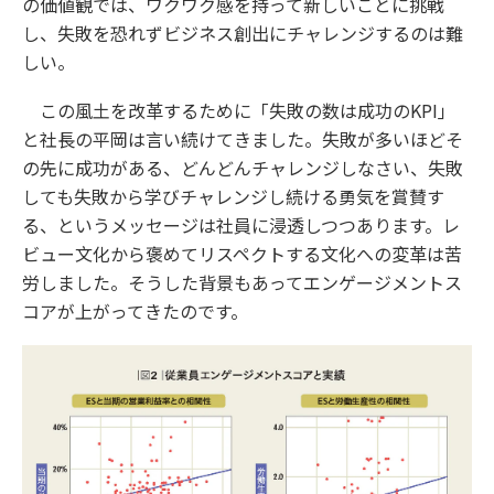
の価値観では、ワクワク感を持って新しいことに挑戦
し、失敗を恐れずビジネス創出にチャレンジするのは難
しい。
この風土を改革するために「失敗の数は成功のKPI」
と社長の平岡は言い続けてきました。失敗が多いほどそ
の先に成功がある、どんどんチャレンジしなさい、失敗
しても失敗から学びチャレンジし続ける勇気を賞賛す
る、というメッセージは社員に浸透しつつあります。レ
ビュー文化から褒めてリスペクトする文化への変革は苦
労しました。そうした背景もあってエンゲージメントス
コアが上がってきたのです。