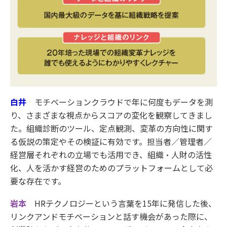
白井
モチベーションクラウドで年に何度もデータを測
り、さまざまな視点からスコアの変化を観察してきまし
た。組織診断のツール、定点観測、変革の方向性に関す
る仮説の策定やその検証に有効です。担当者／管理者／
経営層それぞれの立場でも活用でき、組織・人財の活性
化、人を活かす経営のためのプラットフォームとして必
要な存在です。
岩本
HRテクノロジーという言葉を15年に発信した後、
リンクアンドモチベーションと話す機会があった際に、