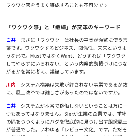
ワクワク感をうまく醸成することも不可欠です。
「ワクワク感」と「継続」が変革のキーワード
白井
まさに「ワクワク」は社長の平岡が頻繁に使う言
葉です。ワクワクするビジネス、関係性、未来というよ
うな形で。MustではなくWant、どうすれば「ワクワク
してやらずにいられない」という内発的動機づけにつな
がるかを常に考え、議論しています。
川内
システム構築は失敗が許されない事業であるが故
に、風土改革では難しさがあったのではないですか。
白井
システムが本番で稼働しないということは万に一
つもあってはなりません。SIerが生業の企業では、重箱
の隅をつつくようにバグを徹底的に見つけ出す組織風土
が普通でした。いわゆる「レビュー文化」です。ただそ