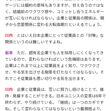
ゲージには婚約の意味もありますが、甘え合うのではな
く、結婚前のワクワク感や、コミットし合うエネルギー
が互いになければならない。企業と従業員の関係は、親
子から恋愛関係に変わる大転換期だといえるでしょう。
川内
とはいえ日本企業にとって従業員との「対等」な
関係というのは難しいですよね。
岩本
ただ、超有名企業でも人を採用しにくくなってき
ているので、変わらなければという危機感はあります。
企業はこれまで以上に従業員をよく知り、ワクワクさ
せ、やる気を出させる施策を打たなくてはならない。そ
れでこそ従業員も思い切りやる気を出せます。
川内
企業と従業員は、互いに努力し続けることで、維
持・発展することができる。日本ユニシスの変革は6年で
終わらず、やり続けている。「継続」は一つのカギです
ね。そして変わらなくてはならないという義務感より、