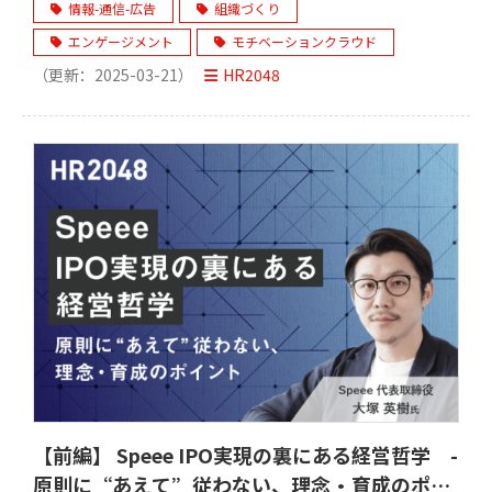
情報-通信-広告
組織づくり
エンゲージメント
モチベーションクラウド
（更新：
2025-03-21
）
HR2048
【前編】 Speee IPO実現の裏にある経営哲学 -
原則に“あえて”従わない、理念・育成のポイ