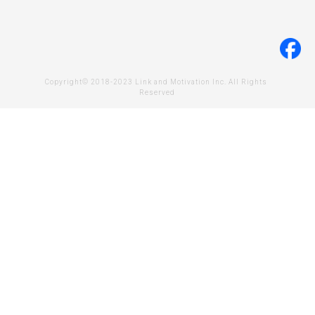
Copyright© 2018-2023 Link and Motivation Inc. All Rights 
Reserved