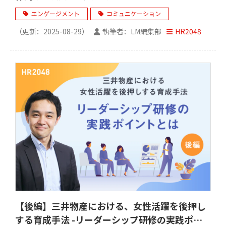
エンゲージメント
コミュニケーション
（更新：
2025-08-29
）
執筆者：LM編集部
HR2048
【後編】三井物産における、女性活躍を後押し
する育成手法 -リーダーシップ研修の実践ポイ