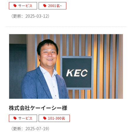
サービス
2001名ｰ
（更新：
2025-03-12
）
株式会社ケーイーシー様
サービス
101-300名
（更新：
2025-07-19
）