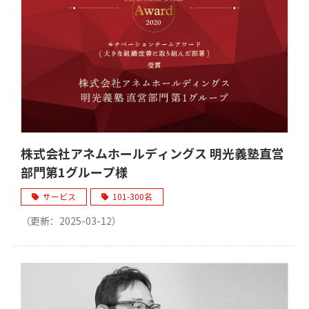
株式会社アネムホールディングス 明光義塾直営
部⾨第1グループ様
サービス
101-300名
（更新：
2025-03-12
）