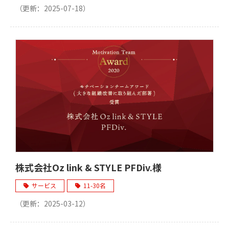
（更新：
2025-07-18
）
株式会社Oz link & STYLE PFDiv.様
サービス
11-30名
（更新：
2025-03-12
）